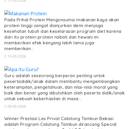
17-03-2026
Pada Prihal Protein Mengonsumsi makanan kaya akan
protein tinggi sangat dianjurkan demi menjaga
kesehatan tubuh dan keselarasan program diet karena
dari itu protein-protein nabati dan hewani ini
memberikan efek kenyang lebih lama juga
memberikan…
13-03-2026
Guru adalah seseorang berperan penting untuk
pesertadidik/anak dalam membantu mengembangkan
keterampilan, pengetahuan, dan nilai-nilai moral yang
baik dan benar yang dibutuhkan oleh peserta didik/anak
untuk sebuah keberhasilan di masa…
09-03-2026
Winner Prestasi Les Privat Calistung Tambun Bekasi
adalah Program Calistung Tambun dirancang Special