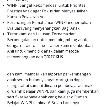
WINPI Sangat Rekomendasi untuk Prioritas
Prestasi Anak agar Fokus dan Menyesuaikan
Konsep Pelajaran Anak
Perancangan Pemahaman WINPI menerapkan
Evaluasi yang menyenangkan Bagi Anak
Tutor kami dari Lulusan Ternama dan
Berpengalaman untuk membingmbing anak,
dengan Train-of The Trainer kami memberikan
Ahli untuk mendidik anak dalam metode
menyenangkan dan
TERFOKUS
dan kami memberikan laporan perkembangan
anak setiap bulannya agar orangtua dapat
mengetahui sampai dimana pembelajaran anak
diruamh belajar WINPI, dan kami juga memberikan
sertifikat kepada anak yang belajar diRumah
Belajar WINPI minimal 6 Bulan Lamanya.