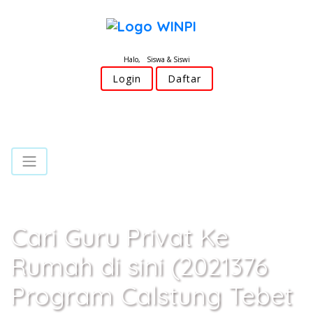
Halo, Siswa & Siswi
Login
Daftar
Cari Guru Privat Ke
Rumah di sini (2021376
Program Calstung Tebet