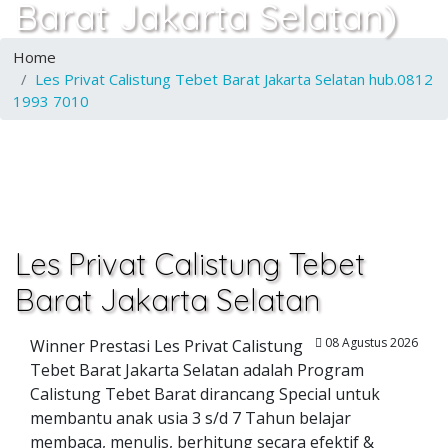
Barat Jakarta Selatan)
Home
Les Privat Calistung Tebet Barat Jakarta Selatan hub.0812
1993 7010
Les Privat Calistung Tebet
Barat Jakarta Selatan
08 Agustus 2026
Winner Prestasi Les Privat Calistung
Tebet Barat Jakarta Selatan adalah Program
Calistung Tebet Barat dirancang Special untuk
membantu anak usia 3 s/d 7 Tahun belajar
membaca, menulis, berhitung secara efektif &