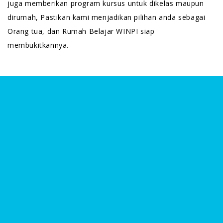
juga memberikan program kursus untuk dikelas maupun
dirumah, Pastikan kami menjadikan pilihan anda sebagai
Orang tua, dan Rumah Belajar WINPI siap
membukitkannya.