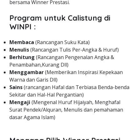
bersama Winner Prestasi.
Program untuk Calistung di
WINPI :
Membaca
(Rancangan Suku Kata)
Menulis
(Rancangan Tulis Per-Angka & Huruf)
Berhitung
(Rancangan Pengenalan Angka &
Penambahan,Kurang Dll)
Menggambar
(Memberikan Inspirasi Kepekaan
Warna dan Garis Dll)
Sains
(rancangan Hafal dan Terbiasa Benda-benda
Sekitar dan Hal-Hal Pergantian)
Mengaji
(Mengenal Huruf Hijaiyah, Menghafal
Surat Pendek/Alquran, Menulis dan pemahaman
dasar Agama Islam)