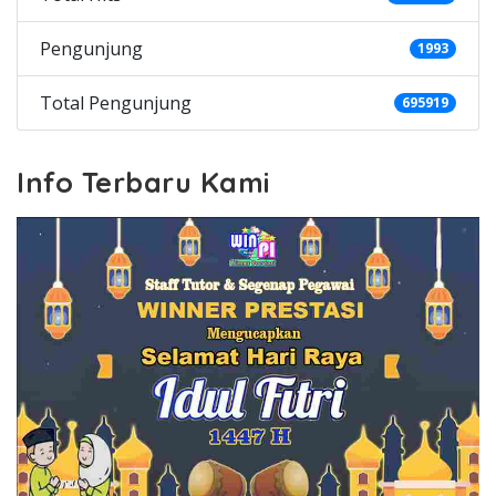
Pengunjung
1993
Total Pengunjung
695919
Info Terbaru Kami