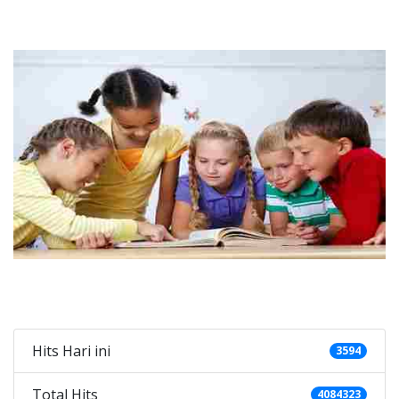
Categories
Hits Hari ini
3594
Total Hits
4084323