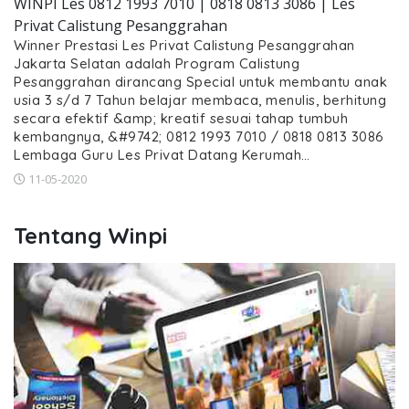
WINPI Les 0812 1993 7010 | 0818 0813 3086 | Les
Privat Calistung Pesanggrahan
Winner Prestasi Les Privat Calistung Pesanggrahan
Jakarta Selatan adalah Program Calistung
Pesanggrahan dirancang Special untuk membantu anak
usia 3 s/d 7 Tahun belajar membaca, menulis, berhitung
secara efektif &amp; kreatif sesuai tahap tumbuh
kembangnya, &#9742; 0812 1993 7010 / 0818 0813 3086
Lembaga Guru Les Privat Datang Kerumah…
11-05-2020
Tentang Winpi