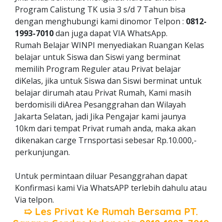
Program Calistung TK usia 3 s/d 7 Tahun bisa
dengan menghubungi kami dinomor Telpon :
0812-
1993-7010
dan juga dapat VIA WhatsApp.
Rumah Belajar WINPI menyediakan Ruangan Kelas
belajar untuk Siswa dan Siswi yang berminat
memilih Program Reguler atau Privat belajar
diKelas, jika untuk Siswa dan Siswi berminat untuk
belajar dirumah atau Privat Rumah, Kami masih
berdomisili diArea Pesanggrahan dan Wilayah
Jakarta Selatan, jadi Jika Pengajar kami jaunya
10km dari tempat Privat rumah anda, maka akan
dikenakan carge Trnsportasi sebesar Rp.10.000,-
perkunjungan.
Untuk permintaan diluar Pesanggrahan dapat
Konfirmasi kami Via WhatsAPP terlebih dahulu atau
Via telpon.
➯ Les Privat Ke Rumah Bersama
PT.