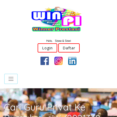
Halo, Siswa & Siswi
Login
Daftar
Cari Guru Privat Ke