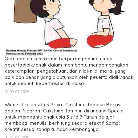
Guru adalah seseorang berperan penting untuk
pesertadidik/anak dalam membantu mengembangkan
keterampilan, pengetahuan, dan nilai-nilai moral yang
baik dan benar yang dibutuhkan oleh peserta didik/anak
untuk sebuah keberhasilan di masa…
09-03-2026
Winner Prestasi Les Privat Calistung Tambun Bekasi
adalah Program Calistung Tambun dirancang Special
untuk membantu anak usia 3 s/d 7 Tahun belajar
membaca, menulis, berhitung secara efektif &amp;
kreatif sesuai tahap tumbuh kembangnya,…
11-05-2020