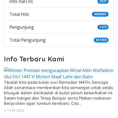
Hits Hari ini
2537
Total Hits
4086881
Pengunjung
1473
Total Pengunjung
697405
Info Terbaru Kami
Tibalah kita pada bulan suci Ramadan 1447H, Semoga
Allah senantiasa memberikan kita semangat untuk selalu
khusyuk dalam beribadah di bulan penuh keberkahan ini.
Salam hangat dan Tetap Belajar serta Makan-makanan
Berprotein agar tumbuh kembanc Cita…
17-03-2026