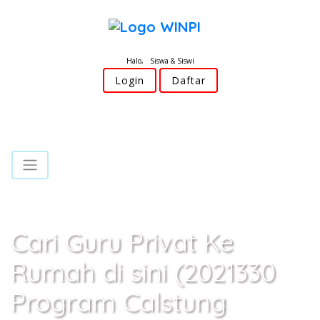
Halo, Siswa & Siswi
Login
Daftar
Cari Guru Privat Ke
Rumah di sini (2021330
Program Calstung