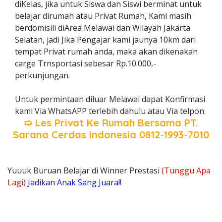
diKelas, jika untuk Siswa dan Siswi berminat untuk
belajar dirumah atau Privat Rumah, Kami masih
berdomisili diArea Melawai dan Wilayah Jakarta
Selatan, jadi Jika Pengajar kami jaunya 10km dari
tempat Privat rumah anda, maka akan dikenakan
carge Trnsportasi sebesar Rp.10.000,-
perkunjungan.
Untuk permintaan diluar Melawai dapat Konfirmasi
kami Via WhatsAPP terlebih dahulu atau Via telpon.
➯ Les Privat Ke Rumah Bersama
PT.
Sarana Cerdas Indonesia
0812-1993-7010
Yuuuk Buruan Belajar di Winner Prestasi
(Tunggu Apa
Lagi)
Jadikan Anak Sang Juara!!