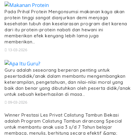
Pada Prihal Protein Mengonsumsi makanan kaya akan
protein tinggi sangat dianjurkan demi menjaga
kesehatan tubuh dan keselarasan program diet karena
dari itu protein-protein nabati dan hewani ini
memberikan efek kenyang lebih lama juga
memberikan…
13-03-2026
Guru adalah seseorang berperan penting untuk
pesertadidik/anak dalam membantu mengembangkan
keterampilan, pengetahuan, dan nilai-nilai moral yang
baik dan benar yang dibutuhkan oleh peserta didik/anak
untuk sebuah keberhasilan di masa…
09-03-2026
Winner Prestasi Les Privat Calistung Tambun Bekasi
adalah Program Calistung Tambun dirancang Special
untuk membantu anak usia 3 s/d 7 Tahun belajar
membaca, menulis, berhitung secara efektif &amp;