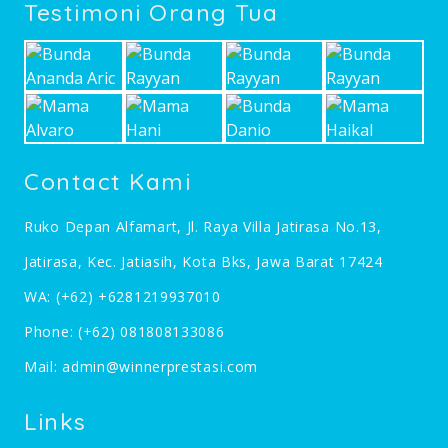
Testimoni Orang Tua
Contact Kami
Ruko Depan Alfamart, Jl. Raya Villa Jatirasa No.13,
Jatirasa, Kec. Jatiasih, Kota Bks, Jawa Barat 17424
WA:
(+62) +6281219937010
Phone:
(+62) 081808133086
Mail:
admin@winnerprestasi.com
Links