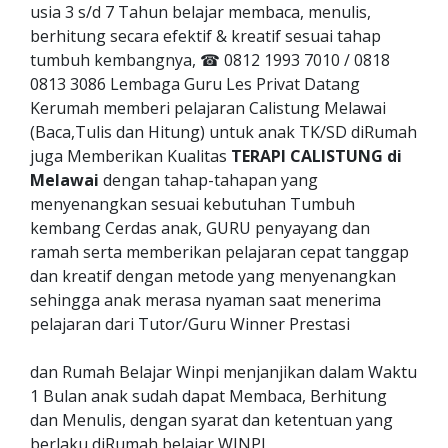
usia 3 s/d 7 Tahun belajar membaca, menulis,
berhitung secara efektif & kreatif sesuai tahap
tumbuh kembangnya, ☎ 0812 1993 7010 / 0818
0813 3086 Lembaga Guru Les Privat Datang
Kerumah memberi pelajaran Calistung Melawai
(Baca,Tulis dan Hitung) untuk anak TK/SD diRumah
juga Memberikan Kualitas
TERAPI CALISTUNG di
Melawai
dengan tahap-tahapan yang
menyenangkan sesuai kebutuhan Tumbuh
kembang Cerdas anak, GURU penyayang dan
ramah serta memberikan pelajaran cepat tanggap
dan kreatif dengan metode yang menyenangkan
sehingga anak merasa nyaman saat menerima
pelajaran dari Tutor/Guru Winner Prestasi
dan Rumah Belajar Winpi menjanjikan dalam Waktu
1 Bulan anak sudah dapat Membaca, Berhitung
dan Menulis, dengan syarat dan ketentuan yang
berlaku diRumah belajar WINPI