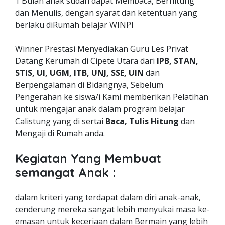
1 Bulan anak sudah dapat Membaca, Berhitung
dan Menulis, dengan syarat dan ketentuan yang
berlaku diRumah belajar WINPI
Winner Prestasi Menyediakan Guru Les Privat
Datang Kerumah di Cipete Utara dari
IPB, STAN,
STIS, UI, UGM, ITB, UNJ, SSE, UIN
dan
Berpengalaman di Bidangnya, Sebelum
Pengerahan ke siswa/i Kami memberikan Pelatihan
untuk mengajar anak dalam program belajar
Calistung yang di sertai
Baca, Tulis Hitung
dan
Mengaji di Rumah anda.
Kegiatan Yang Membuat
semangat Anak :
dalam kriteri yang terdapat dalam diri anak-anak,
cenderung mereka sangat lebih menyukai masa ke-
emasan untuk keceriaan dalam Bermain yang lebih