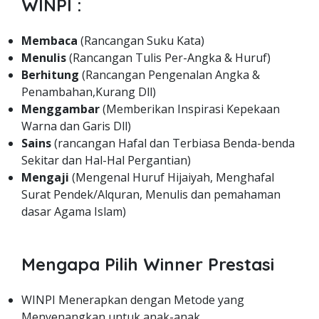
WINPI :
Membaca
(Rancangan Suku Kata)
Menulis
(Rancangan Tulis Per-Angka & Huruf)
Berhitung
(Rancangan Pengenalan Angka &
Penambahan,Kurang Dll)
Menggambar
(Memberikan Inspirasi Kepekaan
Warna dan Garis Dll)
Sains
(rancangan Hafal dan Terbiasa Benda-benda
Sekitar dan Hal-Hal Pergantian)
Mengaji
(Mengenal Huruf Hijaiyah, Menghafal
Surat Pendek/Alquran, Menulis dan pemahaman
dasar Agama Islam)
Mengapa Pilih Winner Prestasi
WINPI Menerapkan dengan Metode yang
Menyenangkan untuk anak-anak.