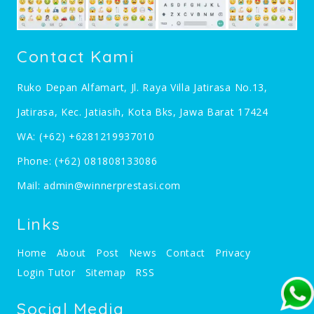
Contact Kami
Ruko Depan Alfamart, Jl. Raya Villa Jatirasa No.13,
Jatirasa, Kec. Jatiasih, Kota Bks, Jawa Barat 17424
WA:
(+62) +6281219937010
Phone:
(+62) 081808133086
Mail:
admin@winnerprestasi.com
Links
Home
About
Post
News
Contact
Privacy
Login Tutor
Sitemap
RSS
Social Media