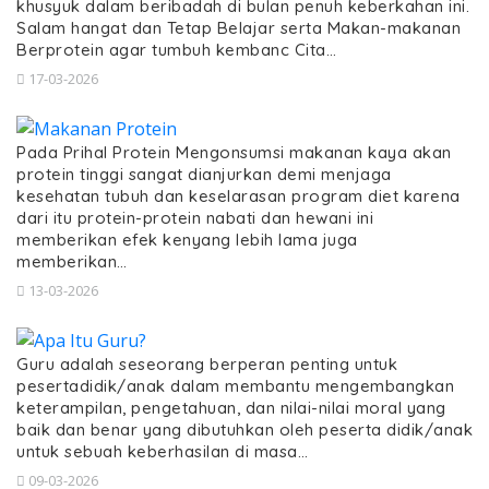
khusyuk dalam beribadah di bulan penuh keberkahan ini.
Salam hangat dan Tetap Belajar serta Makan-makanan
Berprotein agar tumbuh kembanc Cita…
17-03-2026
Pada Prihal Protein Mengonsumsi makanan kaya akan
protein tinggi sangat dianjurkan demi menjaga
kesehatan tubuh dan keselarasan program diet karena
dari itu protein-protein nabati dan hewani ini
memberikan efek kenyang lebih lama juga
memberikan…
13-03-2026
Guru adalah seseorang berperan penting untuk
pesertadidik/anak dalam membantu mengembangkan
keterampilan, pengetahuan, dan nilai-nilai moral yang
baik dan benar yang dibutuhkan oleh peserta didik/anak
untuk sebuah keberhasilan di masa…
09-03-2026