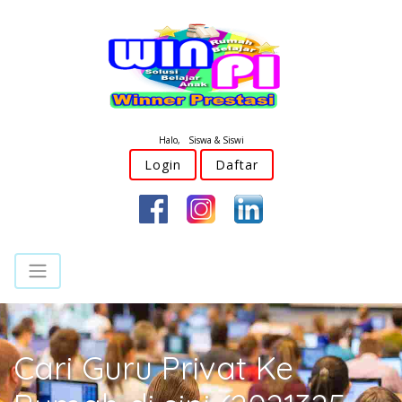
Halo, Siswa & Siswi
Login
Daftar
Cari Guru Privat Ke