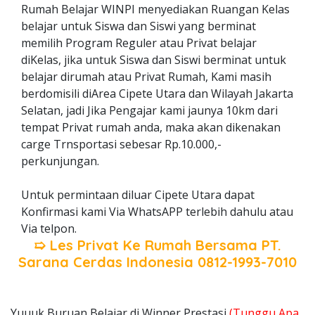
Rumah Belajar WINPI menyediakan Ruangan Kelas
belajar untuk Siswa dan Siswi yang berminat
memilih Program Reguler atau Privat belajar
diKelas, jika untuk Siswa dan Siswi berminat untuk
belajar dirumah atau Privat Rumah, Kami masih
berdomisili diArea Cipete Utara dan Wilayah Jakarta
Selatan, jadi Jika Pengajar kami jaunya 10km dari
tempat Privat rumah anda, maka akan dikenakan
carge Trnsportasi sebesar Rp.10.000,-
perkunjungan.
Untuk permintaan diluar Cipete Utara dapat
Konfirmasi kami Via WhatsAPP terlebih dahulu atau
Via telpon.
➯ Les Privat Ke Rumah Bersama
PT.
Sarana Cerdas Indonesia
0812-1993-7010
Yuuuk Buruan Belajar di Winner Prestasi
(Tunggu Apa