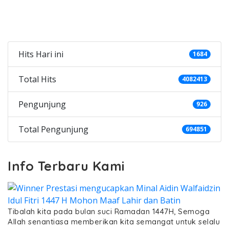
Categories
Hits Hari ini
1684
Total Hits
4082413
Pengunjung
926
Total Pengunjung
694851
Info Terbaru Kami
Tibalah kita pada bulan suci Ramadan 1447H, Semoga
Allah senantiasa memberikan kita semangat untuk selalu