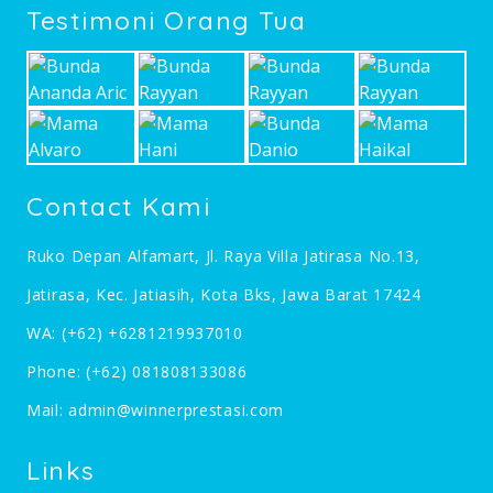
Testimoni Orang Tua
Contact Kami
Ruko Depan Alfamart, Jl. Raya Villa Jatirasa No.13,
Jatirasa, Kec. Jatiasih, Kota Bks, Jawa Barat 17424
WA:
(+62) +6281219937010
Phone:
(+62) 081808133086
Mail:
admin@winnerprestasi.com
Links