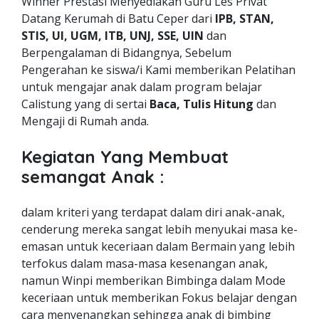
Winner Prestasi Menyediakan Guru Les Privat
Datang Kerumah di Batu Ceper dari
IPB, STAN,
STIS, UI, UGM, ITB, UNJ, SSE, UIN
dan
Berpengalaman di Bidangnya, Sebelum
Pengerahan ke siswa/i Kami memberikan Pelatihan
untuk mengajar anak dalam program belajar
Calistung yang di sertai
Baca, Tulis Hitung
dan
Mengaji di Rumah anda.
Kegiatan Yang Membuat
semangat Anak :
dalam kriteri yang terdapat dalam diri anak-anak,
cenderung mereka sangat lebih menyukai masa ke-
emasan untuk keceriaan dalam Bermain yang lebih
terfokus dalam masa-masa kesenangan anak,
namun Winpi memberikan Bimbinga dalam Mode
keceriaan untuk memberikan Fokus belajar dengan
cara menyenangkan sehingga anak di bimbing