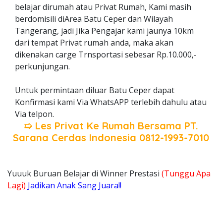
belajar dirumah atau Privat Rumah, Kami masih
berdomisili diArea Batu Ceper dan Wilayah
Tangerang, jadi Jika Pengajar kami jaunya 10km
dari tempat Privat rumah anda, maka akan
dikenakan carge Trnsportasi sebesar Rp.10.000,-
perkunjungan.
Untuk permintaan diluar Batu Ceper dapat
Konfirmasi kami Via WhatsAPP terlebih dahulu atau
Via telpon.
➯ Les Privat Ke Rumah Bersama
PT.
Sarana Cerdas Indonesia
0812-1993-7010
Yuuuk Buruan Belajar di Winner Prestasi
(Tunggu Apa
Lagi)
Jadikan Anak Sang Juara!!