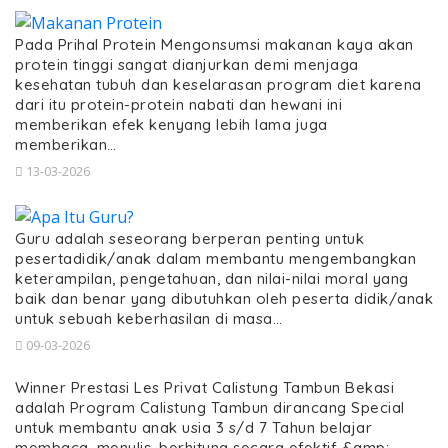
Pada Prihal Protein Mengonsumsi makanan kaya akan
protein tinggi sangat dianjurkan demi menjaga
kesehatan tubuh dan keselarasan program diet karena
dari itu protein-protein nabati dan hewani ini
memberikan efek kenyang lebih lama juga
memberikan…
13-03-2026
Guru adalah seseorang berperan penting untuk
pesertadidik/anak dalam membantu mengembangkan
keterampilan, pengetahuan, dan nilai-nilai moral yang
baik dan benar yang dibutuhkan oleh peserta didik/anak
untuk sebuah keberhasilan di masa…
09-03-2026
Winner Prestasi Les Privat Calistung Tambun Bekasi
adalah Program Calistung Tambun dirancang Special
untuk membantu anak usia 3 s/d 7 Tahun belajar
membaca, menulis, berhitung secara efektif &amp;