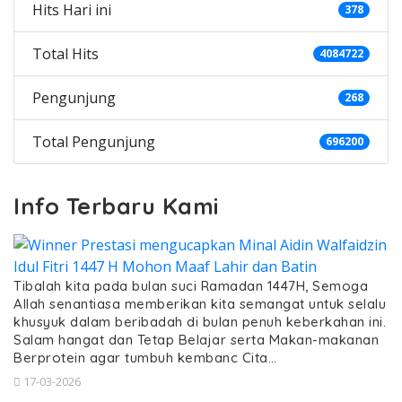
Hits Hari ini
378
Total Hits
4084722
Pengunjung
268
Total Pengunjung
696200
Info Terbaru Kami
Tibalah kita pada bulan suci Ramadan 1447H, Semoga
Allah senantiasa memberikan kita semangat untuk selalu
khusyuk dalam beribadah di bulan penuh keberkahan ini.
Salam hangat dan Tetap Belajar serta Makan-makanan
Berprotein agar tumbuh kembanc Cita…
17-03-2026