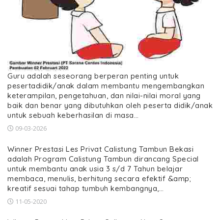
Guru adalah seseorang berperan penting untuk
pesertadidik/anak dalam membantu mengembangkan
keterampilan, pengetahuan, dan nilai-nilai moral yang
baik dan benar yang dibutuhkan oleh peserta didik/anak
untuk sebuah keberhasilan di masa…
09-03-2026
Winner Prestasi Les Privat Calistung Tambun Bekasi
adalah Program Calistung Tambun dirancang Special
untuk membantu anak usia 3 s/d 7 Tahun belajar
membaca, menulis, berhitung secara efektif &amp;
kreatif sesuai tahap tumbuh kembangnya,…
11-05-2020