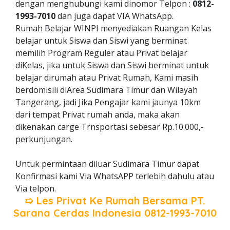
dengan menghubungi kami dinomor Telpon :
0812-
1993-7010
dan juga dapat VIA WhatsApp.
Rumah Belajar WINPI menyediakan Ruangan Kelas
belajar untuk Siswa dan Siswi yang berminat
memilih Program Reguler atau Privat belajar
diKelas, jika untuk Siswa dan Siswi berminat untuk
belajar dirumah atau Privat Rumah, Kami masih
berdomisili diArea Sudimara Timur dan Wilayah
Tangerang, jadi Jika Pengajar kami jaunya 10km
dari tempat Privat rumah anda, maka akan
dikenakan carge Trnsportasi sebesar Rp.10.000,-
perkunjungan.
Untuk permintaan diluar Sudimara Timur dapat
Konfirmasi kami Via WhatsAPP terlebih dahulu atau
Via telpon.
➯ Les Privat Ke Rumah Bersama
PT.
Sarana Cerdas Indonesia
0812-1993-7010