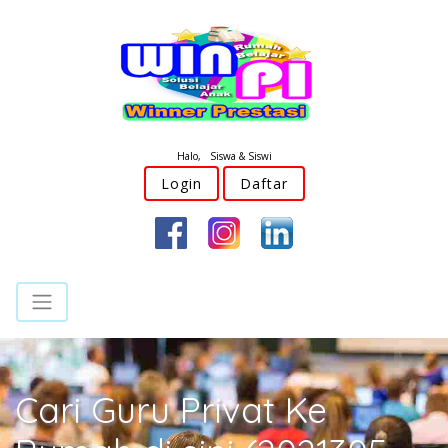
Halo, Siswa & Siswi
Login
Daftar
Cari Guru Privat Ke