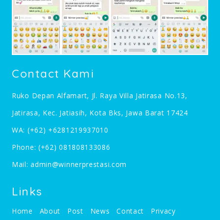
Contact Kami
Ruko Depan Alfamart, Jl. Raya Villa Jatirasa No.13,
Jatirasa, Kec. Jatiasih, Kota Bks, Jawa Barat 17424
WA:
(+62) +6281219937010
Phone:
(+62) 081808133086
Mail:
admin@winnerprestasi.com
Links
Home
About
Post
News
Contact
Privacy