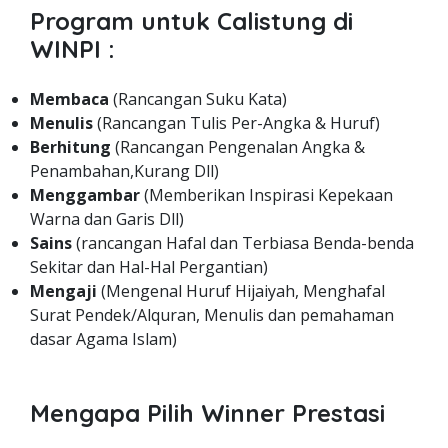
Program untuk Calistung di
WINPI :
Membaca
(Rancangan Suku Kata)
Menulis
(Rancangan Tulis Per-Angka & Huruf)
Berhitung
(Rancangan Pengenalan Angka &
Penambahan,Kurang Dll)
Menggambar
(Memberikan Inspirasi Kepekaan
Warna dan Garis Dll)
Sains
(rancangan Hafal dan Terbiasa Benda-benda
Sekitar dan Hal-Hal Pergantian)
Mengaji
(Mengenal Huruf Hijaiyah, Menghafal
Surat Pendek/Alquran, Menulis dan pemahaman
dasar Agama Islam)
Mengapa Pilih Winner Prestasi