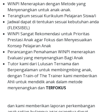
WINPI Menerapkan dengan Metode yang
Menyenangkan untuk anak-anak.
Terangkum sesuai Kurikulum Pelajaran Siswa/i
Jadwal dapat di tentukan sesuai kebutuhan anda
(FLEKSIBEL)
WINPI Sangat Rekomendasi untuk Prioritas
Prestasi Anak agar Fokus dan Menyesuaikan
Konsep Pelajaran Anak
Perancangan Pemahaman WINPI menerapkan
Evaluasi yang menyenangkan Bagi Anak
Tutor kami dari Lulusan Ternama dan
Berpengalaman untuk membingmbing anak,
dengan Train-of The Trainer kami memberikan
Ahli untuk mendidik anak dalam metode
menyenangkan dan
TERFOKUS
dan kami memberikan laporan perkembangan
anak setiap bulannya agar orangtua dapat