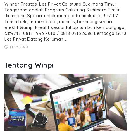
Winner Prestasi Les Privat Calistung Sudimara Timur
Tangerang adalah Program Calistung Sudimara Timur
dirancang Special untuk membantu anak usia 3 s/d 7
Tahun belajar membaca, menulis, berhitung secara
efektif &amp; kreatif sesuai tahap tumbuh kembangnya,
&#9742; 0812 1993 7010 / 0818 0813 3086 Lembaga Guru
Les Privat Datang Kerumah…
11-05-2020
Tentang Winpi