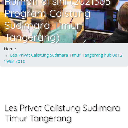
Rumah di sini (2021305
Program Calstung
Sudimara Timur
Tangerang)
Home
Les Privat Calistung Sudimara Timur Tangerang hub.0812
1993 7010
Les Privat Calistung Sudimara
Timur Tangerang