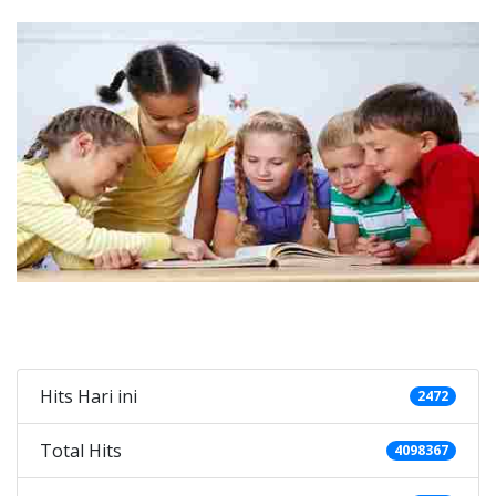
Categories
Hits Hari ini
2472
Total Hits
4098367