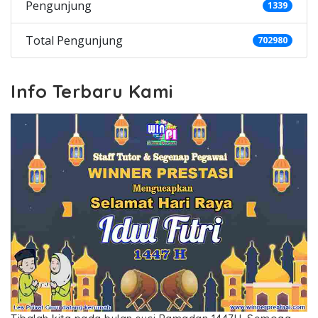
Pengunjung
1339
Total Pengunjung
702980
Info Terbaru Kami