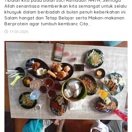
Tibalah kita pada bulan suci Ramadan 1447H, Semoga
Allah senantiasa memberikan kita semangat untuk selalu
khusyuk dalam beribadah di bulan penuh keberkahan ini.
Salam hangat dan Tetap Belajar serta Makan-makanan
Berprotein agar tumbuh kembanc Cita…
17-03-2026