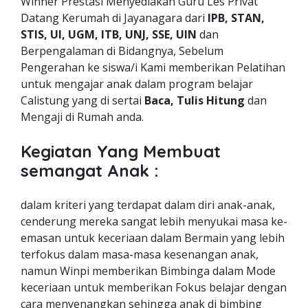
Winner Prestasi Menyediakan Guru Les Privat
Datang Kerumah di Jayanagara dari
IPB, STAN,
STIS, UI, UGM, ITB, UNJ, SSE, UIN
dan
Berpengalaman di Bidangnya, Sebelum
Pengerahan ke siswa/i Kami memberikan Pelatihan
untuk mengajar anak dalam program belajar
Calistung yang di sertai
Baca, Tulis Hitung
dan
Mengaji di Rumah anda.
Kegiatan Yang Membuat
semangat Anak :
dalam kriteri yang terdapat dalam diri anak-anak,
cenderung mereka sangat lebih menyukai masa ke-
emasan untuk keceriaan dalam Bermain yang lebih
terfokus dalam masa-masa kesenangan anak,
namun Winpi memberikan Bimbinga dalam Mode
keceriaan untuk memberikan Fokus belajar dengan
cara menyenangkan sehingga anak di bimbing