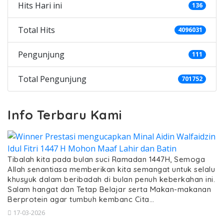
Hits Hari ini
136
Total Hits
4096031
Pengunjung
111
Total Pengunjung
701752
Info Terbaru Kami
Tibalah kita pada bulan suci Ramadan 1447H, Semoga
Allah senantiasa memberikan kita semangat untuk selalu
khusyuk dalam beribadah di bulan penuh keberkahan ini.
Salam hangat dan Tetap Belajar serta Makan-makanan
Berprotein agar tumbuh kembanc Cita…
17-03-2026