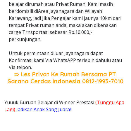
belajar dirumah atau Privat Rumah, Kami masih
berdomisili diArea Jayanagara dan Wilayah
Karawang, jadi Jika Pengajar kami jaunya 10km dari
tempat Privat rumah anda, maka akan dikenakan
carge Trnsportasi sebesar Rp.10.000,-
perkunjungan.
Untuk permintaan diluar Jayanagara dapat
Konfirmasi kami Via WhatsAPP terlebih dahulu atau
Via telpon.
➯ Les Privat Ke Rumah Bersama
PT.
Sarana Cerdas Indonesia
0812-1993-7010
Yuuuk Buruan Belajar di Winner Prestasi
(Tunggu Apa
Lagi)
Jadikan Anak Sang Juara!!