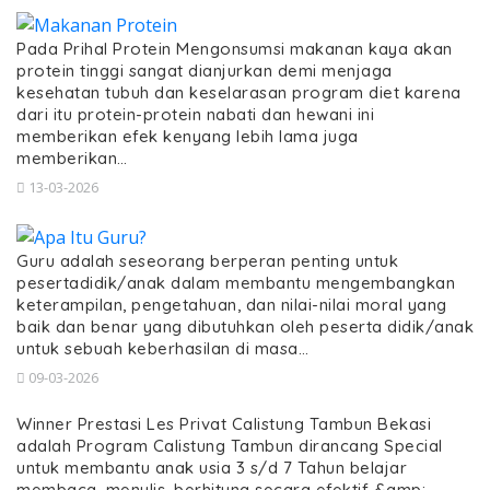
Pada Prihal Protein Mengonsumsi makanan kaya akan
protein tinggi sangat dianjurkan demi menjaga
kesehatan tubuh dan keselarasan program diet karena
dari itu protein-protein nabati dan hewani ini
memberikan efek kenyang lebih lama juga
memberikan…
13-03-2026
Guru adalah seseorang berperan penting untuk
pesertadidik/anak dalam membantu mengembangkan
keterampilan, pengetahuan, dan nilai-nilai moral yang
baik dan benar yang dibutuhkan oleh peserta didik/anak
untuk sebuah keberhasilan di masa…
09-03-2026
Winner Prestasi Les Privat Calistung Tambun Bekasi
adalah Program Calistung Tambun dirancang Special
untuk membantu anak usia 3 s/d 7 Tahun belajar
membaca, menulis, berhitung secara efektif &amp;