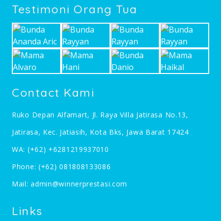
Testimoni Orang Tua
Contact Kami
Ruko Depan Alfamart, Jl. Raya Villa Jatirasa No.13,
Jatirasa, Kec. Jatiasih, Kota Bks, Jawa Barat 17424
WA:
(+62) +6281219937010
Phone:
(+62) 081808133086
Mail:
admin@winnerprestasi.com
Links