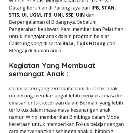
Winner Prestasi Menyediakan Guru Les Privat
Datang Kerumah di Parung Jaya dari
IPB, STAN,
STIS, UI, UGM, ITB, UNJ, SSE, UIN
dan
Berpengalaman di Bidangnya, Sebelum
Pengerahan ke siswa/i Kami memberikan Pelatihan
untuk mengajar anak dalam program belajar
Calistung yang di sertai
Baca, Tulis Hitung
dan
Mengaji di Rumah anda.
Kegiatan Yang Membuat
semangat Anak :
dalam kriteri yang terdapat dalam diri anak-anak,
cenderung mereka sangat lebih menyukai masa ke-
emasan untuk keceriaan dalam Bermain yang lebih
terfokus dalam masa-masa kesenangan anak,
namun Winpi memberikan Bimbinga dalam Mode
keceriaan untuk memberikan Fokus belajar dengan
cara menyenangkan sehingga anak di bimbing