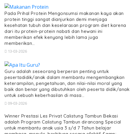
Pada Prihal Protein Mengonsumsi makanan kaya akan
protein tinggi sangat dianjurkan demi menjaga
kesehatan tubuh dan keselarasan program diet karena
dari itu protein-protein nabati dan hewani ini
memberikan efek kenyang lebih lama juga
memberikan…
13-03-2026
Guru adalah seseorang berperan penting untuk
pesertadidik/anak dalam membantu mengembangkan
keterampilan, pengetahuan, dan nilai-nilai moral yang
baik dan benar yang dibutuhkan oleh peserta didik/anak
untuk sebuah keberhasilan di masa…
09-03-2026
Winner Prestasi Les Privat Calistung Tambun Bekasi
adalah Program Calistung Tambun dirancang Special
untuk membantu anak usia 3 s/d 7 Tahun belajar
membaca, menulis, berhitung secara efektif &amp;