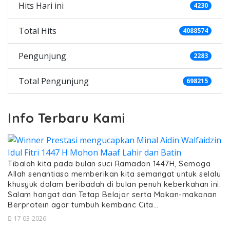
Hits Hari ini
4230
Total Hits
4088574
Pengunjung
2283
Total Pengunjung
698215
Info Terbaru Kami
Tibalah kita pada bulan suci Ramadan 1447H, Semoga
Allah senantiasa memberikan kita semangat untuk selalu
khusyuk dalam beribadah di bulan penuh keberkahan ini.
Salam hangat dan Tetap Belajar serta Makan-makanan
Berprotein agar tumbuh kembanc Cita…
17-03-2026