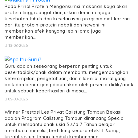
Pada Prihal Protein Mengonsumsi makanan kaya akan
protein tinggi sangat dianjurkan demi menjaga
kesehatan tubuh dan keselarasan program diet karena
dari itu protein-protein nabati dan hewani ini
memberikan efek kenyang lebih lama juga
memberikan…
13-03-2026
Guru adalah seseorang berperan penting untuk
pesertadidik/anak dalam membantu mengembangkan
keterampilan, pengetahuan, dan nilai-nilai moral yang
baik dan benar yang dibutuhkan oleh peserta didik/anak
untuk sebuah keberhasilan di masa…
09-03-2026
Winner Prestasi Les Privat Calistung Tambun Bekasi
adalah Program Calistung Tambun dirancang Special
untuk membantu anak usia 3 s/d 7 Tahun belajar
membaca, menulis, berhitung secara efektif &amp;
kreatif sesuai tahap tumbuh kembangnya,…