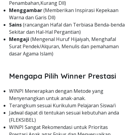
Penambahan,Kurang Dll)
Menggambar
(Memberikan Inspirasi Kepekaan
Warna dan Garis Dll)
Sains
(rancangan Hafal dan Terbiasa Benda-benda
Sekitar dan Hal-Hal Pergantian)
Mengaji
(Mengenal Huruf Hijaiyah, Menghafal
Surat Pendek/Alquran, Menulis dan pemahaman
dasar Agama Islam)
Mengapa Pilih Winner Prestasi
WINPI Menerapkan dengan Metode yang
Menyenangkan untuk anak-anak.
Terangkum sesuai Kurikulum Pelajaran Siswa/i
Jadwal dapat di tentukan sesuai kebutuhan anda
(FLEKSIBEL)
WINPI Sangat Rekomendasi untuk Prioritas
Prestasi Anak agar Fokus dan Menyesuaikan