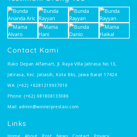
Contact Kami
Ruko Depan Alfamart, Jl. Raya Villa Jatirasa No.13,
Jatirasa, Kec. Jatiasih, Kota Bks, Jawa Barat 17424
WA:
(+62) +6281219937010
Phone:
(+62) 081808133086
Mail:
admin@winnerprestasi.com
Links
Home
About
Post
News
Contact
Privacy