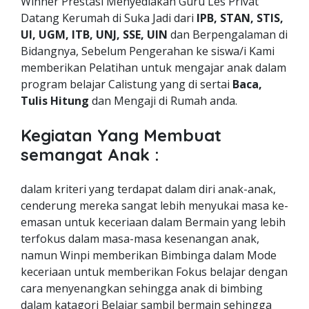
Winner Prestasi Menyediakan Guru Les Privat
Datang Kerumah di Suka Jadi dari
IPB, STAN, STIS,
UI, UGM, ITB, UNJ, SSE, UIN
dan Berpengalaman di
Bidangnya, Sebelum Pengerahan ke siswa/i Kami
memberikan Pelatihan untuk mengajar anak dalam
program belajar Calistung yang di sertai
Baca,
Tulis Hitung
dan Mengaji di Rumah anda.
Kegiatan Yang Membuat
semangat Anak :
dalam kriteri yang terdapat dalam diri anak-anak,
cenderung mereka sangat lebih menyukai masa ke-
emasan untuk keceriaan dalam Bermain yang lebih
terfokus dalam masa-masa kesenangan anak,
namun Winpi memberikan Bimbinga dalam Mode
keceriaan untuk memberikan Fokus belajar dengan
cara menyenangkan sehingga anak di bimbing
dalam katagori Belajar sambil bermain sehingga