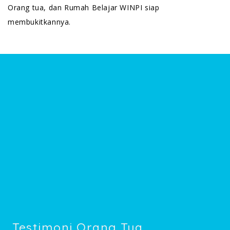
Orang tua, dan Rumah Belajar WINPI siap
membukitkannya.
Testimoni Orang Tua