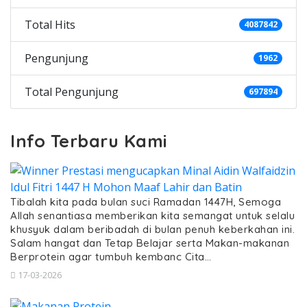
Total Hits
4087842
Pengunjung
1962
Total Pengunjung
697894
Info Terbaru Kami
Tibalah kita pada bulan suci Ramadan 1447H, Semoga
Allah senantiasa memberikan kita semangat untuk selalu
khusyuk dalam beribadah di bulan penuh keberkahan ini.
Salam hangat dan Tetap Belajar serta Makan-makanan
Berprotein agar tumbuh kembanc Cita…
17-03-2026