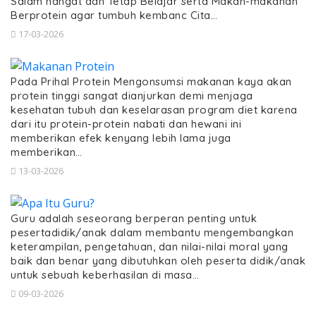
Salam hangat dan Tetap Belajar serta Makan-makanan
Berprotein agar tumbuh kembanc Cita…
17-03-2026
Pada Prihal Protein Mengonsumsi makanan kaya akan
protein tinggi sangat dianjurkan demi menjaga
kesehatan tubuh dan keselarasan program diet karena
dari itu protein-protein nabati dan hewani ini
memberikan efek kenyang lebih lama juga
memberikan…
13-03-2026
Guru adalah seseorang berperan penting untuk
pesertadidik/anak dalam membantu mengembangkan
keterampilan, pengetahuan, dan nilai-nilai moral yang
baik dan benar yang dibutuhkan oleh peserta didik/anak
untuk sebuah keberhasilan di masa…
09-03-2026