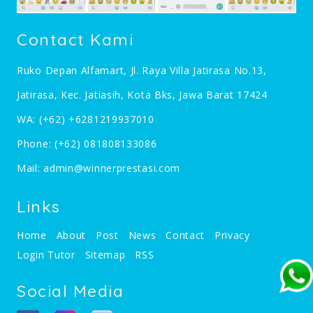
Contact Kami
Ruko Depan Alfamart, Jl. Raya Villa Jatirasa No.13,
Jatirasa, Kec. Jatiasih, Kota Bks, Jawa Barat 17424
WA:
(+62) +6281219937010
Phone:
(+62) 081808133086
Mail:
admin@winnerprestasi.com
Links
Home
About
Post
News
Contact
Privacy
Login Tutor
Sitemap
RSS
Social Media