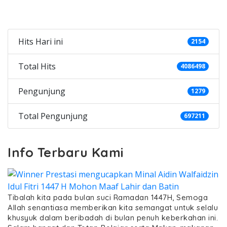
Categories
Hits Hari ini
2154
Total Hits
4086498
Pengunjung
1279
Total Pengunjung
697211
Info Terbaru Kami
Tibalah kita pada bulan suci Ramadan 1447H, Semoga
Allah senantiasa memberikan kita semangat untuk selalu
khusyuk dalam beribadah di bulan penuh keberkahan ini.