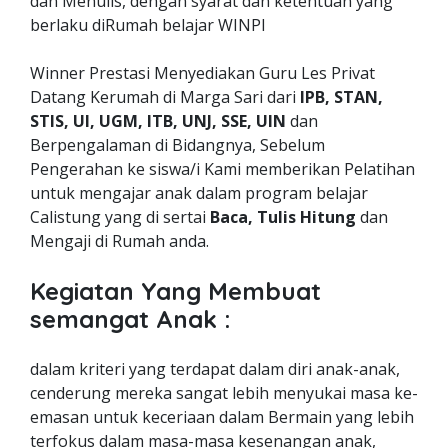
dan Menulis, dengan syarat dan ketentuan yang
berlaku diRumah belajar WINPI
Winner Prestasi Menyediakan Guru Les Privat
Datang Kerumah di Marga Sari dari
IPB, STAN,
STIS, UI, UGM, ITB, UNJ, SSE, UIN
dan
Berpengalaman di Bidangnya, Sebelum
Pengerahan ke siswa/i Kami memberikan Pelatihan
untuk mengajar anak dalam program belajar
Calistung yang di sertai
Baca, Tulis Hitung
dan
Mengaji di Rumah anda.
Kegiatan Yang Membuat
semangat Anak :
dalam kriteri yang terdapat dalam diri anak-anak,
cenderung mereka sangat lebih menyukai masa ke-
emasan untuk keceriaan dalam Bermain yang lebih
terfokus dalam masa-masa kesenangan anak,