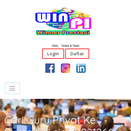
Halo, Siswa & Siswi
Login
Daftar
Cari Guru Privat Ke