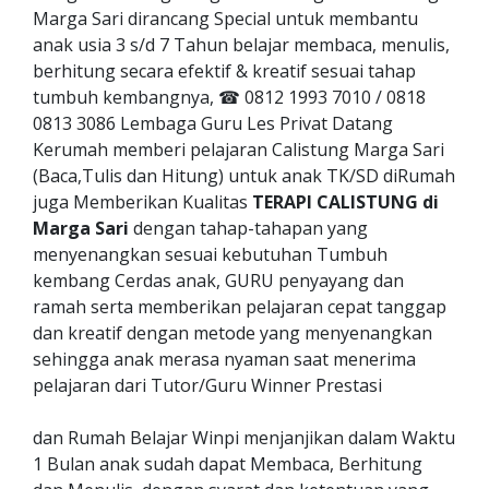
Marga Sari dirancang Special untuk membantu
anak usia 3 s/d 7 Tahun belajar membaca, menulis,
berhitung secara efektif & kreatif sesuai tahap
tumbuh kembangnya, ☎ 0812 1993 7010 / 0818
0813 3086 Lembaga Guru Les Privat Datang
Kerumah memberi pelajaran Calistung Marga Sari
(Baca,Tulis dan Hitung) untuk anak TK/SD diRumah
juga Memberikan Kualitas
TERAPI CALISTUNG di
Marga Sari
dengan tahap-tahapan yang
menyenangkan sesuai kebutuhan Tumbuh
kembang Cerdas anak, GURU penyayang dan
ramah serta memberikan pelajaran cepat tanggap
dan kreatif dengan metode yang menyenangkan
sehingga anak merasa nyaman saat menerima
pelajaran dari Tutor/Guru Winner Prestasi
dan Rumah Belajar Winpi menjanjikan dalam Waktu
1 Bulan anak sudah dapat Membaca, Berhitung