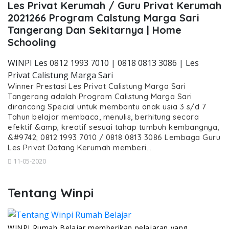
Les Privat Kerumah / Guru Privat Kerumah
2021266 Program Calstung Marga Sari
Tangerang Dan Sekitarnya | Home
Schooling
WINPI Les 0812 1993 7010 | 0818 0813 3086 | Les
Privat Calistung Marga Sari
Winner Prestasi Les Privat Calistung Marga Sari
Tangerang adalah Program Calistung Marga Sari
dirancang Special untuk membantu anak usia 3 s/d 7
Tahun belajar membaca, menulis, berhitung secara
efektif &amp; kreatif sesuai tahap tumbuh kembangnya,
&#9742; 0812 1993 7010 / 0818 0813 3086 Lembaga Guru
Les Privat Datang Kerumah memberi…
11-05-2020
Tentang Winpi
WINPI Rumah Belajar memberikan pelajaran yang