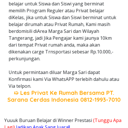
belajar untuk Siswa dan Siswi yang berminat
memilih Program Reguler atau Privat belajar
diKelas, jika untuk Siswa dan Siswi berminat untuk
belajar dirumah atau Privat Rumah, Kami masih
berdomisili diArea Marga Sari dan Wilayah
Tangerang, jadi Jika Pengajar kami jaunya 10km
dari tempat Privat rumah anda, maka akan
dikenakan carge Trnsportasi sebesar Rp.10.000,-
perkunjungan.
Untuk permintaan diluar Marga Sari dapat
Konfirmasi kami Via WhatsAPP terlebih dahulu atau
Via telpon.
➯ Les Privat Ke Rumah Bersama
PT.
Sarana Cerdas Indonesia
0812-1993-7010
Yuuuk Buruan Belajar di Winner Prestasi
(Tunggu Apa
Lagi)
Jadikan Anak Sang Juara!!