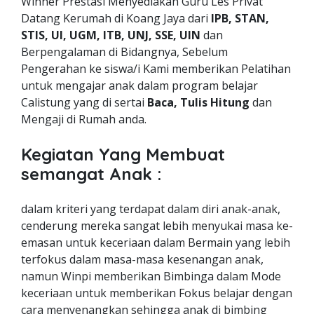
Winner Prestasi Menyediakan Guru Les Privat
Datang Kerumah di Koang Jaya dari
IPB, STAN,
STIS, UI, UGM, ITB, UNJ, SSE, UIN
dan
Berpengalaman di Bidangnya, Sebelum
Pengerahan ke siswa/i Kami memberikan Pelatihan
untuk mengajar anak dalam program belajar
Calistung yang di sertai
Baca, Tulis Hitung
dan
Mengaji di Rumah anda.
Kegiatan Yang Membuat
semangat Anak :
dalam kriteri yang terdapat dalam diri anak-anak,
cenderung mereka sangat lebih menyukai masa ke-
emasan untuk keceriaan dalam Bermain yang lebih
terfokus dalam masa-masa kesenangan anak,
namun Winpi memberikan Bimbinga dalam Mode
keceriaan untuk memberikan Fokus belajar dengan
cara menyenangkan sehingga anak di bimbing