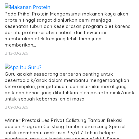
Pada Prihal Protein Mengonsumsi makanan kaya akan
protein tinggi sangat dianjurkan demi menjaga
kesehatan tubuh dan keselarasan program diet karena
dari itu protein-protein nabati dan hewani ini
memberikan efek kenyang lebih lama juga
memberikan…
13-03-2026
Guru adalah seseorang berperan penting untuk
pesertadidik/anak dalam membantu mengembangkan
keterampilan, pengetahuan, dan nilai-nilai moral yang
baik dan benar yang dibutuhkan oleh peserta didik/anak
untuk sebuah keberhasilan di masa…
09-03-2026
Winner Prestasi Les Privat Calistung Tambun Bekasi
adalah Program Calistung Tambun dirancang Special
untuk membantu anak usia 3 s/d 7 Tahun belajar
membaca, menulis, berhitung secara efektif &amp;