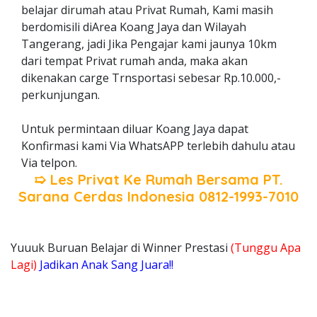
belajar dirumah atau Privat Rumah, Kami masih
berdomisili diArea Koang Jaya dan Wilayah
Tangerang, jadi Jika Pengajar kami jaunya 10km
dari tempat Privat rumah anda, maka akan
dikenakan carge Trnsportasi sebesar Rp.10.000,-
perkunjungan.
Untuk permintaan diluar Koang Jaya dapat
Konfirmasi kami Via WhatsAPP terlebih dahulu atau
Via telpon.
➯ Les Privat Ke Rumah Bersama
PT.
Sarana Cerdas Indonesia
0812-1993-7010
Yuuuk Buruan Belajar di Winner Prestasi
(Tunggu Apa
Lagi)
Jadikan Anak Sang Juara!!