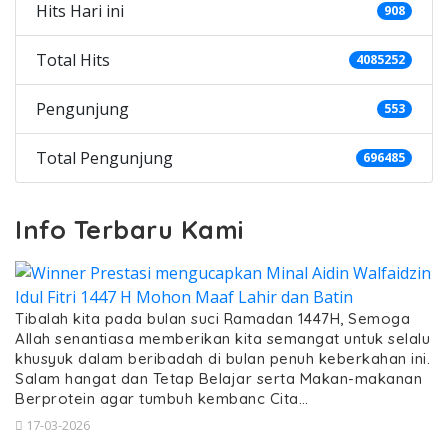
Hits Hari ini
908
Total Hits
4085252
Pengunjung
553
Total Pengunjung
696485
Info Terbaru Kami
Tibalah kita pada bulan suci Ramadan 1447H, Semoga
Allah senantiasa memberikan kita semangat untuk selalu
khusyuk dalam beribadah di bulan penuh keberkahan ini.
Salam hangat dan Tetap Belajar serta Makan-makanan
Berprotein agar tumbuh kembanc Cita…
17-03-2026