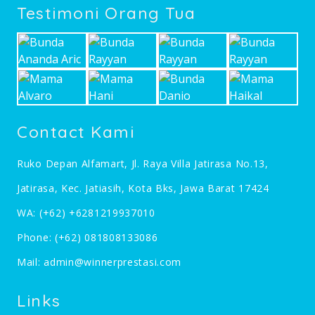
Testimoni Orang Tua
Contact Kami
Ruko Depan Alfamart, Jl. Raya Villa Jatirasa No.13,
Jatirasa, Kec. Jatiasih, Kota Bks, Jawa Barat 17424
WA:
(+62) +6281219937010
Phone:
(+62) 081808133086
Mail:
admin@winnerprestasi.com
Links