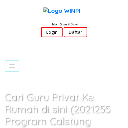
Halo, Siswa & Siswi
Login
Daftar
Cari Guru Privat Ke
Rumah di sini (2021255
Program Calstung