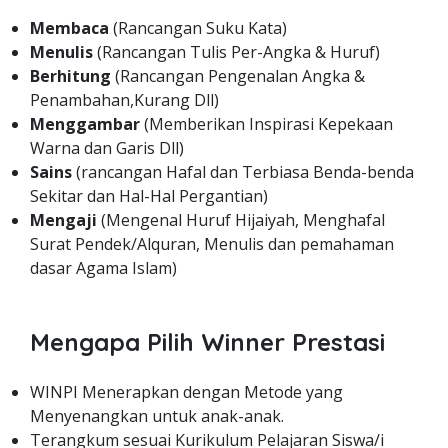
Membaca
(Rancangan Suku Kata)
Menulis
(Rancangan Tulis Per-Angka & Huruf)
Berhitung
(Rancangan Pengenalan Angka &
Penambahan,Kurang Dll)
Menggambar
(Memberikan Inspirasi Kepekaan
Warna dan Garis Dll)
Sains
(rancangan Hafal dan Terbiasa Benda-benda
Sekitar dan Hal-Hal Pergantian)
Mengaji
(Mengenal Huruf Hijaiyah, Menghafal
Surat Pendek/Alquran, Menulis dan pemahaman
dasar Agama Islam)
Mengapa Pilih Winner Prestasi
WINPI Menerapkan dengan Metode yang
Menyenangkan untuk anak-anak.
Terangkum sesuai Kurikulum Pelajaran Siswa/i