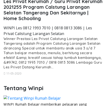
Les Privat Kerumah / Guru Privat Kerumah
2021255 Program Calstung Larangan
Selatan Tangerang Dan Sekitarnya |
Home Schooling
WINPI Les 0812 1993 7010 | 0818 0813 3086 | Les
Privat Calistung Larangan Selatan
Winner Prestasi Les Privat Calistung Larangan Selatan
Tangerang adalah Program Calistung Larangan Selatan
dirancang Special untuk membantu anak usia 3 s/d 7
Tahun belajar membaca, menulis, berhitung secara
efektif &amp; kreatif sesuai tahap tumbuh kembangnya,
&#9742; 0812 1993 7010 / 0818 0813 3086 Lembaga Guru
Les Privat Datang Kerumah…
11-05-2020
Tentang Winpi
WINPI Rumah Belajar memberikan pelajaran yang