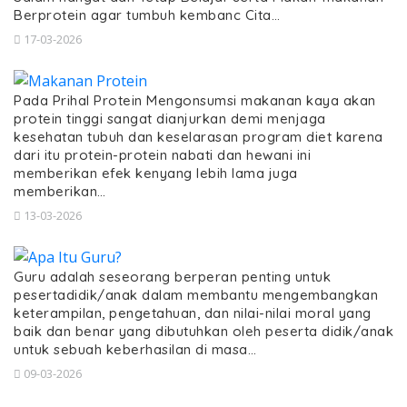
Berprotein agar tumbuh kembanc Cita…
17-03-2026
Pada Prihal Protein Mengonsumsi makanan kaya akan
protein tinggi sangat dianjurkan demi menjaga
kesehatan tubuh dan keselarasan program diet karena
dari itu protein-protein nabati dan hewani ini
memberikan efek kenyang lebih lama juga
memberikan…
13-03-2026
Guru adalah seseorang berperan penting untuk
pesertadidik/anak dalam membantu mengembangkan
keterampilan, pengetahuan, dan nilai-nilai moral yang
baik dan benar yang dibutuhkan oleh peserta didik/anak
untuk sebuah keberhasilan di masa…
09-03-2026