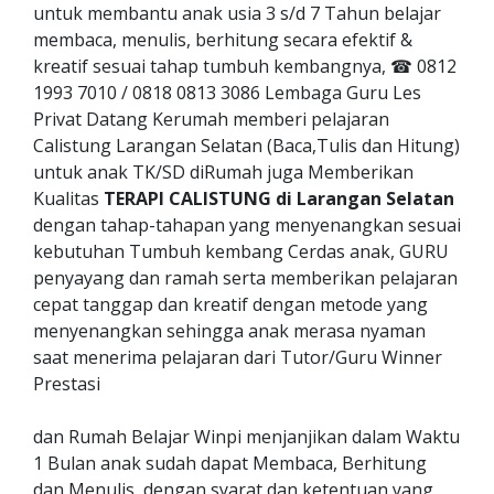
untuk membantu anak usia 3 s/d 7 Tahun belajar
membaca, menulis, berhitung secara efektif &
kreatif sesuai tahap tumbuh kembangnya, ☎ 0812
1993 7010 / 0818 0813 3086 Lembaga Guru Les
Privat Datang Kerumah memberi pelajaran
Calistung Larangan Selatan (Baca,Tulis dan Hitung)
untuk anak TK/SD diRumah juga Memberikan
Kualitas
TERAPI CALISTUNG di Larangan Selatan
dengan tahap-tahapan yang menyenangkan sesuai
kebutuhan Tumbuh kembang Cerdas anak, GURU
penyayang dan ramah serta memberikan pelajaran
cepat tanggap dan kreatif dengan metode yang
menyenangkan sehingga anak merasa nyaman
saat menerima pelajaran dari Tutor/Guru Winner
Prestasi
dan Rumah Belajar Winpi menjanjikan dalam Waktu
1 Bulan anak sudah dapat Membaca, Berhitung
dan Menulis, dengan syarat dan ketentuan yang