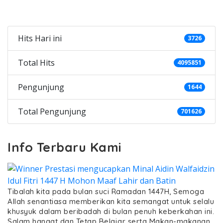
Categories
Hits Hari ini
3726
Total Hits
4095851
Pengunjung
1644
Total Pengunjung
701626
Info Terbaru Kami
Tibalah kita pada bulan suci Ramadan 1447H, Semoga
Allah senantiasa memberikan kita semangat untuk selalu
khusyuk dalam beribadah di bulan penuh keberkahan ini.
Salam hangat dan Tetap Belajar serta Makan-makanan