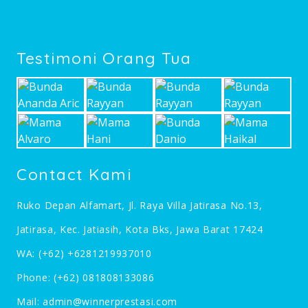
Testimoni Orang Tua
Contact Kami
Ruko Depan Alfamart, Jl. Raya Villa Jatirasa No.13,
Jatirasa, Kec. Jatiasih, Kota Bks, Jawa Barat 17424
WA:
(+62) +6281219937010
Phone:
(+62) 081808133086
Mail:
admin@winnerprestasi.com