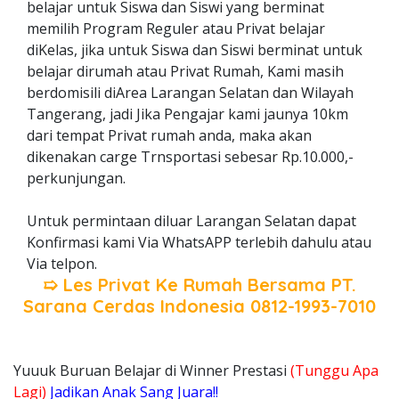
belajar untuk Siswa dan Siswi yang berminat
memilih Program Reguler atau Privat belajar
diKelas, jika untuk Siswa dan Siswi berminat untuk
belajar dirumah atau Privat Rumah, Kami masih
berdomisili diArea Larangan Selatan dan Wilayah
Tangerang, jadi Jika Pengajar kami jaunya 10km
dari tempat Privat rumah anda, maka akan
dikenakan carge Trnsportasi sebesar Rp.10.000,-
perkunjungan.
Untuk permintaan diluar Larangan Selatan dapat
Konfirmasi kami Via WhatsAPP terlebih dahulu atau
Via telpon.
➯ Les Privat Ke Rumah Bersama
PT.
Sarana Cerdas Indonesia
0812-1993-7010
Yuuuk Buruan Belajar di Winner Prestasi
(Tunggu Apa
Lagi)
Jadikan Anak Sang Juara!!