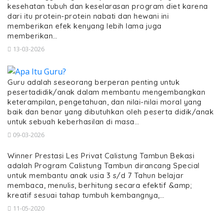
kesehatan tubuh dan keselarasan program diet karena
dari itu protein-protein nabati dan hewani ini
memberikan efek kenyang lebih lama juga
memberikan…
13-03-2026
Guru adalah seseorang berperan penting untuk
pesertadidik/anak dalam membantu mengembangkan
keterampilan, pengetahuan, dan nilai-nilai moral yang
baik dan benar yang dibutuhkan oleh peserta didik/anak
untuk sebuah keberhasilan di masa…
09-03-2026
Winner Prestasi Les Privat Calistung Tambun Bekasi
adalah Program Calistung Tambun dirancang Special
untuk membantu anak usia 3 s/d 7 Tahun belajar
membaca, menulis, berhitung secara efektif &amp;
kreatif sesuai tahap tumbuh kembangnya,…
11-05-2020