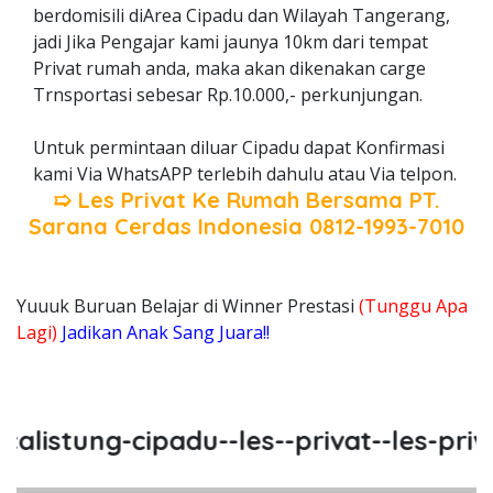
berdomisili diArea Cipadu dan Wilayah Tangerang,
jadi Jika Pengajar kami jaunya 10km dari tempat
Privat rumah anda, maka akan dikenakan carge
Trnsportasi sebesar Rp.10.000,- perkunjungan.
Untuk permintaan diluar Cipadu dapat Konfirmasi
kami Via WhatsAPP terlebih dahulu atau Via telpon.
➯ Les Privat Ke Rumah Bersama
PT.
Sarana Cerdas Indonesia
0812-1993-7010
Yuuuk Buruan Belajar di Winner Prestasi
(Tunggu Apa
Lagi)
Jadikan Anak Sang Juara!!
listung-cipadu--les--privat--les-priva