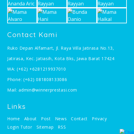
Contact Kami
Ruko Depan Alfamart, Jl. Raya Villa Jatirasa No.13,
Jatirasa, Kec. Jatiasih, Kota Bks, Jawa Barat 17424
WA:
(+62) +6281219937010
Phone:
(+62) 081808133086
Mail:
admin@winnerprestasi.com
Links
Home
About
Post
News
Contact
Privacy
Login Tutor
Sitemap
RSS