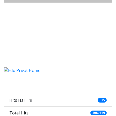
listung Cipadu, Les, Privat, Les 
istung Cipadu, Les, Privat, Les Privat Calist
listung Cipadu, Les, Privat, 
listung Cipadu, Les, Privat, Les Privat
Categories
Hits Hari ini
575
Total Hits
4089319