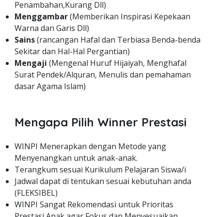
Penambahan,Kurang Dll)
Menggambar
(Memberikan Inspirasi Kepekaan
Warna dan Garis Dll)
Sains
(rancangan Hafal dan Terbiasa Benda-benda
Sekitar dan Hal-Hal Pergantian)
Mengaji
(Mengenal Huruf Hijaiyah, Menghafal
Surat Pendek/Alquran, Menulis dan pemahaman
dasar Agama Islam)
Mengapa Pilih Winner Prestasi
WINPI Menerapkan dengan Metode yang
Menyenangkan untuk anak-anak.
Terangkum sesuai Kurikulum Pelajaran Siswa/i
Jadwal dapat di tentukan sesuai kebutuhan anda
(FLEKSIBEL)
WINPI Sangat Rekomendasi untuk Prioritas
Prestasi Anak agar Fokus dan Menyesuaikan