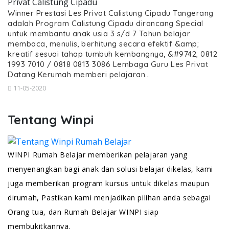
Privat Calistung Cipadu
Winner Prestasi Les Privat Calistung Cipadu Tangerang
adalah Program Calistung Cipadu dirancang Special
untuk membantu anak usia 3 s/d 7 Tahun belajar
membaca, menulis, berhitung secara efektif &amp;
kreatif sesuai tahap tumbuh kembangnya, &#9742; 0812
1993 7010 / 0818 0813 3086 Lembaga Guru Les Privat
Datang Kerumah memberi pelajaran…
11-05-2020
Tentang Winpi
WINPI Rumah Belajar memberikan pelajaran yang
menyenangkan bagi anak dan solusi belajar dikelas, kami
juga memberikan program kursus untuk dikelas maupun
dirumah, Pastikan kami menjadikan pilihan anda sebagai
Orang tua, dan Rumah Belajar WINPI siap
membukitkannya.