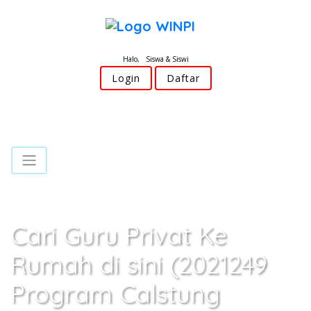
Halo, Siswa & Siswi
Login
Daftar
Cari Guru Privat Ke
Rumah di sini (2021249
Program Calstung