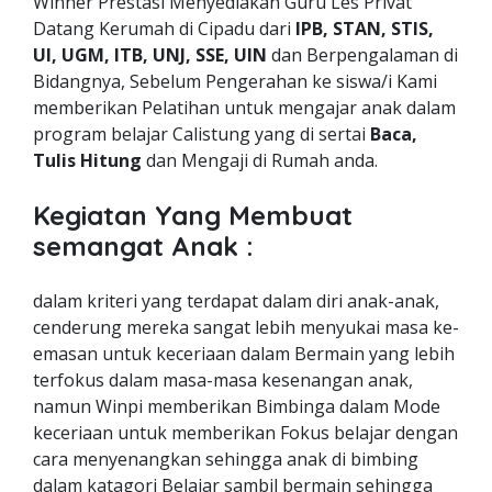
Winner Prestasi Menyediakan Guru Les Privat
Datang Kerumah di Cipadu dari
IPB, STAN, STIS,
UI, UGM, ITB, UNJ, SSE, UIN
dan Berpengalaman di
Bidangnya, Sebelum Pengerahan ke siswa/i Kami
memberikan Pelatihan untuk mengajar anak dalam
program belajar Calistung yang di sertai
Baca,
Tulis Hitung
dan Mengaji di Rumah anda.
Kegiatan Yang Membuat
semangat Anak :
dalam kriteri yang terdapat dalam diri anak-anak,
cenderung mereka sangat lebih menyukai masa ke-
emasan untuk keceriaan dalam Bermain yang lebih
terfokus dalam masa-masa kesenangan anak,
namun Winpi memberikan Bimbinga dalam Mode
keceriaan untuk memberikan Fokus belajar dengan
cara menyenangkan sehingga anak di bimbing
dalam katagori Belajar sambil bermain sehingga