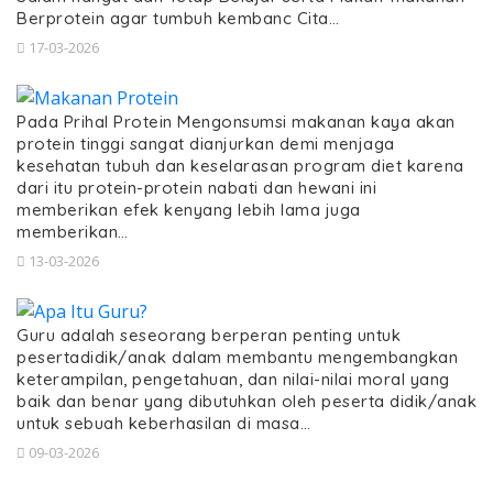
Berprotein agar tumbuh kembanc Cita…
17-03-2026
Pada Prihal Protein Mengonsumsi makanan kaya akan
protein tinggi sangat dianjurkan demi menjaga
kesehatan tubuh dan keselarasan program diet karena
dari itu protein-protein nabati dan hewani ini
memberikan efek kenyang lebih lama juga
memberikan…
13-03-2026
Guru adalah seseorang berperan penting untuk
pesertadidik/anak dalam membantu mengembangkan
keterampilan, pengetahuan, dan nilai-nilai moral yang
baik dan benar yang dibutuhkan oleh peserta didik/anak
untuk sebuah keberhasilan di masa…
09-03-2026