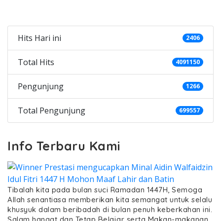
Categories
Hits Hari ini
2406
Total Hits
4091150
Pengunjung
1266
Total Pengunjung
699557
Info Terbaru Kami
Tibalah kita pada bulan suci Ramadan 1447H, Semoga
Allah senantiasa memberikan kita semangat untuk selalu
khusyuk dalam beribadah di bulan penuh keberkahan ini.
Salam hangat dan Tetap Belajar serta Makan-makanan