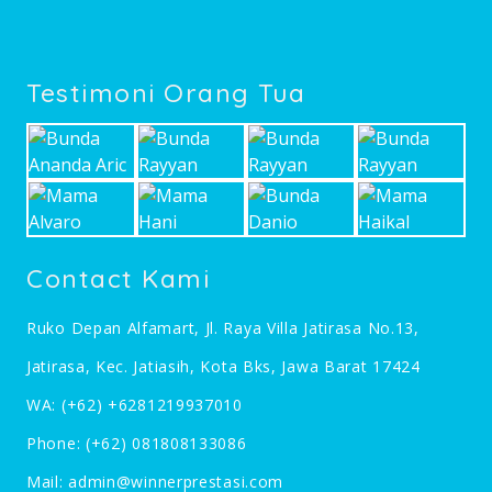
Testimoni Orang Tua
Contact Kami
Ruko Depan Alfamart, Jl. Raya Villa Jatirasa No.13,
Jatirasa, Kec. Jatiasih, Kota Bks, Jawa Barat 17424
WA:
(+62) +6281219937010
Phone:
(+62) 081808133086
Mail:
admin@winnerprestasi.com