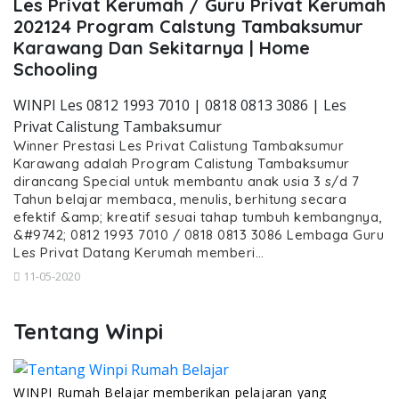
Les Privat Kerumah / Guru Privat Kerumah
202124 Program Calstung Tambaksumur
Karawang Dan Sekitarnya | Home
Schooling
WINPI Les 0812 1993 7010 | 0818 0813 3086 | Les
Privat Calistung Tambaksumur
Winner Prestasi Les Privat Calistung Tambaksumur
Karawang adalah Program Calistung Tambaksumur
dirancang Special untuk membantu anak usia 3 s/d 7
Tahun belajar membaca, menulis, berhitung secara
efektif &amp; kreatif sesuai tahap tumbuh kembangnya,
&#9742; 0812 1993 7010 / 0818 0813 3086 Lembaga Guru
Les Privat Datang Kerumah memberi…
11-05-2020
Tentang Winpi
WINPI Rumah Belajar memberikan pelajaran yang