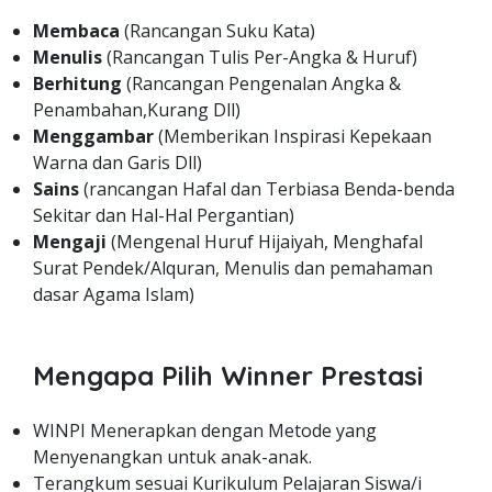
Membaca
(Rancangan Suku Kata)
Menulis
(Rancangan Tulis Per-Angka & Huruf)
Berhitung
(Rancangan Pengenalan Angka &
Penambahan,Kurang Dll)
Menggambar
(Memberikan Inspirasi Kepekaan
Warna dan Garis Dll)
Sains
(rancangan Hafal dan Terbiasa Benda-benda
Sekitar dan Hal-Hal Pergantian)
Mengaji
(Mengenal Huruf Hijaiyah, Menghafal
Surat Pendek/Alquran, Menulis dan pemahaman
dasar Agama Islam)
Mengapa Pilih Winner Prestasi
WINPI Menerapkan dengan Metode yang
Menyenangkan untuk anak-anak.
Terangkum sesuai Kurikulum Pelajaran Siswa/i