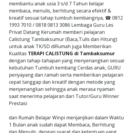
membantu anak usia 3 s/d 7 Tahun belajar
membaca, menulis, berhitung secara efektif &
kreatif sesuai tahap tumbuh kembangnya, ☎ 0812
1993 7010 / 0818 0813 3086 Lembaga Guru Les
Privat Datang Kerumah memberi pelajaran
Calistung Tambaksumur (Baca,Tulis dan Hitung)
untuk anak TK/SD diRumah juga Memberikan
Kualitas
TERAPI CALISTUNG di Tambaksumur
dengan tahap-tahapan yang menyenangkan sesuai
kebutuhan Tumbuh kembang Cerdas anak, GURU
penyayang dan ramah serta memberikan pelajaran
cepat tanggap dan kreatif dengan metode yang
menyenangkan sehingga anak merasa nyaman
saat menerima pelajaran dari Tutor/Guru Winner
Prestasi
dan Rumah Belajar Winpi menjanjikan dalam Waktu
1 Bulan anak sudah dapat Membaca, Berhitung
dan Menulis, dengan syarat dan ketentuan yang