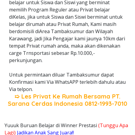
belajar untuk Siswa dan Siswi yang berminat
memilih Program Reguler atau Privat belajar
diKelas, jika untuk Siswa dan Siswi berminat untuk
belajar dirumah atau Privat Rumah, Kami masih
berdomisili diArea Tambaksumur dan Wilayah
Karawang, jadi Jika Pengajar kami jaunya 10km dari
tempat Privat rumah anda, maka akan dikenakan
carge Trnsportasi sebesar Rp.10.000,-
perkunjungan.
Untuk permintaan diluar Tambaksumur dapat
Konfirmasi kami Via WhatsAPP terlebih dahulu atau
Via telpon.
➯ Les Privat Ke Rumah Bersama
PT.
Sarana Cerdas Indonesia
0812-1993-7010
Yuuuk Buruan Belajar di Winner Prestasi
(Tunggu Apa
Lagi)
Jadikan Anak Sang Juara!!