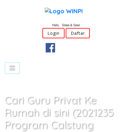
Halo, Siswa & Siswi
Login
Daftar
Cari Guru Privat Ke
Rumah di sini (2021235
Program Calstung