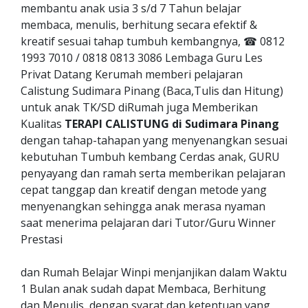
membantu anak usia 3 s/d 7 Tahun belajar
membaca, menulis, berhitung secara efektif &
kreatif sesuai tahap tumbuh kembangnya, ☎ 0812
1993 7010 / 0818 0813 3086 Lembaga Guru Les
Privat Datang Kerumah memberi pelajaran
Calistung Sudimara Pinang (Baca,Tulis dan Hitung)
untuk anak TK/SD diRumah juga Memberikan
Kualitas
TERAPI CALISTUNG di Sudimara Pinang
dengan tahap-tahapan yang menyenangkan sesuai
kebutuhan Tumbuh kembang Cerdas anak, GURU
penyayang dan ramah serta memberikan pelajaran
cepat tanggap dan kreatif dengan metode yang
menyenangkan sehingga anak merasa nyaman
saat menerima pelajaran dari Tutor/Guru Winner
Prestasi
dan Rumah Belajar Winpi menjanjikan dalam Waktu
1 Bulan anak sudah dapat Membaca, Berhitung
dan Menulis, dengan syarat dan ketentuan yang