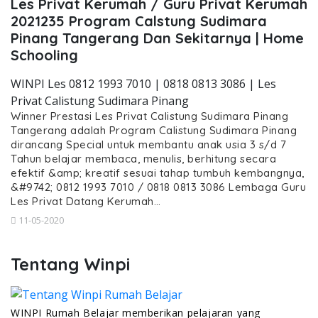
Les Privat Kerumah / Guru Privat Kerumah
2021235 Program Calstung Sudimara
Pinang Tangerang Dan Sekitarnya | Home
Schooling
WINPI Les 0812 1993 7010 | 0818 0813 3086 | Les
Privat Calistung Sudimara Pinang
Winner Prestasi Les Privat Calistung Sudimara Pinang
Tangerang adalah Program Calistung Sudimara Pinang
dirancang Special untuk membantu anak usia 3 s/d 7
Tahun belajar membaca, menulis, berhitung secara
efektif &amp; kreatif sesuai tahap tumbuh kembangnya,
&#9742; 0812 1993 7010 / 0818 0813 3086 Lembaga Guru
Les Privat Datang Kerumah…
11-05-2020
Tentang Winpi
WINPI Rumah Belajar memberikan pelajaran yang