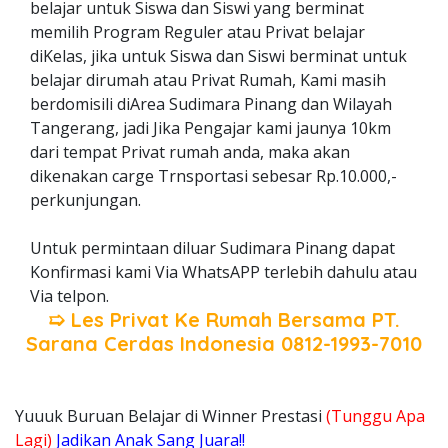
belajar untuk Siswa dan Siswi yang berminat
memilih Program Reguler atau Privat belajar
diKelas, jika untuk Siswa dan Siswi berminat untuk
belajar dirumah atau Privat Rumah, Kami masih
berdomisili diArea Sudimara Pinang dan Wilayah
Tangerang, jadi Jika Pengajar kami jaunya 10km
dari tempat Privat rumah anda, maka akan
dikenakan carge Trnsportasi sebesar Rp.10.000,-
perkunjungan.
Untuk permintaan diluar Sudimara Pinang dapat
Konfirmasi kami Via WhatsAPP terlebih dahulu atau
Via telpon.
➯ Les Privat Ke Rumah Bersama
PT.
Sarana Cerdas Indonesia
0812-1993-7010
Yuuuk Buruan Belajar di Winner Prestasi
(Tunggu Apa
Lagi)
Jadikan Anak Sang Juara!!