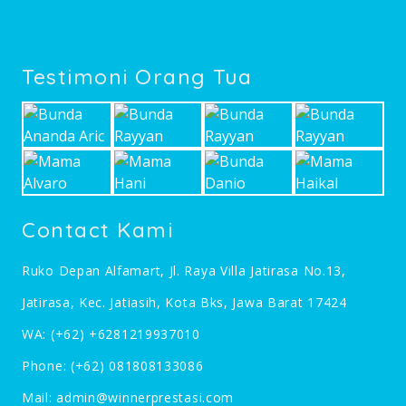
Testimoni Orang Tua
Contact Kami
Ruko Depan Alfamart, Jl. Raya Villa Jatirasa No.13,
Jatirasa, Kec. Jatiasih, Kota Bks, Jawa Barat 17424
WA:
(+62) +6281219937010
Phone:
(+62) 081808133086
Mail:
admin@winnerprestasi.com