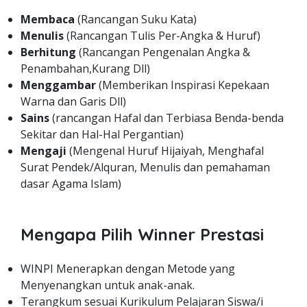
Membaca
(Rancangan Suku Kata)
Menulis
(Rancangan Tulis Per-Angka & Huruf)
Berhitung
(Rancangan Pengenalan Angka &
Penambahan,Kurang Dll)
Menggambar
(Memberikan Inspirasi Kepekaan
Warna dan Garis Dll)
Sains
(rancangan Hafal dan Terbiasa Benda-benda
Sekitar dan Hal-Hal Pergantian)
Mengaji
(Mengenal Huruf Hijaiyah, Menghafal
Surat Pendek/Alquran, Menulis dan pemahaman
dasar Agama Islam)
Mengapa Pilih Winner Prestasi
WINPI Menerapkan dengan Metode yang
Menyenangkan untuk anak-anak.
Terangkum sesuai Kurikulum Pelajaran Siswa/i