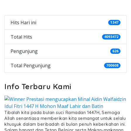
Categories
Hits Hari ini
1347
Total Hits
4093472
Pengunjung
626
Total Pengunjung
700608
Info Terbaru Kami
Tibalah kita pada bulan suci Ramadan 1447H, Semoga
Allah senantiasa memberikan kita semangat untuk selalu
khusyuk dalam beribadah di bulan penuh keberkahan ini.
Salam hangat dan Tetap Belajar serta Makan-makanan