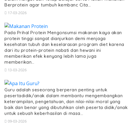
Berprotein agar tumbuh kembanc Cita…
17-03-2026
Pada Prihal Protein Mengonsumsi makanan kaya akan
protein tinggi sangat dianjurkan demi menjaga
kesehatan tubuh dan keselarasan program diet karena
dari itu protein-protein nabati dan hewani ini
memberikan efek kenyang lebih lama juga
memberikan…
13-03-2026
Guru adalah seseorang berperan penting untuk
pesertadidik/anak dalam membantu mengembangkan
keterampilan, pengetahuan, dan nilai-nilai moral yang
baik dan benar yang dibutuhkan oleh peserta didik/anak
untuk sebuah keberhasilan di masa…
09-03-2026