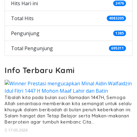
Hits Hari ini
2476
Total Hits
4083205
Pengunjung
1385
Total Pengunjung
695311
Info Terbaru Kami
Tibalah kita pada bulan suci Ramadan 1447H, Semoga
Allah senantiasa memberikan kita semangat untuk selalu
khusyuk dalam beribadah di bulan penuh keberkahan ini.
Salam hangat dan Tetap Belajar serta Makan-makanan
Berprotein agar tumbuh kembanc Cita…
17-03-2026