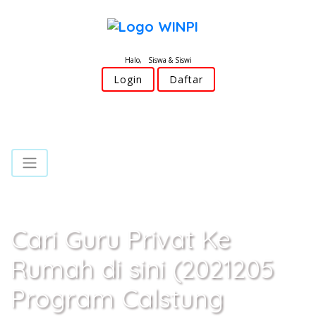
Halo, Siswa & Siswi
Login
Daftar
Cari Guru Privat Ke
Rumah di sini (2021205
Program Calstung