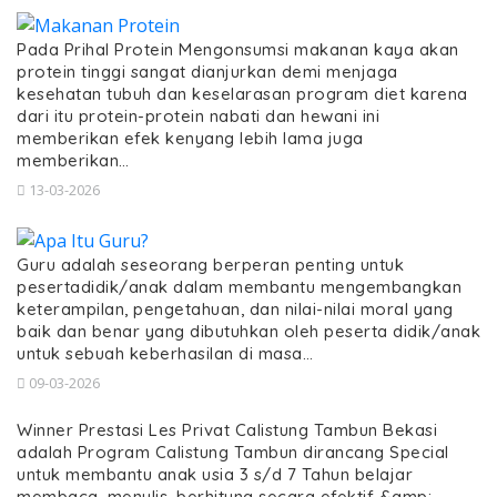
Pada Prihal Protein Mengonsumsi makanan kaya akan
protein tinggi sangat dianjurkan demi menjaga
kesehatan tubuh dan keselarasan program diet karena
dari itu protein-protein nabati dan hewani ini
memberikan efek kenyang lebih lama juga
memberikan…
13-03-2026
Guru adalah seseorang berperan penting untuk
pesertadidik/anak dalam membantu mengembangkan
keterampilan, pengetahuan, dan nilai-nilai moral yang
baik dan benar yang dibutuhkan oleh peserta didik/anak
untuk sebuah keberhasilan di masa…
09-03-2026
Winner Prestasi Les Privat Calistung Tambun Bekasi
adalah Program Calistung Tambun dirancang Special
untuk membantu anak usia 3 s/d 7 Tahun belajar
membaca, menulis, berhitung secara efektif &amp;