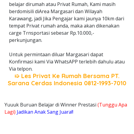
belajar dirumah atau Privat Rumah, Kami masih
berdomisili diArea Margasari dan Wilayah
Karawang, jadi Jika Pengajar kami jaunya 10km dari
tempat Privat rumah anda, maka akan dikenakan
carge Trnsportasi sebesar Rp.10.000,-
perkunjungan.
Untuk permintaan diluar Margasari dapat
Konfirmasi kami Via WhatsAPP terlebih dahulu atau
Via telpon.
➯ Les Privat Ke Rumah Bersama
PT.
Sarana Cerdas Indonesia
0812-1993-7010
Yuuuk Buruan Belajar di Winner Prestasi
(Tunggu Apa
Lagi)
Jadikan Anak Sang Juara!!