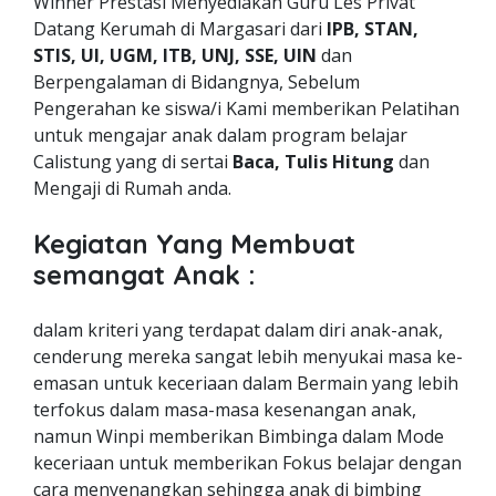
Winner Prestasi Menyediakan Guru Les Privat
Datang Kerumah di Margasari dari
IPB, STAN,
STIS, UI, UGM, ITB, UNJ, SSE, UIN
dan
Berpengalaman di Bidangnya, Sebelum
Pengerahan ke siswa/i Kami memberikan Pelatihan
untuk mengajar anak dalam program belajar
Calistung yang di sertai
Baca, Tulis Hitung
dan
Mengaji di Rumah anda.
Kegiatan Yang Membuat
semangat Anak :
dalam kriteri yang terdapat dalam diri anak-anak,
cenderung mereka sangat lebih menyukai masa ke-
emasan untuk keceriaan dalam Bermain yang lebih
terfokus dalam masa-masa kesenangan anak,
namun Winpi memberikan Bimbinga dalam Mode
keceriaan untuk memberikan Fokus belajar dengan
cara menyenangkan sehingga anak di bimbing