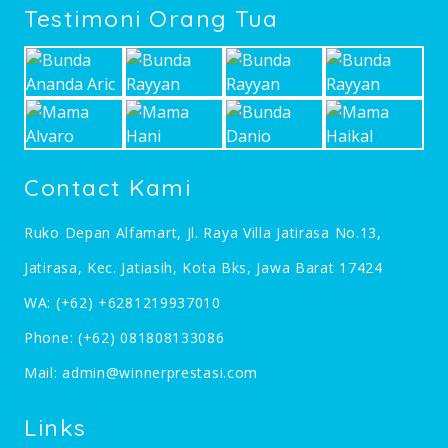
Testimoni Orang Tua
Contact Kami
Ruko Depan Alfamart, Jl. Raya Villa Jatirasa No.13,
Jatirasa, Kec. Jatiasih, Kota Bks, Jawa Barat 17424
WA:
(+62) +6281219937010
Phone:
(+62) 081808133086
Mail:
admin@winnerprestasi.com
Links