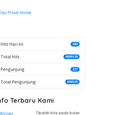
ategories
Hits Hari ini
385
Total Hits
4089129
Pengunjung
237
Total Pengunjung
698525
nfo Terbaru Kami
Tibalah kita pada bulan