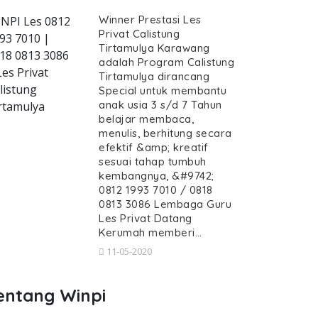
Winner Prestasi Les
NPI Les 0812
Privat Calistung
93 7010 |
Tirtamulya Karawang
18 0813 3086
adalah Program Calistung
ivat-calistung-tirtamulya--guru-calist
Les Privat
Tirtamulya dirancang
listung
Special untuk membantu
anak usia 3 s/d 7 Tahun
rtamulya
belajar membaca,
menulis, berhitung secara
efektif &amp; kreatif
Les Privat Calistung Tirtamulya, 
sesuai tahap tumbuh
istung Tirtamulya, Guru Calistung datang Kerum
kembangnya, &#9742;
at, Les Privat Calistung Tirt
0812 1993 7010 / 0818
0813 3086 Lembaga Guru
ivat Calistung Tirtamulya, Guru Calist
Les Privat Datang
Kerumah memberi…
11-05-2020
entang Winpi