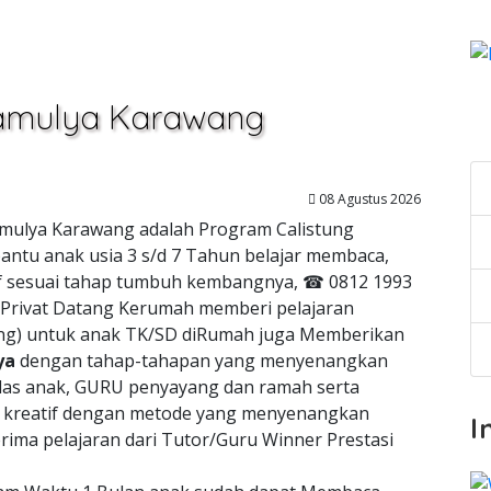
rtamulya Karawang
C
08 Agustus 2026
tamulya Karawang adalah Program Calistung
antu anak usia 3 s/d 7 Tahun belajar membaca,
atif sesuai tahap tumbuh kembangnya, ☎ 0812 1993
 Privat Datang Kerumah memberi pelajaran
tung) untuk anak TK/SD diRumah juga Memberikan
ya
dengan tahap-tahapan yang menyenangkan
as anak, GURU penyayang dan ramah serta
n kreatif dengan metode yang menyenangkan
I
ima pelajaran dari Tutor/Guru Winner Prestasi