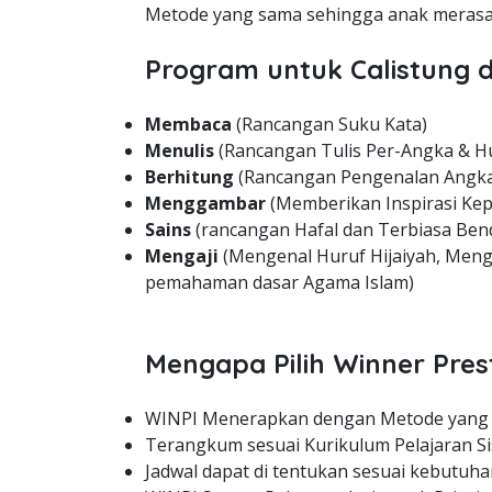
Metode yang sama sehingga anak merasa 
Program untuk Calistung d
Membaca
(Rancangan Suku Kata)
Menulis
(Rancangan Tulis Per-Angka & H
Berhitung
(Rancangan Pengenalan Angka
Menggambar
(Memberikan Inspirasi Kep
Sains
(rancangan Hafal dan Terbiasa Bend
Mengaji
(Mengenal Huruf Hijaiyah, Meng
pemahaman dasar Agama Islam)
Mengapa Pilih Winner Pres
WINPI Menerapkan dengan Metode yang
Terangkum sesuai Kurikulum Pelajaran Si
Jadwal dapat di tentukan sesuai kebutuha