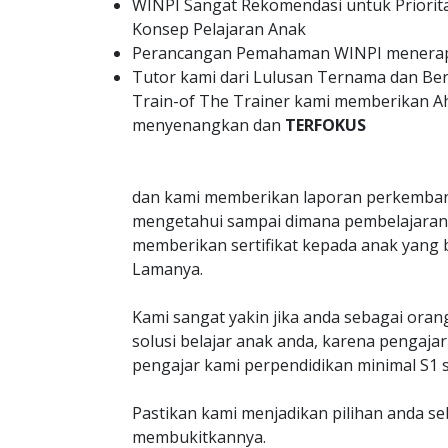
WINPI Sangat Rekomendasi untuk Priorit
Konsep Pelajaran Anak
Perancangan Pemahaman WINPI menerapk
Tutor kami dari Lulusan Ternama dan B
Train-of The Trainer kami memberikan A
menyenangkan dan
TERFOKUS
dan kami memberikan laporan perkemban
mengetahui sampai dimana pembelajaran 
memberikan sertifikat kepada anak yang 
Lamanya.
Kami sangat yakin jika anda sebagai oran
solusi belajar anak anda, karena penga
pengajar kami perpendidikan minimal S1 s
Pastikan kami menjadikan pilihan anda s
membukitkannya.