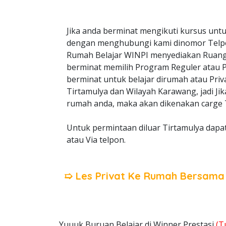
Jika anda berminat mengikuti kursus untu
dengan menghubungi kami dinomor Telp
Rumah Belajar WINPI menyediakan Ruangan
berminat memilih Program Reguler atau Pri
berminat untuk belajar dirumah atau Priv
Tirtamulya dan Wilayah Karawang, jadi Ji
rumah anda, maka akan dikenakan carge T
Untuk permintaan diluar Tirtamulya dapa
atau Via telpon.
➯ Les Privat Ke Rumah Bersam
Yuuuk Buruan Belajar di Winner Prestasi
(T