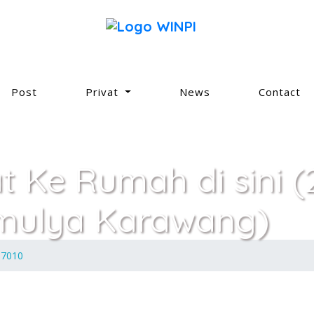
Post
Privat
News
Contact
at Ke Rumah di sini 
amulya Karawang)
 7010