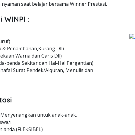
nyaman saat belajar bersama Winner Prestasi.
i WINPI :
uruf)
 & Penambahan,Kurang Dll)
ekaan Warna dan Garis Dll)
a-benda Sekitar dan Hal-Hal Pergantian)
hafal Surat Pendek/Alquran, Menulis dan
tasi
 Menyenangkan untuk anak-anak.
swa/i
n anda (FLEKSIBEL)