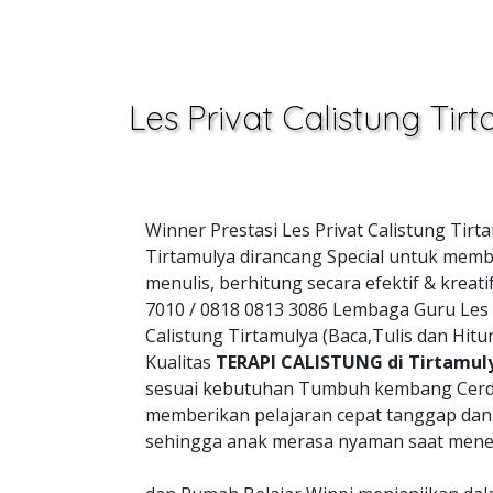
Les Privat Calistung Ti
Winner Prestasi Les Privat Calistung Tir
Tirtamulya dirancang Special untuk memb
menulis, berhitung secara efektif & kre
7010 / 0818 0813 3086 Lembaga Guru Les
Calistung Tirtamulya (Baca,Tulis dan Hi
Kualitas
TERAPI CALISTUNG di Tirtamul
sesuai kebutuhan Tumbuh kembang Cerd
memberikan pelajaran cepat tanggap da
sehingga anak merasa nyaman saat mener