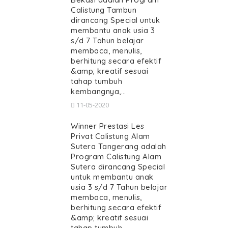
Calistung Tambun
dirancang Special untuk
membantu anak usia 3
s/d 7 Tahun belajar
membaca, menulis,
berhitung secara efektif
&amp; kreatif sesuai
tahap tumbuh
kembangnya,…
11-05-2020
Winner Prestasi Les
Privat Calistung Alam
Sutera Tangerang adalah
Program Calistung Alam
Sutera dirancang Special
untuk membantu anak
usia 3 s/d 7 Tahun belajar
membaca, menulis,
berhitung secara efektif
&amp; kreatif sesuai
tahap tumbuh…