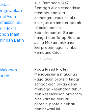
suci Ramadan 1447H,
Semoga Allah senantiasa
memberikan kita
semangat untuk selalu
khusyuk dalam beribadah
di bulan penuh
keberkahan ini. Salam
hangat dan Tetap Belajar
serta Makan-makanan
Berprotein agar tumbuh
kembanc Cita…
17-03-2026
Pada Prihal Protein
Mengonsumsi makanan
kaya akan protein tinggi
sangat dianjurkan demi
menjaga kesehatan tubuh
dan keselarasan program
diet karena dari itu
protein-protein nabati
dan hewani ini