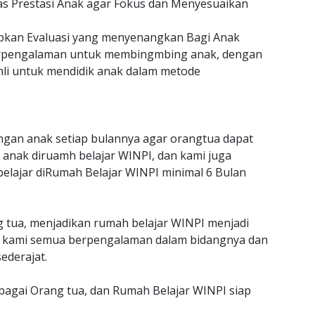
as Prestasi Anak agar Fokus dan Menyesuaikan
an Evaluasi yang menyenangkan Bagi Anak
erpengalaman untuk membingmbing anak, dengan
hli untuk mendidik anak dalam metode
gan anak setiap bulannya agar orangtua dapat
anak diruamh belajar WINPI, dan kami juga
belajar diRumah Belajar WINPI minimal 6 Bulan
g tua, menjadikan rumah belajar WINPI menjadi
jar kami semua berpengalaman dalam bidangnya dan
ederajat.
ebagai Orang tua, dan Rumah Belajar WINPI siap