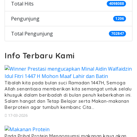
Total Hits
4098088
Pengunjung
1206
Total Pengunjung
702847
Info Terbaru Kami
Tibalah kita pada bulan suci Ramadan 1447H, Semoga
Allah senantiasa memberikan kita semangat untuk selalu
khusyuk dalam beribadah di bulan penuh keberkahan ini.
Salam hangat dan Tetap Belajar serta Makan-makanan
Berprotein agar tumbuh kembanc Cita…
17-03-2026
Pada Prihal Protein Mengonsumsi makanan kaya akan