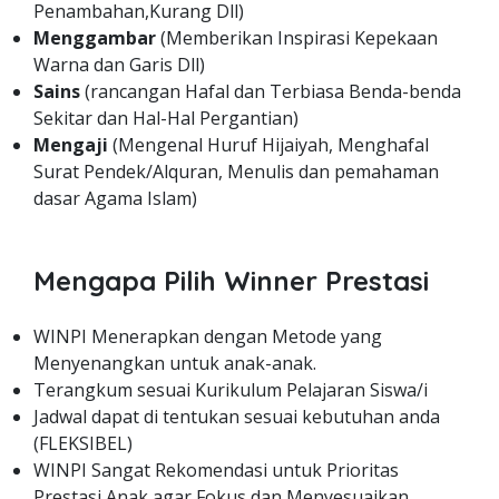
Penambahan,Kurang Dll)
Menggambar
(Memberikan Inspirasi Kepekaan
Warna dan Garis Dll)
Sains
(rancangan Hafal dan Terbiasa Benda-benda
Sekitar dan Hal-Hal Pergantian)
Mengaji
(Mengenal Huruf Hijaiyah, Menghafal
Surat Pendek/Alquran, Menulis dan pemahaman
dasar Agama Islam)
Mengapa Pilih Winner Prestasi
WINPI Menerapkan dengan Metode yang
Menyenangkan untuk anak-anak.
Terangkum sesuai Kurikulum Pelajaran Siswa/i
Jadwal dapat di tentukan sesuai kebutuhan anda
(FLEKSIBEL)
WINPI Sangat Rekomendasi untuk Prioritas
Prestasi Anak agar Fokus dan Menyesuaikan