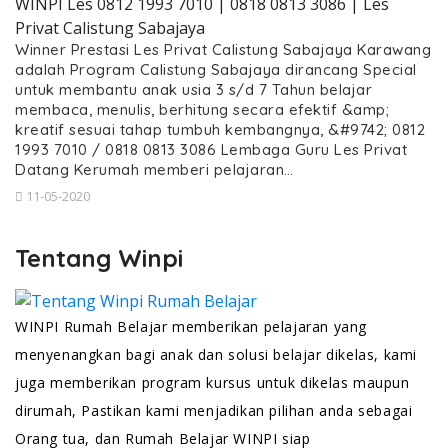
WINPI Les 0812 1993 7010 | 0818 0813 3086 | Les
Privat Calistung Sabajaya
Winner Prestasi Les Privat Calistung Sabajaya Karawang
adalah Program Calistung Sabajaya dirancang Special
untuk membantu anak usia 3 s/d 7 Tahun belajar
membaca, menulis, berhitung secara efektif &amp;
kreatif sesuai tahap tumbuh kembangnya, &#9742; 0812
1993 7010 / 0818 0813 3086 Lembaga Guru Les Privat
Datang Kerumah memberi pelajaran…
11-05-2020
Tentang Winpi
WINPI Rumah Belajar memberikan pelajaran yang
menyenangkan bagi anak dan solusi belajar dikelas, kami
juga memberikan program kursus untuk dikelas maupun
dirumah, Pastikan kami menjadikan pilihan anda sebagai
Orang tua, dan Rumah Belajar WINPI siap