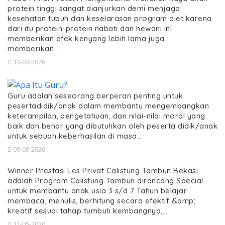
protein tinggi sangat dianjurkan demi menjaga
kesehatan tubuh dan keselarasan program diet karena
dari itu protein-protein nabati dan hewani ini
memberikan efek kenyang lebih lama juga
memberikan…
13-03-2026
Guru adalah seseorang berperan penting untuk
pesertadidik/anak dalam membantu mengembangkan
keterampilan, pengetahuan, dan nilai-nilai moral yang
baik dan benar yang dibutuhkan oleh peserta didik/anak
untuk sebuah keberhasilan di masa…
09-03-2026
Winner Prestasi Les Privat Calistung Tambun Bekasi
adalah Program Calistung Tambun dirancang Special
untuk membantu anak usia 3 s/d 7 Tahun belajar
membaca, menulis, berhitung secara efektif &amp;
kreatif sesuai tahap tumbuh kembangnya,…
11-05-2020