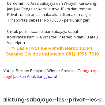
berdomisili diArea Sabajaya dan Wilayah Karawang,
jadi Jika Pengajar kami jaunya 10km dari tempat
Privat rumah anda, maka akan dikenakan carge
Trnsportasi sebesar Rp.10.000,- perkunjungan.
Untuk permintaan diluar Sabajaya dapat
Konfirmasi kami Via WhatsAPP terlebih dahulu atau
Via telpon.
➯ Les Privat Ke Rumah Bersama
PT.
Sarana Cerdas Indonesia
0812-1993-7010
Yuuuk Buruan Belajar di Winner Prestasi
(Tunggu Apa
Lagi)
Jadikan Anak Sang Juara!!
istung-sabajaya--les--privat--les-pri