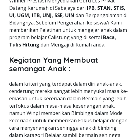
Winner Prestasi Menyediakan Guru Les Privat
Datang Kerumah di Sabajaya dari
IPB, STAN, STIS,
UI, UGM, ITB, UNJ, SSE, UIN
dan Berpengalaman di
Bidangnya, Sebelum Pengerahan ke siswa/i Kami
memberikan Pelatihan untuk mengajar anak dalam
program belajar Calistung yang di sertai
Baca,
Tulis Hitung
dan Mengaji di Rumah anda.
Kegiatan Yang Membuat
semangat Anak :
dalam kriteri yang terdapat dalam diri anak-anak,
cenderung mereka sangat lebih menyukai masa ke-
emasan untuk keceriaan dalam Bermain yang lebih
terfokus dalam masa-masa kesenangan anak,
namun Winpi memberikan Bimbinga dalam Mode
keceriaan untuk memberikan Fokus belajar dengan
cara menyenangkan sehingga anak di bimbing
dalam katagori Belajar sambil bermain sehingga