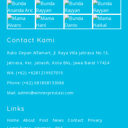
Contact Kami
Ruko Depan Alfamart, Jl. Raya Villa Jatirasa No.13,
Jatirasa, Kec. Jatiasih, Kota Bks, Jawa Barat 17424
WA:
(+62) +6281219937010
Phone:
(+62) 081808133086
Mail:
admin@winnerprestasi.com
Links
Home
About
Post
News
Contact
Privacy