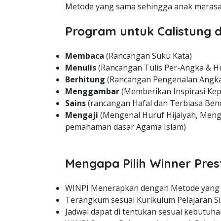
Metode yang sama sehingga anak merasa 
Program untuk Calistung d
Membaca
(Rancangan Suku Kata)
Menulis
(Rancangan Tulis Per-Angka & H
Berhitung
(Rancangan Pengenalan Angka
Menggambar
(Memberikan Inspirasi Kep
Sains
(rancangan Hafal dan Terbiasa Bend
Mengaji
(Mengenal Huruf Hijaiyah, Meng
pemahaman dasar Agama Islam)
Mengapa Pilih Winner Pres
WINPI Menerapkan dengan Metode yang
Terangkum sesuai Kurikulum Pelajaran Si
Jadwal dapat di tentukan sesuai kebutuha