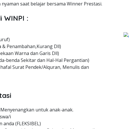
nyaman saat belajar bersama Winner Prestasi.
i WINPI :
uruf)
 & Penambahan,Kurang Dll)
ekaan Warna dan Garis Dll)
a-benda Sekitar dan Hal-Hal Pergantian)
hafal Surat Pendek/Alquran, Menulis dan
tasi
 Menyenangkan untuk anak-anak.
swa/i
n anda (FLEKSIBEL)