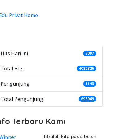
ategories
Hits Hari ini
2097
Total Hits
4082826
Pengunjung
1143
Total Pengunjung
695069
nfo Terbaru Kami
Tibalah kita pada bulan