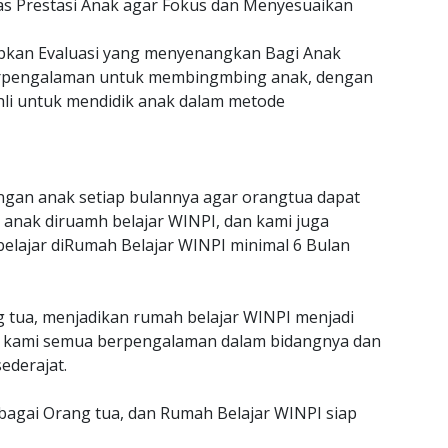
as Prestasi Anak agar Fokus dan Menyesuaikan
an Evaluasi yang menyenangkan Bagi Anak
erpengalaman untuk membingmbing anak, dengan
hli untuk mendidik anak dalam metode
gan anak setiap bulannya agar orangtua dapat
anak diruamh belajar WINPI, dan kami juga
belajar diRumah Belajar WINPI minimal 6 Bulan
g tua, menjadikan rumah belajar WINPI menjadi
jar kami semua berpengalaman dalam bidangnya dan
ederajat.
ebagai Orang tua, dan Rumah Belajar WINPI siap