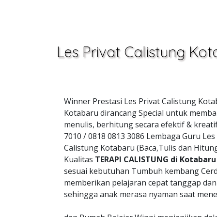
Les Privat Calistung K
Winner Prestasi Les Privat Calistung Ko
Kotabaru dirancang Special untuk memban
menulis, berhitung secara efektif & kre
7010 / 0818 0813 3086 Lembaga Guru Les
Calistung Kotabaru (Baca,Tulis dan Hit
Kualitas
TERAPI CALISTUNG di Kotabaru
sesuai kebutuhan Tumbuh kembang Cerd
memberikan pelajaran cepat tanggap da
sehingga anak merasa nyaman saat mener