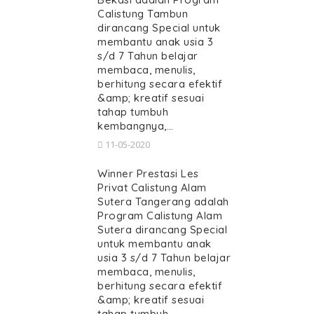
Calistung Tambun
dirancang Special untuk
membantu anak usia 3
s/d 7 Tahun belajar
membaca, menulis,
berhitung secara efektif
&amp; kreatif sesuai
tahap tumbuh
kembangnya,…
11-05-2020
Winner Prestasi Les
Privat Calistung Alam
Sutera Tangerang adalah
Program Calistung Alam
Sutera dirancang Special
untuk membantu anak
usia 3 s/d 7 Tahun belajar
membaca, menulis,
berhitung secara efektif
&amp; kreatif sesuai
tahap tumbuh…