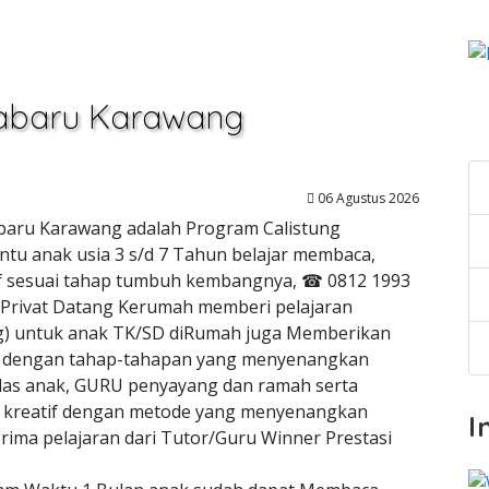
otabaru Karawang
C
06 Agustus 2026
tabaru Karawang adalah Program Calistung
tu anak usia 3 s/d 7 Tahun belajar membaca,
atif sesuai tahap tumbuh kembangnya, ☎ 0812 1993
 Privat Datang Kerumah memberi pelajaran
ung) untuk anak TK/SD diRumah juga Memberikan
dengan tahap-tahapan yang menyenangkan
as anak, GURU penyayang dan ramah serta
n kreatif dengan metode yang menyenangkan
I
ima pelajaran dari Tutor/Guru Winner Prestasi