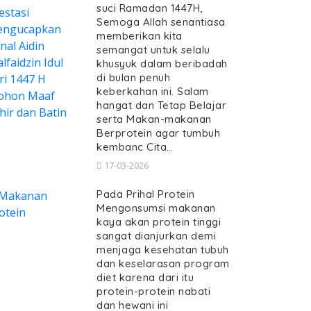
suci Ramadan 1447H,
Semoga Allah senantiasa
memberikan kita
semangat untuk selalu
khusyuk dalam beribadah
di bulan penuh
keberkahan ini. Salam
hangat dan Tetap Belajar
serta Makan-makanan
Berprotein agar tumbuh
kembanc Cita…
17-03-2026
Pada Prihal Protein
Mengonsumsi makanan
kaya akan protein tinggi
sangat dianjurkan demi
menjaga kesehatan tubuh
dan keselarasan program
diet karena dari itu
protein-protein nabati
dan hewani ini