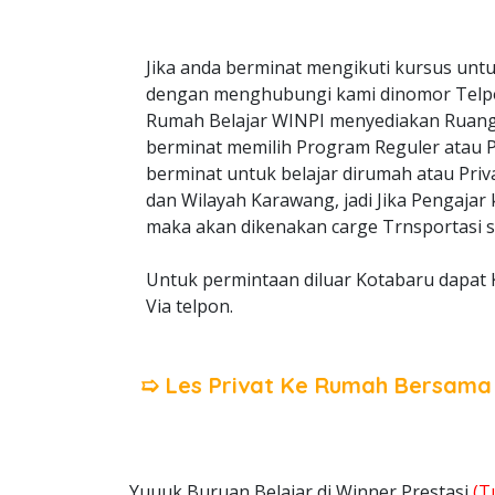
Jika anda berminat mengikuti kursus untu
dengan menghubungi kami dinomor Telp
Rumah Belajar WINPI menyediakan Ruangan
berminat memilih Program Reguler atau Pri
berminat untuk belajar dirumah atau Priv
dan Wilayah Karawang, jadi Jika Pengajar
maka akan dikenakan carge Trnsportasi s
Untuk permintaan diluar Kotabaru dapat 
Via telpon.
➯ Les Privat Ke Rumah Bersam
Yuuuk Buruan Belajar di Winner Prestasi
(T