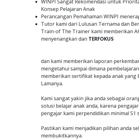
WINPI Sangat Rekomendasi untuk Priorit
Konsep Pelajaran Anak
Perancangan Pemahaman WINPI menerapk
Tutor kami dari Lulusan Ternama dan B
Train-of The Trainer kami memberikan A
menyenangkan dan
TERFOKUS
dan kami memberikan laporan perkemban
mengetahui sampai dimana pembelajaran 
memberikan sertifikat kepada anak yang 
Lamanya.
Kami sangat yakin jika anda sebagai oran
solusi belajar anak anda, karena penga
pengajar kami perpendidikan minimal S1 s
Pastikan kami menjadikan pilihan anda s
membukitkannya.