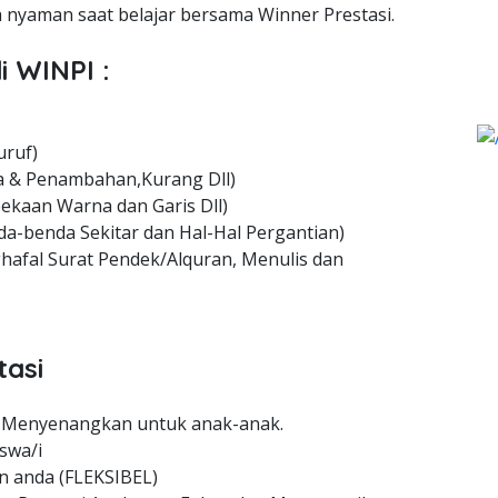
nyaman saat belajar bersama Winner Prestasi.
i WINPI :
uruf)
 & Penambahan,Kurang Dll)
ekaan Warna dan Garis Dll)
a-benda Sekitar dan Hal-Hal Pergantian)
hafal Surat Pendek/Alquran, Menulis dan
tasi
 Menyenangkan untuk anak-anak.
swa/i
n anda (FLEKSIBEL)