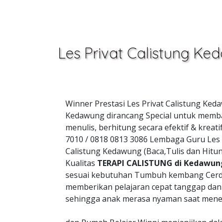
Les Privat Calistung K
Winner Prestasi Les Privat Calistung Ke
Kedawung dirancang Special untuk memba
menulis, berhitung secara efektif & kre
7010 / 0818 0813 3086 Lembaga Guru Les
Calistung Kedawung (Baca,Tulis dan Hit
Kualitas
TERAPI CALISTUNG di Kedawun
sesuai kebutuhan Tumbuh kembang Cerd
memberikan pelajaran cepat tanggap da
sehingga anak merasa nyaman saat mener