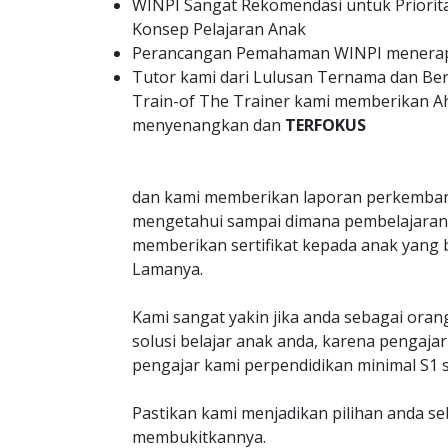
WINPI Sangat Rekomendasi untuk Priorit
Konsep Pelajaran Anak
Perancangan Pemahaman WINPI menerapk
Tutor kami dari Lulusan Ternama dan B
Train-of The Trainer kami memberikan A
menyenangkan dan
TERFOKUS
dan kami memberikan laporan perkemban
mengetahui sampai dimana pembelajaran 
memberikan sertifikat kepada anak yang 
Lamanya.
Kami sangat yakin jika anda sebagai oran
solusi belajar anak anda, karena penga
pengajar kami perpendidikan minimal S1 s
Pastikan kami menjadikan pilihan anda s
membukitkannya.