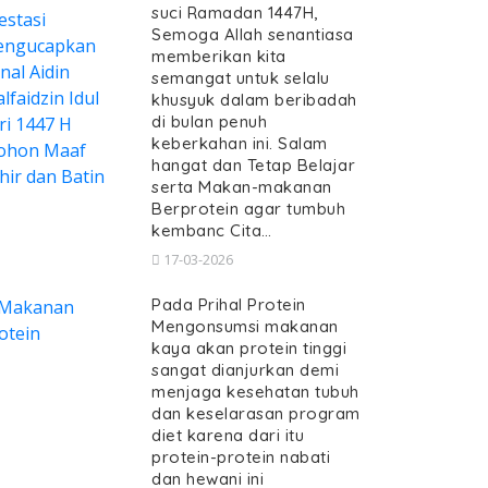
suci Ramadan 1447H,
Semoga Allah senantiasa
memberikan kita
semangat untuk selalu
khusyuk dalam beribadah
di bulan penuh
keberkahan ini. Salam
hangat dan Tetap Belajar
serta Makan-makanan
Berprotein agar tumbuh
kembanc Cita…
17-03-2026
Pada Prihal Protein
Mengonsumsi makanan
kaya akan protein tinggi
sangat dianjurkan demi
menjaga kesehatan tubuh
dan keselarasan program
diet karena dari itu
protein-protein nabati
dan hewani ini