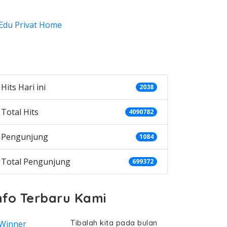
ategories
Hits Hari ini
2038
Total Hits
4090782
Pengunjung
1084
Total Pengunjung
699372
nfo Terbaru Kami
Tibalah kita pada bulan