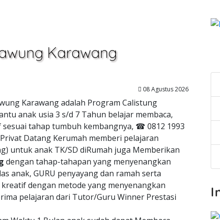
edawung Karawang
C
08 Agustus 2026
dawung Karawang adalah Program Calistung
ntu anak usia 3 s/d 7 Tahun belajar membaca,
atif sesuai tahap tumbuh kembangnya, ☎ 0812 1993
 Privat Datang Kerumah memberi pelajaran
ung) untuk anak TK/SD diRumah juga Memberikan
g
dengan tahap-tahapan yang menyenangkan
as anak, GURU penyayang dan ramah serta
n kreatif dengan metode yang menyenangkan
I
ima pelajaran dari Tutor/Guru Winner Prestasi