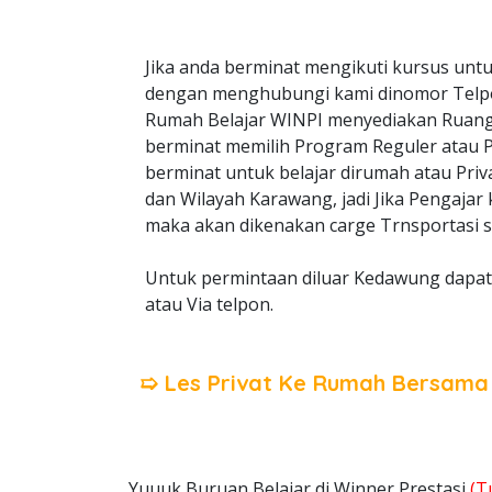
Jika anda berminat mengikuti kursus untu
dengan menghubungi kami dinomor Telp
Rumah Belajar WINPI menyediakan Ruangan
berminat memilih Program Reguler atau Pri
berminat untuk belajar dirumah atau Pri
dan Wilayah Karawang, jadi Jika Pengajar
maka akan dikenakan carge Trnsportasi s
Untuk permintaan diluar Kedawung dapat 
atau Via telpon.
➯ Les Privat Ke Rumah Bersam
Yuuuk Buruan Belajar di Winner Prestasi
(T