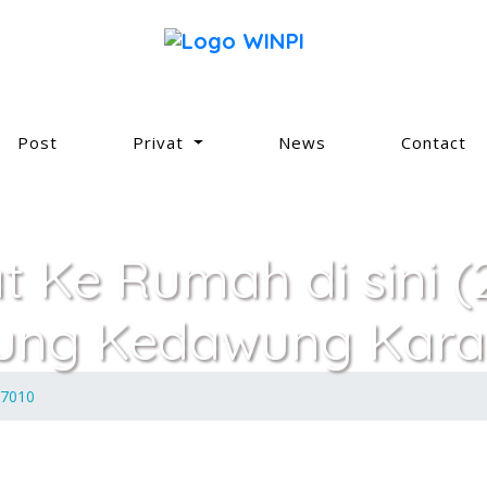
Post
Privat
News
Contact
at Ke Rumah di sini (
tung Kedawung Kar
 7010