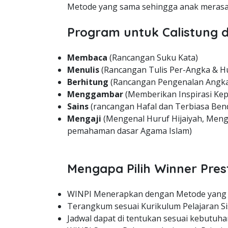
Metode yang sama sehingga anak merasa 
Program untuk Calistung d
Membaca
(Rancangan Suku Kata)
Menulis
(Rancangan Tulis Per-Angka & H
Berhitung
(Rancangan Pengenalan Angka
Menggambar
(Memberikan Inspirasi Kep
Sains
(rancangan Hafal dan Terbiasa Bend
Mengaji
(Mengenal Huruf Hijaiyah, Meng
pemahaman dasar Agama Islam)
Mengapa Pilih Winner Pres
WINPI Menerapkan dengan Metode yang
Terangkum sesuai Kurikulum Pelajaran Si
Jadwal dapat di tentukan sesuai kebutuha