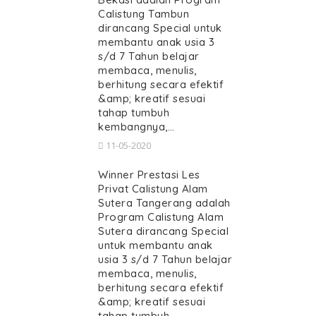
Calistung Tambun
dirancang Special untuk
membantu anak usia 3
s/d 7 Tahun belajar
membaca, menulis,
berhitung secara efektif
&amp; kreatif sesuai
tahap tumbuh
kembangnya,…
11-05-2020
Winner Prestasi Les
Privat Calistung Alam
Sutera Tangerang adalah
Program Calistung Alam
Sutera dirancang Special
untuk membantu anak
usia 3 s/d 7 Tahun belajar
membaca, menulis,
berhitung secara efektif
&amp; kreatif sesuai
tahap tumbuh…