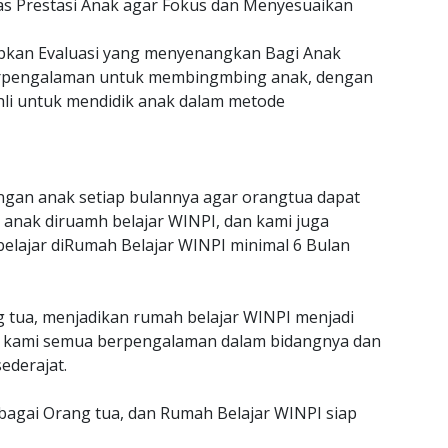
as Prestasi Anak agar Fokus dan Menyesuaikan
an Evaluasi yang menyenangkan Bagi Anak
erpengalaman untuk membingmbing anak, dengan
hli untuk mendidik anak dalam metode
gan anak setiap bulannya agar orangtua dapat
anak diruamh belajar WINPI, dan kami juga
belajar diRumah Belajar WINPI minimal 6 Bulan
g tua, menjadikan rumah belajar WINPI menjadi
jar kami semua berpengalaman dalam bidangnya dan
ederajat.
ebagai Orang tua, dan Rumah Belajar WINPI siap