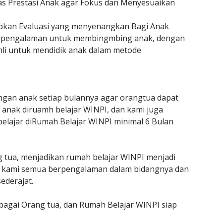
as Prestasi Anak agar Fokus dan Menyesuaikan
an Evaluasi yang menyenangkan Bagi Anak
erpengalaman untuk membingmbing anak, dengan
hli untuk mendidik anak dalam metode
gan anak setiap bulannya agar orangtua dapat
anak diruamh belajar WINPI, dan kami juga
belajar diRumah Belajar WINPI minimal 6 Bulan
g tua, menjadikan rumah belajar WINPI menjadi
jar kami semua berpengalaman dalam bidangnya dan
ederajat.
ebagai Orang tua, dan Rumah Belajar WINPI siap