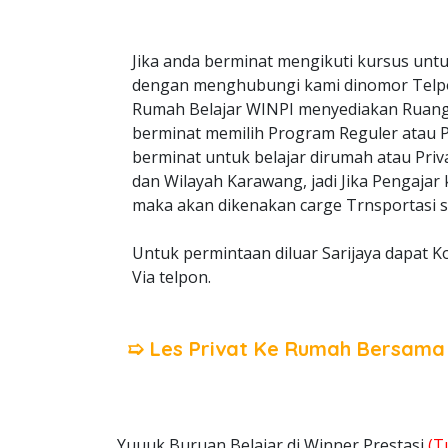
Jika anda berminat mengikuti kursus untu
dengan menghubungi kami dinomor Telp
Rumah Belajar WINPI menyediakan Ruangan
berminat memilih Program Reguler atau Pri
berminat untuk belajar dirumah atau Priv
dan Wilayah Karawang, jadi Jika Pengajar
maka akan dikenakan carge Trnsportasi s
Untuk permintaan diluar Sarijaya dapat K
Via telpon.
➯ Les Privat Ke Rumah Bersam
Yuuuk Buruan Belajar di Winner Prestasi
(T