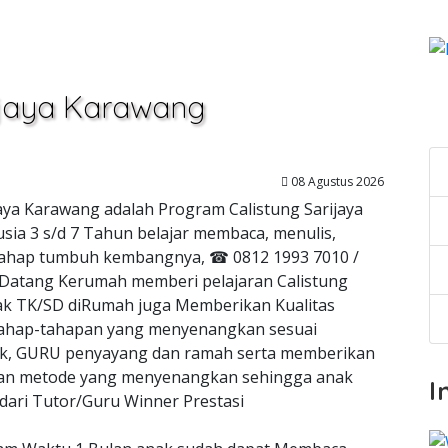
rijaya Karawang
C
08 Agustus 2026
ijaya Karawang adalah Program Calistung Sarijaya
sia 3 s/d 7 Tahun belajar membaca, menulis,
ai tahap tumbuh kembangnya, ☎ 0812 1993 7010 /
 Datang Kerumah memberi pelajaran Calistung
anak TK/SD diRumah juga Memberikan Kualitas
ahap-tahapan yang menyenangkan sesuai
, GURU penyayang dan ramah serta memberikan
ngan metode yang menyenangkan sehingga anak
I
dari Tutor/Guru Winner Prestasi