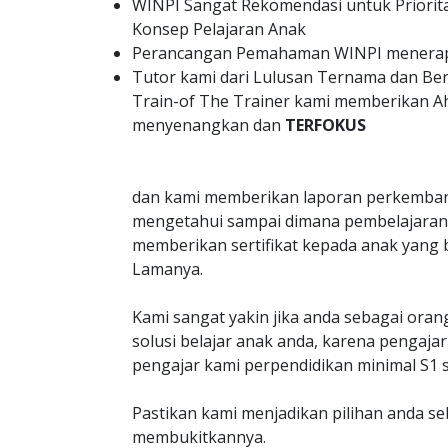
WINPI Sangat Rekomendasi untuk Priorit
Konsep Pelajaran Anak
Perancangan Pemahaman WINPI menerapk
Tutor kami dari Lulusan Ternama dan B
Train-of The Trainer kami memberikan A
menyenangkan dan
TERFOKUS
dan kami memberikan laporan perkemban
mengetahui sampai dimana pembelajaran 
memberikan sertifikat kepada anak yang 
Lamanya.
Kami sangat yakin jika anda sebagai oran
solusi belajar anak anda, karena penga
pengajar kami perpendidikan minimal S1 s
Pastikan kami menjadikan pilihan anda s
membukitkannya.