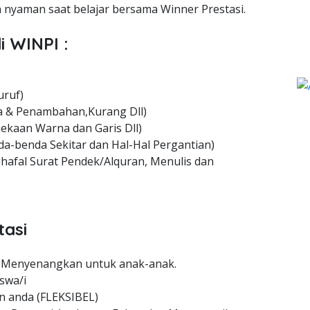
nyaman saat belajar bersama Winner Prestasi.
i WINPI :
uruf)
 & Penambahan,Kurang Dll)
ekaan Warna dan Garis Dll)
a-benda Sekitar dan Hal-Hal Pergantian)
hafal Surat Pendek/Alquran, Menulis dan
tasi
 Menyenangkan untuk anak-anak.
swa/i
n anda (FLEKSIBEL)