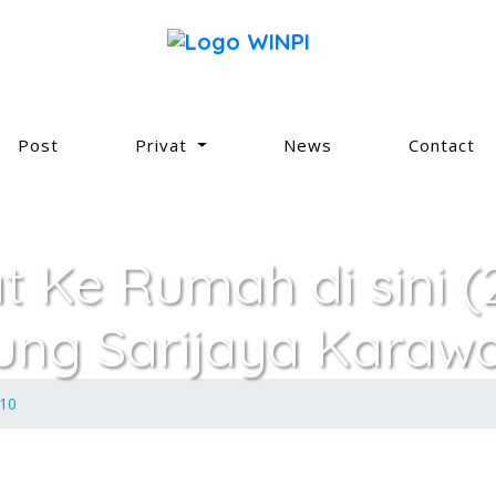
Post
Privat
News
Contact
at Ke Rumah di sini (
ung Sarijaya Karaw
010