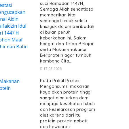
suci Ramadan 1447H,
Semoga Allah senantiasa
memberikan kita
semangat untuk selalu
khusyuk dalam beribadah
di bulan penuh
keberkahan ini. Salam
hangat dan Tetap Belajar
serta Makan-makanan
Berprotein agar tumbuh
kembanc Cita…
17-03-2026
Pada Prihal Protein
Mengonsumsi makanan
kaya akan protein tinggi
sangat dianjurkan demi
menjaga kesehatan tubuh
dan keselarasan program
diet karena dari itu
protein-protein nabati
dan hewani ini