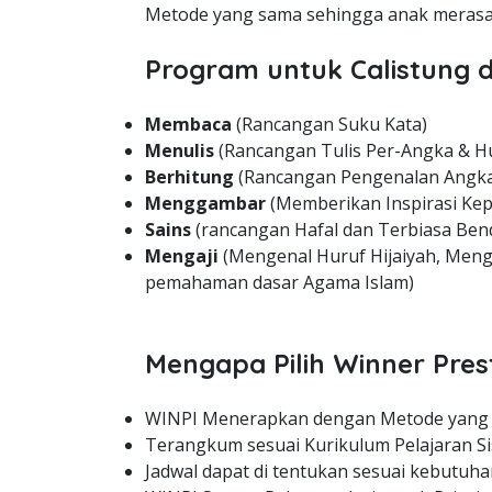
Metode yang sama sehingga anak merasa 
Program untuk Calistung d
Membaca
(Rancangan Suku Kata)
Menulis
(Rancangan Tulis Per-Angka & H
Berhitung
(Rancangan Pengenalan Angka
Menggambar
(Memberikan Inspirasi Kep
Sains
(rancangan Hafal dan Terbiasa Bend
Mengaji
(Mengenal Huruf Hijaiyah, Meng
pemahaman dasar Agama Islam)
Mengapa Pilih Winner Pres
WINPI Menerapkan dengan Metode yang
Terangkum sesuai Kurikulum Pelajaran Si
Jadwal dapat di tentukan sesuai kebutuha