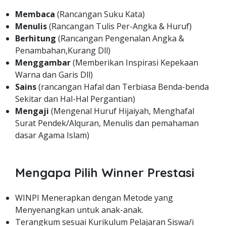
Membaca
(Rancangan Suku Kata)
Menulis
(Rancangan Tulis Per-Angka & Huruf)
Berhitung
(Rancangan Pengenalan Angka &
Penambahan,Kurang Dll)
Menggambar
(Memberikan Inspirasi Kepekaan
Warna dan Garis Dll)
Sains
(rancangan Hafal dan Terbiasa Benda-benda
Sekitar dan Hal-Hal Pergantian)
Mengaji
(Mengenal Huruf Hijaiyah, Menghafal
Surat Pendek/Alquran, Menulis dan pemahaman
dasar Agama Islam)
Mengapa Pilih Winner Prestasi
WINPI Menerapkan dengan Metode yang
Menyenangkan untuk anak-anak.
Terangkum sesuai Kurikulum Pelajaran Siswa/i