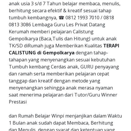
anak usia 3 s/d 7 Tahun belajar membaca, menulis,
berhitung secara efektif & kreatif sesuai tahap
tumbuh kembangnya, ☎ 0812 1993 7010 / 0818
0813 3086 Lembaga Guru Les Privat Datang
Kerumah memberi pelajaran Calistung
Gempolkarya (Baca,Tulis dan Hitung) untuk anak
TK/SD diRumah juga Memberikan Kualitas
TERAPI
CALISTUNG di Gempolkarya
dengan tahap-
tahapan yang menyenangkan sesuai kebutuhan
Tumbuh kembang Cerdas anak, GURU penyayang
dan ramah serta memberikan pelajaran cepat
tanggap dan kreatif dengan metode yang
menyenangkan sehingga anak merasa nyaman
saat menerima pelajaran dari Tutor/Guru Winner
Prestasi
dan Rumah Belajar Winpi menjanjikan dalam Waktu
1 Bulan anak sudah dapat Membaca, Berhitung
dan Menulis, dengan syarat dan ketentuan yang