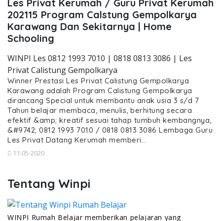
Les Privat Kerumah / Guru Privat Kerumah
202115 Program Calstung Gempolkarya
Karawang Dan Sekitarnya | Home
Schooling
WINPI Les 0812 1993 7010 | 0818 0813 3086 | Les
Privat Calistung Gempolkarya
Winner Prestasi Les Privat Calistung Gempolkarya
Karawang adalah Program Calistung Gempolkarya
dirancang Special untuk membantu anak usia 3 s/d 7
Tahun belajar membaca, menulis, berhitung secara
efektif &amp; kreatif sesuai tahap tumbuh kembangnya,
&#9742; 0812 1993 7010 / 0818 0813 3086 Lembaga Guru
Les Privat Datang Kerumah memberi…
11-05-2020
Tentang Winpi
WINPI Rumah Belajar memberikan pelajaran yang