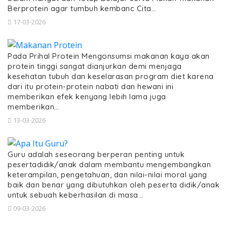
Berprotein agar tumbuh kembanc Cita…
17-03-2026
Pada Prihal Protein Mengonsumsi makanan kaya akan
protein tinggi sangat dianjurkan demi menjaga
kesehatan tubuh dan keselarasan program diet karena
dari itu protein-protein nabati dan hewani ini
memberikan efek kenyang lebih lama juga
memberikan…
13-03-2026
Guru adalah seseorang berperan penting untuk
pesertadidik/anak dalam membantu mengembangkan
keterampilan, pengetahuan, dan nilai-nilai moral yang
baik dan benar yang dibutuhkan oleh peserta didik/anak
untuk sebuah keberhasilan di masa…
09-03-2026