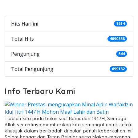
Categories
Hits Hari ini
1614
Total Hits
4090358
Pengunjung
844
Total Pengunjung
699132
Info Terbaru Kami
Tibalah kita pada bulan suci Ramadan 1447H, Semoga
Allah senantiasa memberikan kita semangat untuk selalu
khusyuk dalam beribadah di bulan penuh keberkahan ini.
Salam hangat dan Tetap Belajar serta Makan-makanan