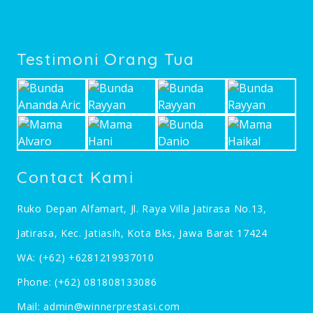
Testimoni Orang Tua
Contact Kami
Ruko Depan Alfamart, Jl. Raya Villa Jatirasa No.13,
Jatirasa, Kec. Jatiasih, Kota Bks, Jawa Barat 17424
WA:
(+62) +6281219937010
Phone:
(+62) 081808133086
Mail:
admin@winnerprestasi.com