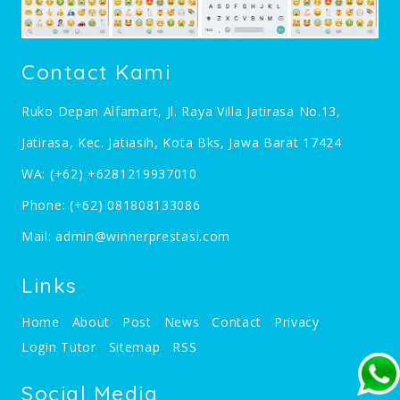
Contact Kami
Ruko Depan Alfamart, Jl. Raya Villa Jatirasa No.13,
Jatirasa, Kec. Jatiasih, Kota Bks, Jawa Barat 17424
WA:
(+62) +6281219937010
Phone:
(+62) 081808133086
Mail:
admin@winnerprestasi.com
Links
Home
About
Post
News
Contact
Privacy
Login Tutor
Sitemap
RSS
Social Media