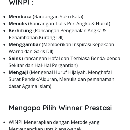
WINPI :
Membaca
(Rancangan Suku Kata)
Menulis
(Rancangan Tulis Per-Angka & Huruf)
Berhitung
(Rancangan Pengenalan Angka &
Penambahan,Kurang Dll)
Menggambar
(Memberikan Inspirasi Kepekaan
Warna dan Garis Dll)
Sains
(rancangan Hafal dan Terbiasa Benda-benda
Sekitar dan Hal-Hal Pergantian)
Mengaji
(Mengenal Huruf Hijaiyah, Menghafal
Surat Pendek/Alquran, Menulis dan pemahaman
dasar Agama Islam)
Mengapa Pilih Winner Prestasi
WINPI Menerapkan dengan Metode yang
Menyenangkan untuk anak-anak.