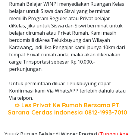
Rumah Belajar WINPI menyediakan Ruangan Kelas
belajar untuk Siswa dan Siswi yang berminat
memilih Program Reguler atau Privat belajar
diKelas, jika untuk Siswa dan Siswi berminat untuk
belajar dirumah atau Privat Rumah, Kami masih
berdomisili diArea Telukbuyung dan Wilayah
Karawang, jadi Jika Pengajar kami jaunya 10km dari
tempat Privat rumah anda, maka akan dikenakan
carge Trnsportasi sebesar Rp.10.000,-
perkunjungan.
Untuk permintaan diluar Telukbuyung dapat
Konfirmasi kami Via WhatsAPP terlebih dahulu atau
Via telpon.
➯ Les Privat Ke Rumah Bersama
PT.
Sarana Cerdas Indonesia
0812-1993-7010
Yuuuk Buruan Belajar di Winner Prestasi
(Tunggu Apa