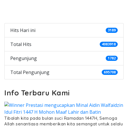
Categories
Hits Hari ini
3189
Total Hits
4083918
Pengunjung
1782
Total Pengunjung
695708
Info Terbaru Kami
Tibalah kita pada bulan suci Ramadan 1447H, Semoga
Allah senantiasa memberikan kita semangat untuk selalu