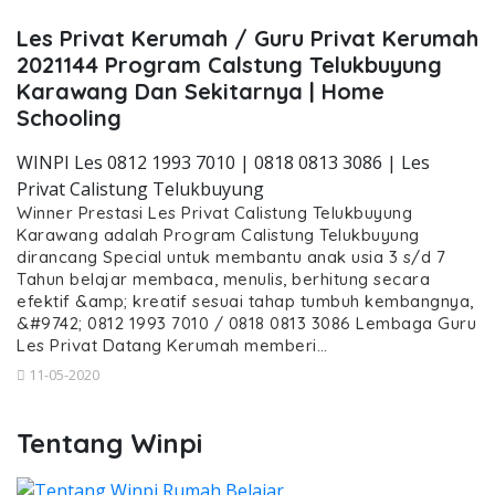
Les Privat Kerumah / Guru Privat Kerumah
2021144 Program Calstung Telukbuyung
Karawang Dan Sekitarnya | Home
Schooling
WINPI Les 0812 1993 7010 | 0818 0813 3086 | Les
Privat Calistung Telukbuyung
Winner Prestasi Les Privat Calistung Telukbuyung
Karawang adalah Program Calistung Telukbuyung
dirancang Special untuk membantu anak usia 3 s/d 7
Tahun belajar membaca, menulis, berhitung secara
efektif &amp; kreatif sesuai tahap tumbuh kembangnya,
&#9742; 0812 1993 7010 / 0818 0813 3086 Lembaga Guru
Les Privat Datang Kerumah memberi…
11-05-2020
Tentang Winpi