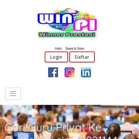
Halo, Siswa & Siswi
Login
Daftar
Cari Guru Privat Ke