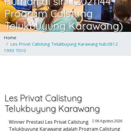
Rumah di sini (2021144
Program Calstung
Telukbuyung Karawang)
Home
Les Privat Calistung Telukbuyung Karawang hub.0812
1993 7010
Les Privat Calistung
Telukbuyung Karawang
06 Agustus 2026
Winner Prestasi Les Privat Calistung
Telukbuyung Karawang adalah Program Calistung