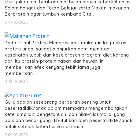
khusyuk dalam beribadah di bulan penuh keberkahan ini.
Salam hangat dan Tetap Belajar serta Makan-makanan
Berprotein agar tumbuh kembanc Cita…
17-03-2026
Pada Prihal Protein Mengonsumsi makanan kaya akan
protein tinggi sangat dianjurkan demi menjaga
kesehatan tubuh dan keselarasan program diet karena
dari itu protein-protein nabati dan hewani ini
memberikan efek kenyang lebih lama juga
memberikan…
13-03-2026
Guru adalah seseorang berperan penting untuk
pesertadidik/anak dalam membantu mengembangkan
keterampilan, pengetahuan, dan nilai-nilai moral yang
baik dan benar yang dibutuhkan oleh peserta didik/anak
untuk sebuah keberhasilan di masa…
09-03-2026