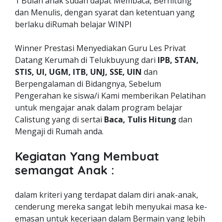
1 Bulan anak sudah dapat Membaca, Berhitung
dan Menulis, dengan syarat dan ketentuan yang
berlaku diRumah belajar WINPI
Winner Prestasi Menyediakan Guru Les Privat
Datang Kerumah di Telukbuyung dari
IPB, STAN,
STIS, UI, UGM, ITB, UNJ, SSE, UIN
dan
Berpengalaman di Bidangnya, Sebelum
Pengerahan ke siswa/i Kami memberikan Pelatihan
untuk mengajar anak dalam program belajar
Calistung yang di sertai
Baca, Tulis Hitung
dan
Mengaji di Rumah anda.
Kegiatan Yang Membuat
semangat Anak :
dalam kriteri yang terdapat dalam diri anak-anak,
cenderung mereka sangat lebih menyukai masa ke-
emasan untuk keceriaan dalam Bermain yang lebih