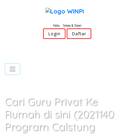
Halo, Siswa & Siswi
Login
Daftar
Cari Guru Privat Ke
Rumah di sini (2021140
Program Calstung