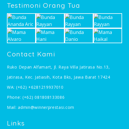
Testimoni Orang Tua
Contact Kami
Ruko Depan Alfamart, Jl. Raya Villa Jatirasa No.13,
Jatirasa, Kec. Jatiasih, Kota Bks, Jawa Barat 17424
WA:
(+62) +6281219937010
Phone:
(+62) 081808133086
Mail:
admin@winnerprestasi.com
Links