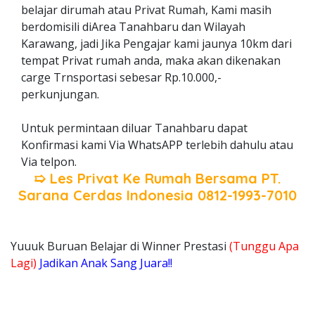
belajar dirumah atau Privat Rumah, Kami masih
berdomisili diArea Tanahbaru dan Wilayah
Karawang, jadi Jika Pengajar kami jaunya 10km dari
tempat Privat rumah anda, maka akan dikenakan
carge Trnsportasi sebesar Rp.10.000,-
perkunjungan.
Untuk permintaan diluar Tanahbaru dapat
Konfirmasi kami Via WhatsAPP terlebih dahulu atau
Via telpon.
➯ Les Privat Ke Rumah Bersama
PT.
Sarana Cerdas Indonesia
0812-1993-7010
Yuuuk Buruan Belajar di Winner Prestasi
(Tunggu Apa
Lagi)
Jadikan Anak Sang Juara!!