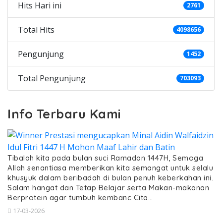
Hits Hari ini
2761
Total Hits
4098656
Pengunjung
1452
Total Pengunjung
703093
Info Terbaru Kami
Tibalah kita pada bulan suci Ramadan 1447H, Semoga
Allah senantiasa memberikan kita semangat untuk selalu
khusyuk dalam beribadah di bulan penuh keberkahan ini.
Salam hangat dan Tetap Belajar serta Makan-makanan
Berprotein agar tumbuh kembanc Cita…
17-03-2026