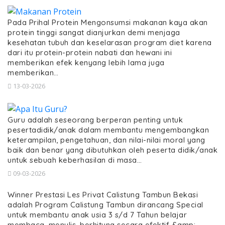
Pada Prihal Protein Mengonsumsi makanan kaya akan
protein tinggi sangat dianjurkan demi menjaga
kesehatan tubuh dan keselarasan program diet karena
dari itu protein-protein nabati dan hewani ini
memberikan efek kenyang lebih lama juga
memberikan…
13-03-2026
Guru adalah seseorang berperan penting untuk
pesertadidik/anak dalam membantu mengembangkan
keterampilan, pengetahuan, dan nilai-nilai moral yang
baik dan benar yang dibutuhkan oleh peserta didik/anak
untuk sebuah keberhasilan di masa…
09-03-2026
Winner Prestasi Les Privat Calistung Tambun Bekasi
adalah Program Calistung Tambun dirancang Special
untuk membantu anak usia 3 s/d 7 Tahun belajar
membaca, menulis, berhitung secara efektif &amp;