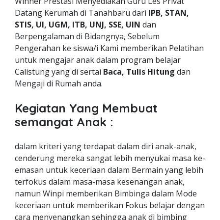
Winner Prestasi Menyediakan Guru Les Privat
Datang Kerumah di Tanahbaru dari
IPB, STAN,
STIS, UI, UGM, ITB, UNJ, SSE, UIN
dan
Berpengalaman di Bidangnya, Sebelum
Pengerahan ke siswa/i Kami memberikan Pelatihan
untuk mengajar anak dalam program belajar
Calistung yang di sertai
Baca, Tulis Hitung
dan
Mengaji di Rumah anda.
Kegiatan Yang Membuat
semangat Anak :
dalam kriteri yang terdapat dalam diri anak-anak,
cenderung mereka sangat lebih menyukai masa ke-
emasan untuk keceriaan dalam Bermain yang lebih
terfokus dalam masa-masa kesenangan anak,
namun Winpi memberikan Bimbinga dalam Mode
keceriaan untuk memberikan Fokus belajar dengan
cara menyenangkan sehingga anak di bimbing