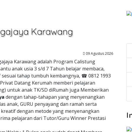
alagajaya Karawang
C
09 Agustus 2026
agajaya Karawang adalah Program Calistung
antu anak usia 3 s/d 7 Tahun belajar membaca,
atif sesuai tahap tumbuh kembangnya, ☎ 0812 1993
 Privat Datang Kerumah memberi pelajaran
tung) untuk anak TK/SD diRumah juga Memberikan
ya
dengan tahap-tahapan yang menyenangkan
as anak, GURU penyayang dan ramah serta
n kreatif dengan metode yang menyenangkan
I
ima pelajaran dari Tutor/Guru Winner Prestasi