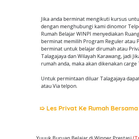
Jika anda berminat mengikuti kursus untu
dengan menghubungi kami dinomor Telp
Rumah Belajar WINPI menyediakan Ruangan
berminat memilih Program Reguler atau Pri
berminat untuk belajar dirumah atau Priv
Talagajaya dan Wilayah Karawang, jadi Ji
rumah anda, maka akan dikenakan carge T
Untuk permintaan diluar Talagajaya dapa
atau Via telpon.
➯ Les Privat Ke Rumah Bersam
Yuuuk Buruan Belajar di Winner Prestasi
(T