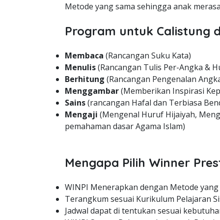
Metode yang sama sehingga anak merasa 
Program untuk Calistung d
Membaca
(Rancangan Suku Kata)
Menulis
(Rancangan Tulis Per-Angka & H
Berhitung
(Rancangan Pengenalan Angka
Menggambar
(Memberikan Inspirasi Kep
Sains
(rancangan Hafal dan Terbiasa Bend
Mengaji
(Mengenal Huruf Hijaiyah, Meng
pemahaman dasar Agama Islam)
Mengapa Pilih Winner Pres
WINPI Menerapkan dengan Metode yang
Terangkum sesuai Kurikulum Pelajaran Si
Jadwal dapat di tentukan sesuai kebutuha