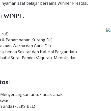
nyaman saat belajar bersama Winner Prestasi.
i WINPI :
uruf)
 & Penambahan,Kurang Dll)
ekaan Warna dan Garis Dll)
a-benda Sekitar dan Hal-Hal Pergantian)
hafal Surat Pendek/Alquran, Menulis dan
tasi
 Menyenangkan untuk anak-anak.
swa/i
n anda (FLEKSIBEL)