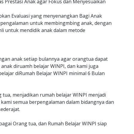
as Prestasi Anak agar Fokus dan Menyesuaikan
an Evaluasi yang menyenangkan Bagi Anak
erpengalaman untuk membingmbing anak, dengan
hli untuk mendidik anak dalam metode
gan anak setiap bulannya agar orangtua dapat
anak diruamh belajar WINPI, dan kami juga
belajar diRumah Belajar WINPI minimal 6 Bulan
g tua, menjadikan rumah belajar WINPI menjadi
jar kami semua berpengalaman dalam bidangnya dan
ederajat.
ebagai Orang tua, dan Rumah Belajar WINPI siap