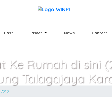
Post
Privat
News
Contact
at Ke Rumah di sini (
ung Talagajaya Ka
3 7010