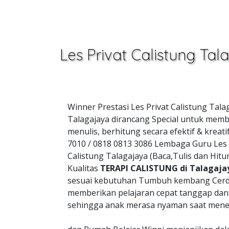
Les Privat Calistung T
Winner Prestasi Les Privat Calistung Tal
Talagajaya dirancang Special untuk memb
menulis, berhitung secara efektif & kre
7010 / 0818 0813 3086 Lembaga Guru Les
Calistung Talagajaya (Baca,Tulis dan Hi
Kualitas
TERAPI CALISTUNG di Talagaja
sesuai kebutuhan Tumbuh kembang Cerd
memberikan pelajaran cepat tanggap da
sehingga anak merasa nyaman saat mener