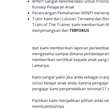
WINPI Sangat Rekomendasi untuk Priorit
Konsep Pelajaran Anak
Perancangan Pemahaman WINPI menerapk
Tutor kami dari Lulusan Ternama dan B
Train-of The Trainer kami memberikan A
menyenangkan dan
TERFOKUS
dan kami memberikan laporan perkemban
mengetahui sampai dimana pembelajaran 
memberikan sertifikat kepada anak yang 
Lamanya.
Kami sangat yakin jika anda sebagai oran
solusi belajar anak anda, karena penga
pengajar kami perpendidikan minimal S1 s
Pastikan kami menjadikan pilihan anda s
membukitkannya.