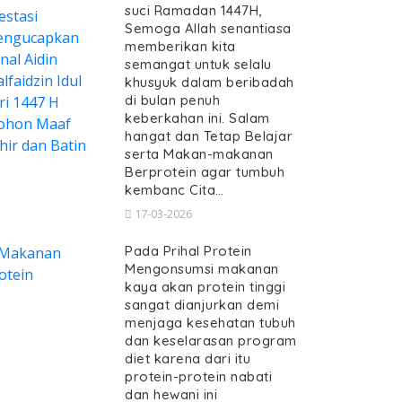
suci Ramadan 1447H,
Semoga Allah senantiasa
memberikan kita
semangat untuk selalu
khusyuk dalam beribadah
di bulan penuh
keberkahan ini. Salam
hangat dan Tetap Belajar
serta Makan-makanan
Berprotein agar tumbuh
kembanc Cita…
17-03-2026
Pada Prihal Protein
Mengonsumsi makanan
kaya akan protein tinggi
sangat dianjurkan demi
menjaga kesehatan tubuh
dan keselarasan program
diet karena dari itu
protein-protein nabati
dan hewani ini