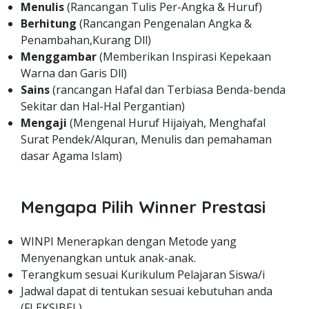
Menulis
(Rancangan Tulis Per-Angka & Huruf)
Berhitung
(Rancangan Pengenalan Angka &
Penambahan,Kurang Dll)
Menggambar
(Memberikan Inspirasi Kepekaan
Warna dan Garis Dll)
Sains
(rancangan Hafal dan Terbiasa Benda-benda
Sekitar dan Hal-Hal Pergantian)
Mengaji
(Mengenal Huruf Hijaiyah, Menghafal
Surat Pendek/Alquran, Menulis dan pemahaman
dasar Agama Islam)
Mengapa Pilih Winner Prestasi
WINPI Menerapkan dengan Metode yang
Menyenangkan untuk anak-anak.
Terangkum sesuai Kurikulum Pelajaran Siswa/i
Jadwal dapat di tentukan sesuai kebutuhan anda
(FLEKSIBEL)