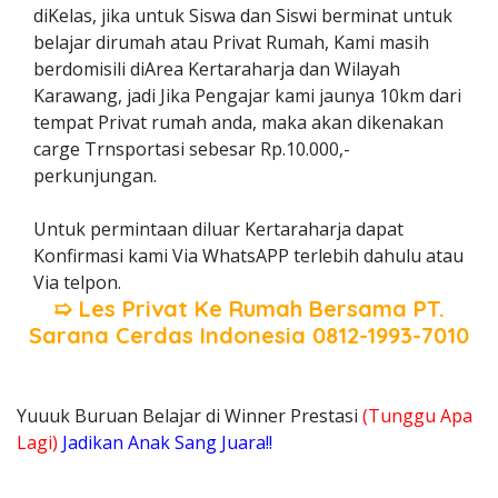
diKelas, jika untuk Siswa dan Siswi berminat untuk
belajar dirumah atau Privat Rumah, Kami masih
berdomisili diArea Kertaraharja dan Wilayah
Karawang, jadi Jika Pengajar kami jaunya 10km dari
tempat Privat rumah anda, maka akan dikenakan
carge Trnsportasi sebesar Rp.10.000,-
perkunjungan.
Untuk permintaan diluar Kertaraharja dapat
Konfirmasi kami Via WhatsAPP terlebih dahulu atau
Via telpon.
➯ Les Privat Ke Rumah Bersama
PT.
Sarana Cerdas Indonesia
0812-1993-7010
Yuuuk Buruan Belajar di Winner Prestasi
(Tunggu Apa
Lagi)
Jadikan Anak Sang Juara!!