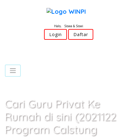
Halo, Siswa & Siswi
Login
Daftar
Cari Guru Privat Ke
Rumah di sini (2021122
Program Calstung