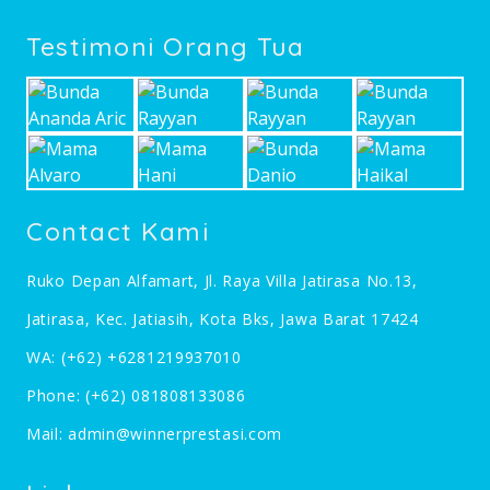
Testimoni Orang Tua
Contact Kami
Ruko Depan Alfamart, Jl. Raya Villa Jatirasa No.13,
Jatirasa, Kec. Jatiasih, Kota Bks, Jawa Barat 17424
WA:
(+62) +6281219937010
Phone:
(+62) 081808133086
Mail:
admin@winnerprestasi.com