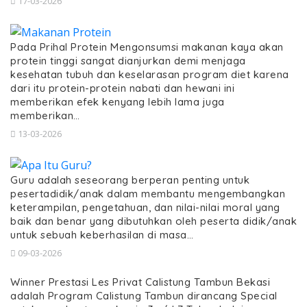
17-03-2026
Pada Prihal Protein Mengonsumsi makanan kaya akan
protein tinggi sangat dianjurkan demi menjaga
kesehatan tubuh dan keselarasan program diet karena
dari itu protein-protein nabati dan hewani ini
memberikan efek kenyang lebih lama juga
memberikan…
13-03-2026
Guru adalah seseorang berperan penting untuk
pesertadidik/anak dalam membantu mengembangkan
keterampilan, pengetahuan, dan nilai-nilai moral yang
baik dan benar yang dibutuhkan oleh peserta didik/anak
untuk sebuah keberhasilan di masa…
09-03-2026
Winner Prestasi Les Privat Calistung Tambun Bekasi
adalah Program Calistung Tambun dirancang Special