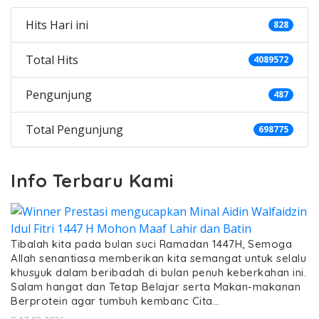
Hits Hari ini
828
Total Hits
4089572
Pengunjung
487
Total Pengunjung
698775
Info Terbaru Kami
Tibalah kita pada bulan suci Ramadan 1447H, Semoga
Allah senantiasa memberikan kita semangat untuk selalu
khusyuk dalam beribadah di bulan penuh keberkahan ini.
Salam hangat dan Tetap Belajar serta Makan-makanan
Berprotein agar tumbuh kembanc Cita…