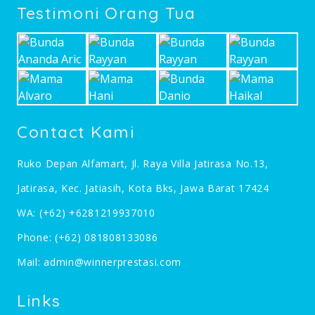
Testimoni Orang Tua
Contact Kami
Ruko Depan Alfamart, Jl. Raya Villa Jatirasa No.13,
Jatirasa, Kec. Jatiasih, Kota Bks, Jawa Barat 17424
WA:
(+62) +6281219937010
Phone:
(+62) 081808133086
Mail:
admin@winnerprestasi.com
Links