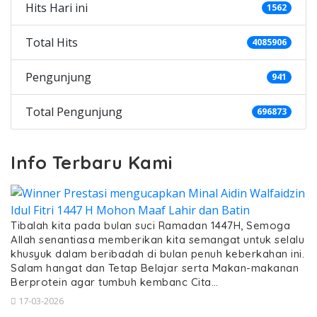
Hits Hari ini
1562
Total Hits
4085906
Pengunjung
941
Total Pengunjung
696873
Info Terbaru Kami
Tibalah kita pada bulan suci Ramadan 1447H, Semoga
Allah senantiasa memberikan kita semangat untuk selalu
khusyuk dalam beribadah di bulan penuh keberkahan ini.
Salam hangat dan Tetap Belajar serta Makan-makanan
Berprotein agar tumbuh kembanc Cita…
17-03-2026