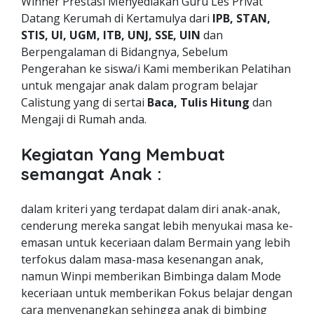
Winner Prestasi Menyediakan Guru Les Privat
Datang Kerumah di Kertamulya dari
IPB, STAN,
STIS, UI, UGM, ITB, UNJ, SSE, UIN
dan
Berpengalaman di Bidangnya, Sebelum
Pengerahan ke siswa/i Kami memberikan Pelatihan
untuk mengajar anak dalam program belajar
Calistung yang di sertai
Baca, Tulis Hitung
dan
Mengaji di Rumah anda.
Kegiatan Yang Membuat
semangat Anak :
dalam kriteri yang terdapat dalam diri anak-anak,
cenderung mereka sangat lebih menyukai masa ke-
emasan untuk keceriaan dalam Bermain yang lebih
terfokus dalam masa-masa kesenangan anak,
namun Winpi memberikan Bimbinga dalam Mode
keceriaan untuk memberikan Fokus belajar dengan
cara menyenangkan sehingga anak di bimbing