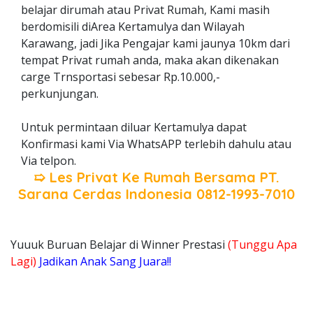
belajar dirumah atau Privat Rumah, Kami masih
berdomisili diArea Kertamulya dan Wilayah
Karawang, jadi Jika Pengajar kami jaunya 10km dari
tempat Privat rumah anda, maka akan dikenakan
carge Trnsportasi sebesar Rp.10.000,-
perkunjungan.
Untuk permintaan diluar Kertamulya dapat
Konfirmasi kami Via WhatsAPP terlebih dahulu atau
Via telpon.
➯ Les Privat Ke Rumah Bersama
PT.
Sarana Cerdas Indonesia
0812-1993-7010
Yuuuk Buruan Belajar di Winner Prestasi
(Tunggu Apa
Lagi)
Jadikan Anak Sang Juara!!