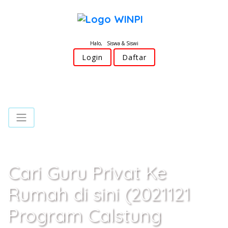
Halo, Siswa & Siswi
Login
Daftar
Cari Guru Privat Ke
Rumah di sini (2021121
Program Calstung