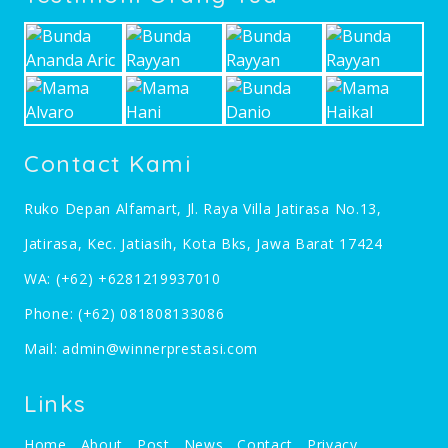
Contact Kami
Ruko Depan Alfamart, Jl. Raya Villa Jatirasa No.13,
Jatirasa, Kec. Jatiasih, Kota Bks, Jawa Barat 17424
WA:
(+62) +6281219937010
Phone:
(+62) 081808133086
Mail:
admin@winnerprestasi.com
Links
Home
About
Post
News
Contact
Privacy