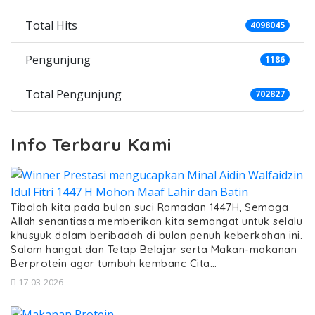
Total Hits
4098045
Pengunjung
1186
Total Pengunjung
702827
Info Terbaru Kami
Tibalah kita pada bulan suci Ramadan 1447H, Semoga
Allah senantiasa memberikan kita semangat untuk selalu
khusyuk dalam beribadah di bulan penuh keberkahan ini.
Salam hangat dan Tetap Belajar serta Makan-makanan
Berprotein agar tumbuh kembanc Cita…
17-03-2026