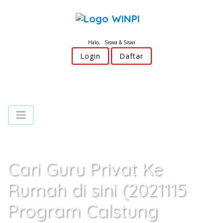
Halo, Siswa & Siswi
Login
Daftar
Cari Guru Privat Ke
Rumah di sini (2021115
Program Calstung