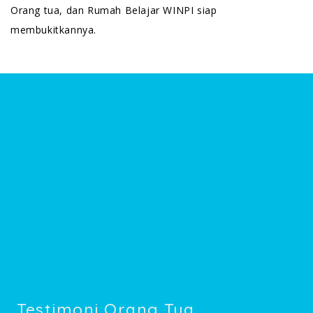
Orang tua, dan Rumah Belajar WINPI siap
membukitkannya.
Testimoni Orang Tua