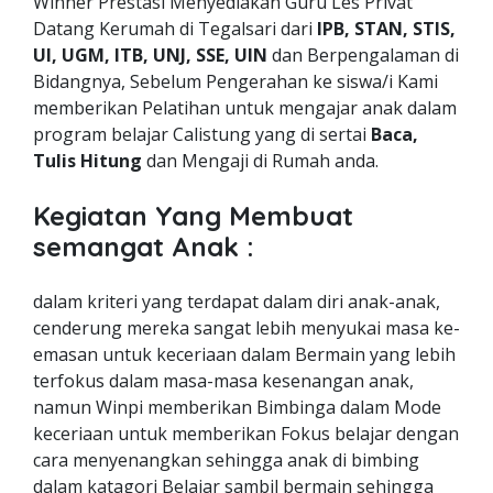
Winner Prestasi Menyediakan Guru Les Privat
Datang Kerumah di Tegalsari dari
IPB, STAN, STIS,
UI, UGM, ITB, UNJ, SSE, UIN
dan Berpengalaman di
Bidangnya, Sebelum Pengerahan ke siswa/i Kami
memberikan Pelatihan untuk mengajar anak dalam
program belajar Calistung yang di sertai
Baca,
Tulis Hitung
dan Mengaji di Rumah anda.
Kegiatan Yang Membuat
semangat Anak :
dalam kriteri yang terdapat dalam diri anak-anak,
cenderung mereka sangat lebih menyukai masa ke-
emasan untuk keceriaan dalam Bermain yang lebih
terfokus dalam masa-masa kesenangan anak,
namun Winpi memberikan Bimbinga dalam Mode
keceriaan untuk memberikan Fokus belajar dengan
cara menyenangkan sehingga anak di bimbing
dalam katagori Belajar sambil bermain sehingga