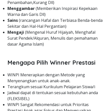
Penambahan,Kurang Dll)
Menggambar
(Memberikan Inspirasi Kepekaan
Warna dan Garis Dll)
Sains
(rancangan Hafal dan Terbiasa Benda-benda
Sekitar dan Hal-Hal Pergantian)
Mengaji
(Mengenal Huruf Hijaiyah, Menghafal
Surat Pendek/Alquran, Menulis dan pemahaman
dasar Agama Islam)
Mengapa Pilih Winner Prestasi
WINPI Menerapkan dengan Metode yang
Menyenangkan untuk anak-anak.
Terangkum sesuai Kurikulum Pelajaran Siswa/i
Jadwal dapat di tentukan sesuai kebutuhan anda
(FLEKSIBEL)
WINPI Sangat Rekomendasi untuk Prioritas
Prestasi Anak agar Fokus dan Menyesuaikan