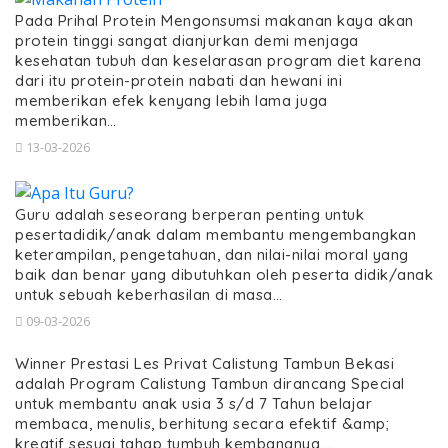
Pada Prihal Protein Mengonsumsi makanan kaya akan
protein tinggi sangat dianjurkan demi menjaga
kesehatan tubuh dan keselarasan program diet karena
dari itu protein-protein nabati dan hewani ini
memberikan efek kenyang lebih lama juga
memberikan…
13-03-2026
Guru adalah seseorang berperan penting untuk
pesertadidik/anak dalam membantu mengembangkan
keterampilan, pengetahuan, dan nilai-nilai moral yang
baik dan benar yang dibutuhkan oleh peserta didik/anak
untuk sebuah keberhasilan di masa…
09-03-2026
Winner Prestasi Les Privat Calistung Tambun Bekasi
adalah Program Calistung Tambun dirancang Special
untuk membantu anak usia 3 s/d 7 Tahun belajar
membaca, menulis, berhitung secara efektif &amp;
kreatif sesuai tahap tumbuh kembangnya,…