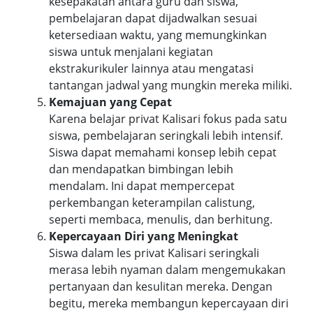
kesepakatan antara guru dan siswa,
pembelajaran dapat dijadwalkan sesuai
ketersediaan waktu, yang memungkinkan
siswa untuk menjalani kegiatan
ekstrakurikuler lainnya atau mengatasi
tantangan jadwal yang mungkin mereka miliki.
Kemajuan yang Cepat
Karena belajar privat Kalisari fokus pada satu
siswa, pembelajaran seringkali lebih intensif.
Siswa dapat memahami konsep lebih cepat
dan mendapatkan bimbingan lebih
mendalam. Ini dapat mempercepat
perkembangan keterampilan calistung,
seperti membaca, menulis, dan berhitung.
Kepercayaan Diri yang Meningkat
Siswa dalam les privat Kalisari seringkali
merasa lebih nyaman dalam mengemukakan
pertanyaan dan kesulitan mereka. Dengan
begitu, mereka membangun kepercayaan diri