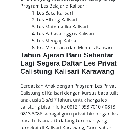
Program Les Belajar diKalisari:
1. Les Baca Kalisari
2. Les Hitung Kalisari
3. Les Matematika Kalisari
4. Les Bahasa Inggris Kalisari
5. Les Mengaji Kalisari
6. Pra Membaca dan Menulis Kalisari
Tahun Ajaran Baru Sebentar
Lagi Segera Daftar Les Privat
Calistung Kalisari Karawang
Cerdaskan Anak dengan Program Les Privat
Calistung di Kalisari dengan kursus baca tulis
anak usia 3 s/d 7 tahun. untuk harga les
calistung bisa info ke 0812 1993 7010 / 0818
0813 3086 sebagai guru privat bimbingan les
baca tulis anak tk datang kerumah yang
terdekat di Kalisari Karawang, Guru sabar