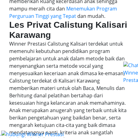
memberikan Ruang kecerdasan anak sehingga
mampu meraih cita dan
Menemukan Program
Perguruan Tinggi yang Tepat
dan mudah.
Les Privat Calistung Kalisari
Karawang
Winner Prestasi Calistung Kalisari terdekat untuk
memenuhi kebutuhan pendidikan program
pembelajaran untuk anak dalam metode baik dan
menyenangkan serta metode vocal yang
menyesuaikan keceriaan anak dimasa ke-emasan,
Calistung terdekat di Kalisari Karawang
memberikan materi untuk olah Baca, Menulis dan
Berhitung danal pelatihan bertahap dari
kesesuaian hinga kelancaran anak memahaminya.
Anak merupakan anugerah yang terbaik untuk kita
berikan pengetahuan yang baikdan benar, serta
mengarah ketujuan cita-cita yang baik dimasa
mendatangnya nanti, kriteria anak sangatlah
.