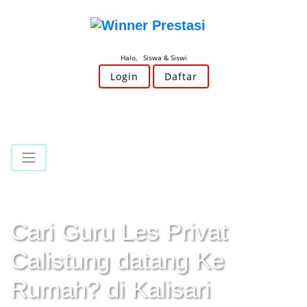
Halo, Siswa & Siswi
Login
Daftar
Cari Guru Les Privat
Calistung datang Ke
Rumah? di Kalisari