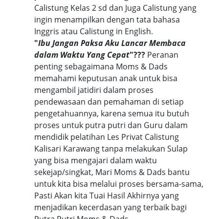
Calistung Kelas 2 sd dan Juga Calistung yang
ingin menampilkan dengan tata bahasa
Inggris atau Calistung in English.
"
Ibu Jangan Paksa Aku Lancar Membaca
dalam Waktu Yang Cepat
"???
Peranan
penting sebagaimana Moms & Dads
memahami keputusan anak untuk bisa
mengambil jatidiri dalam proses
pendewasaan dan pemahaman di setiap
pengetahuannya, karena semua itu butuh
proses untuk putra putri dan Guru dalam
mendidik pelatihan Les Privat Calistung
Kalisari Karawang tanpa melakukan Sulap
yang bisa mengajari dalam waktu
sekejap/singkat, Mari Moms & Dads bantu
untuk kita bisa melalui proses bersama-sama,
Pasti Akan kita Tuai Hasil Akhirnya yang
menjadikan kecerdasan yang terbaik bagi
Putra Putri Moms & Dads.