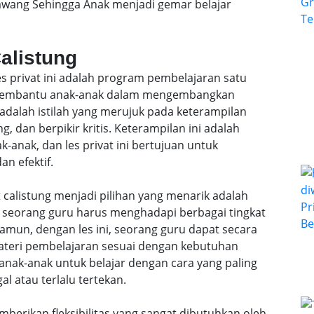
rawang Sehingga Anak menjadi gemar belajar
Calistung
les privat ini adalah program pembelajaran satu
k membantu anak-anak dalam mengembangkan
 adalah istilah yang merujuk pada keterampilan
, dan berpikir kritis. Keterampilan ini adalah
anak, dan les privat ini bertujuan untuk
n efektif.
 calistung menjadi pilihan yang menarik adalah
l, seorang guru harus menghadapi berbagai tingkat
mun, dengan les ini, seorang guru dapat secara
teri pembelajaran sesuai dengan kebutuhan
anak-anak untuk belajar dengan cara yang paling
al atau terlalu tertekan.
emberikan fleksibilitas yang sangat dibutuhkan oleh