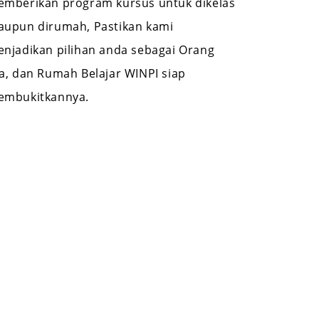
mberikan program kursus untuk dikelas
upun dirumah, Pastikan kami
njadikan pilihan anda sebagai Orang
a, dan Rumah Belajar WINPI siap
embukitkannya.