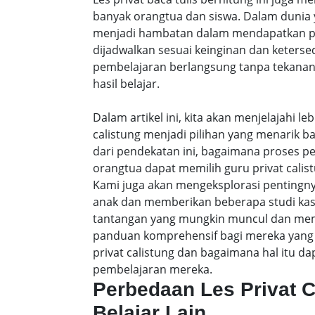
banyak orangtua dan siswa. Dalam dunia y
menjadi hambatan dalam mendapatkan pe
dijadwalkan sesuai keinginan dan keters
pembelajaran berlangsung tanpa tekanan
hasil belajar.
Dalam artikel ini, kita akan menjelajahi 
calistung menjadi pilihan yang menarik b
dari pendekatan ini, bagaimana proses p
orangtua dapat memilih guru privat calist
Kami juga akan mengeksplorasi pentingny
anak dan memberikan beberapa studi ka
tantangan yang mungkin muncul dan membe
panduan komprehensif bagi mereka yang 
privat calistung dan bagaimana hal itu
pembelajaran mereka.
Perbedaan Les Privat 
Belajar Lain