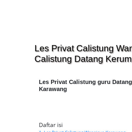
Les Privat Calistung W
Calistung Datang Keru
Les Privat Calistung guru Datan
Karawang
Daftar isi