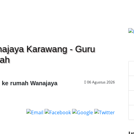
anajaya Karawang - Guru
C
mah
06 Agustus 2026
g ke rumah Wanajaya