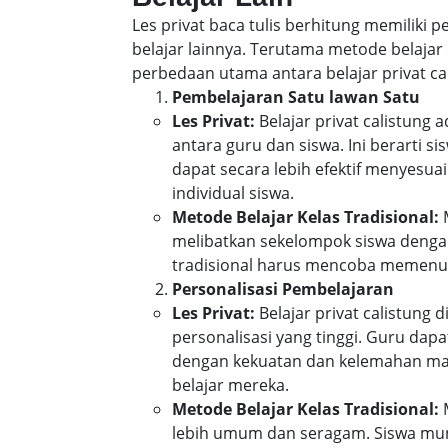
Les privat baca tulis berhitung memiliki
belajar lainnya. Terutama metode belajar 
perbedaan utama antara belajar privat cal
Pembelajaran Satu lawan Satu
Les Privat:
Belajar privat calistung
antara guru dan siswa. Ini berarti 
dapat secara lebih efektif menyes
individual siswa.
Metode Belajar Kelas Tradisional:
M
melibatkan sekelompok siswa denga
tradisional harus mencoba memenuh
Personalisasi Pembelajaran
Les Privat:
Belajar privat calistung
personalisasi yang tinggi. Guru da
dengan kekuatan dan kelemahan mas
belajar mereka.
Metode Belajar Kelas Tradisional:
M
lebih umum dan seragam. Siswa mun