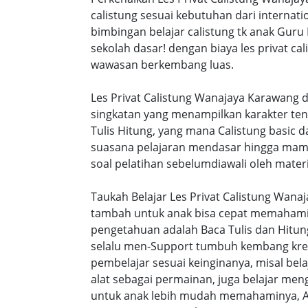
calistung sesuai kebutuhan dari internatio
bimbingan belajar calistung tk anak Guru
sekolah dasar! dengan biaya les privat 
wawasan berkembang luas.
Les Privat Calistung Wanajaya Karawang 
singkatan yang menampilkan karakter te
Tulis Hitung, yang mana Calistung basic 
suasana pelajaran mendasar hingga mamp
soal pelatihan sebelumdiawali oleh materi
Taukah Belajar Les Privat Calistung Wana
tambah untuk anak bisa cepat memahami s
pengetahuan adalah Baca Tulis dan Hitung
selalu men-Support tumbuh kembang kreat
pembelajar sesuai keinginanya, misal be
alat sebagai permainan, juga belajar men
untuk anak lebih mudah memahaminya, A