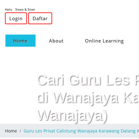
Halo, Siswa & Siswi
Login
Daftar
(current)
Home
About
Online Learning
Cari Guru Les 
di Wanajaya Ka
Wanajaya)
Home
Guru Les Privat Calistung Wanajaya Karawang Datang