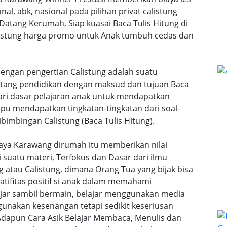
nal, abk, nasional pada pilihan privat calistung
 Datang Kerumah, Siap kuasai Baca Tulis Hitung di
calistung harga promo untuk Anak tumbuh cedas dan
dengan pengertian Calistung adalah suatu
ntang pendidikan dengan maksud dan tujuan Baca
dari dasar pelajaran anak untuk mendapatkan
u mendapatkan tingkatan-tingkatan dari soal-
bimbingan Calistung (Baca Tulis Hitung).
jaya Karawang dirumah itu memberikan nilai
uatu materi, Terfokus dan Dasar dari ilmu
 atau Calistung, dimana Orang Tua yang bijak bisa
ifitas positif si anak dalam memahami
lajar sambil bermain, belajar menggunakan media
gunakan kesenangan tetapi sedikit keseriusan
dapun Cara Asik Belajar Membaca, Menulis dan