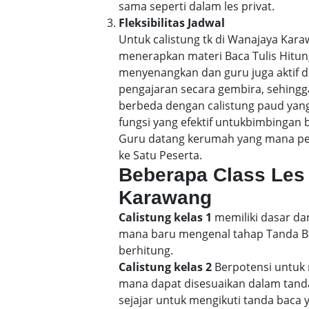
sama seperti dalam les privat.
Fleksibilitas Jadwal
Untuk calistung tk di Wanajaya Ka
menerapkan materi Baca Tulis Hitu
menyenangkan dan guru juga aktif d
pengajaran secara gembira, sehin
berbeda dengan calistung paud yang
fungsi yang efektif untukbimbingan 
Guru datang kerumah yang mana pene
ke Satu Peserta.
Beberapa Class Les 
Karawang
Calistung kelas 1
memiliki dasar dar
mana baru mengenal tahap Tanda Bac
berhitung.
Calistung kelas 2
Berpotensi untuk 
mana dapat disesuaikan dalam tand
sejajar untuk mengikuti tanda baca