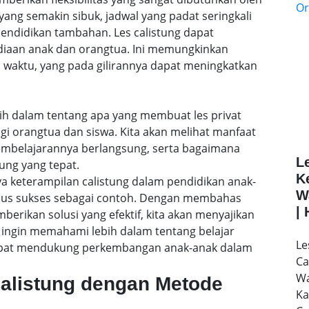
ang semakin sibuk, jadwal yang padat seringkali
ndidikan tambahan. Les calistung dapat
ediaan anak dan orangtua. Ini memungkinkan
 waktu, yang pada gilirannya dapat meningkatkan
lebih dalam tentang apa yang membuat les privat
agi orangtua dan siswa. Kita akan melihat manfaat
embelajarannya berlangsung, serta bagaimana
L
ung yang tepat.
K
a keterampilan calistung dalam pendidikan anak-
W
sus sukses sebagai contoh. Dengan membahas
|
rikan solusi yang efektif, kita akan menyajikan
ingin memahami lebih dalam tentang belajar
Le
 dapat mendukung perkembangan anak-anak dalam
Ca
Wa
Calistung dengan Metode
Ka