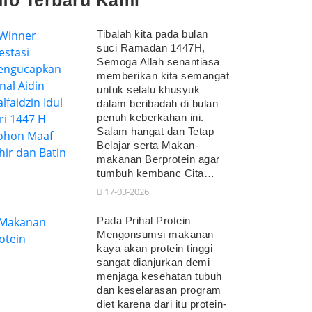
nfo Terbaru Kami
Tibalah kita pada bulan
suci Ramadan 1447H,
Semoga Allah senantiasa
memberikan kita semangat
untuk selalu khusyuk
dalam beribadah di bulan
penuh keberkahan ini.
Salam hangat dan Tetap
Belajar serta Makan-
makanan Berprotein agar
tumbuh kembanc Cita…
17-03-2026
Pada Prihal Protein
Mengonsumsi makanan
kaya akan protein tinggi
sangat dianjurkan demi
menjaga kesehatan tubuh
dan keselarasan program
diet karena dari itu protein-