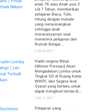
anak TK atau Anak usia 3
s/d 7 Tahun, memberikan
pelajaran Baca, Tulis,
Hitung dengan metode
yang menyenangkan
sehingga anak
merasanyaman saat
menerima pelajaran dari
Rumah Belajar…
30-09-2017
Hadiri segera Winpi
(Winner Prestasi) Akan
Mengadakan Lomba untuk
Tingkat SD di Ruang Kelas
WINPI, dan Segera ikuti
Syarat yang berlaku untuk
dapat mengikuti lomba di…
02-11-2017
Pelajaran yang