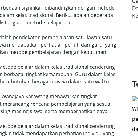
Ca
 perbedaan signifikan dibandingkan dengan metode
Da
dalam kelas tradisional. Berikut adalah beberapa
K
istung dan metode belajar lain:
 adalah pendekatan pembelajaran satu lawan satu
siswa mendapatkan perhatian penuh dari guru, yang
uaikan metode pembelajaran dengan kebutuhan
etode belajar dalam kelas tradisional cenderung
n berbagai tingkat kemampuan. Guru dalam kelas
i kebutuhan beragam siswa dalam satu waktu.
T
 di Wanajaya Karawang menawarkan tingkat
pat merancang rencana pembelajaran yang sesuai
WI
ing-masing siswa, serta memperhatikan gaya
pe
etode belajar dalam kelas tradisional cenderung
da
gkin tidak mendapatkan perhatian individu yang