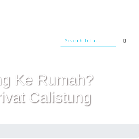
tang Ke Rumah?
vat Calistung