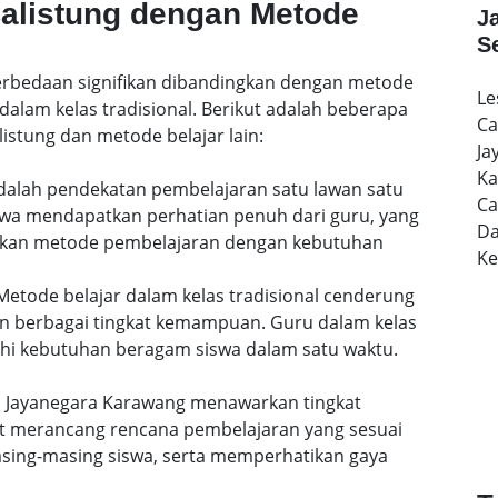
Calistung dengan Metode
J
S
 perbedaan signifikan dibandingkan dengan metode
Le
dalam kelas tradisional. Berikut adalah beberapa
Ca
istung dan metode belajar lain:
Ja
Ka
 adalah pendekatan pembelajaran satu lawan satu
Ca
siswa mendapatkan perhatian penuh dari guru, yang
Da
uaikan metode pembelajaran dengan kebutuhan
K
etode belajar dalam kelas tradisional cenderung
n berbagai tingkat kemampuan. Guru dalam kelas
i kebutuhan beragam siswa dalam satu waktu.
 di Jayanegara Karawang menawarkan tingkat
pat merancang rencana pembelajaran yang sesuai
ing-masing siswa, serta memperhatikan gaya