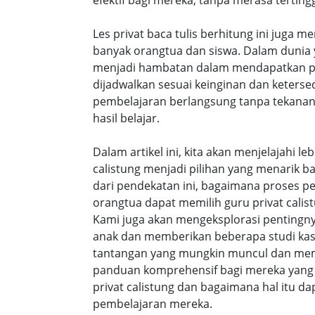
efektif bagi mereka, tanpa merasa tertingg
Les privat baca tulis berhitung ini juga m
banyak orangtua dan siswa. Dalam dunia y
menjadi hambatan dalam mendapatkan pe
dijadwalkan sesuai keinginan dan keters
pembelajaran berlangsung tanpa tekanan
hasil belajar.
Dalam artikel ini, kita akan menjelajahi 
calistung menjadi pilihan yang menarik b
dari pendekatan ini, bagaimana proses p
orangtua dapat memilih guru privat calist
Kami juga akan mengeksplorasi pentingny
anak dan memberikan beberapa studi ka
tantangan yang mungkin muncul dan membe
panduan komprehensif bagi mereka yang 
privat calistung dan bagaimana hal itu
pembelajaran mereka.