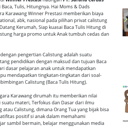
Baca, Tulis, Hitungnya. Hai Moms & Dads
gara Karawang Winner Prestasi memberikan biaya
ational, abk, nasional pada pilihan privat calistung
 Datang Kerumah, Siap kuasai Baca Tulis Hitung di
calistung harga promo untuk Anak tumbuh cedas dan
 dengan pengertian Calistung adalah suatu
ntang pendidikan dengan maksud dan tujuan Baca
dari dasar pelajaran anak untuk mendapatkan
u mendapatkan tingkatan-tingkatan dari soal-
bimbingan Calistung (Baca Tulis Hitung).
negara Karawang dirumah itu memberikan nilai
uatu materi, Terfokus dan Dasar dari ilmu
 atau Calistung, dimana Orang Tua yang bijak bisa
ifitas positif si anak dalam memahami
lajar sambil bermain, belajar menggunakan media