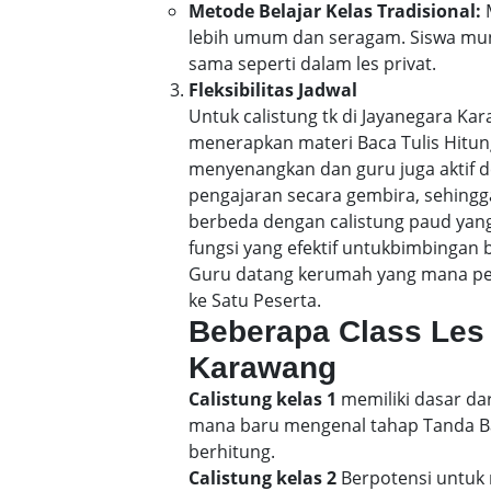
Metode Belajar Kelas Tradisional:
M
lebih umum dan seragam. Siswa mun
sama seperti dalam les privat.
Fleksibilitas Jadwal
Untuk calistung tk di Jayanegara K
menerapkan materi Baca Tulis Hitu
menyenangkan dan guru juga aktif d
pengajaran secara gembira, sehin
berbeda dengan calistung paud yang
fungsi yang efektif untukbimbingan 
Guru datang kerumah yang mana pene
ke Satu Peserta.
Beberapa Class Les 
Karawang
Calistung kelas 1
memiliki dasar dar
mana baru mengenal tahap Tanda Bac
berhitung.
Calistung kelas 2
Berpotensi untuk 