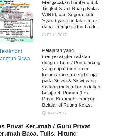
Mengadakan Lomba untuk
Tingkat SD di Ruang Kelas
WINPI, dan Segera ikuti
Syarat yang berlaku untuk
dapat mengikuti lomba di…
02-11-2017
Pelajaran yang
menyenangkan adalah
dengan Tutor / Pembimbing
yang dapat memahami
kelancaran strategi belajar
pada Siswa & Siswi yang
sedang melakukan aktifitas
belajar di Rumah (Les
Privat Kerumah) maupun
Belajar di Ruang Kelas…
19-11-2017
es Privat Kerumah / Guru Privat
erumah Baca, Tulis, Hitung