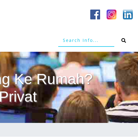
tang Ke Rumah?
Privat