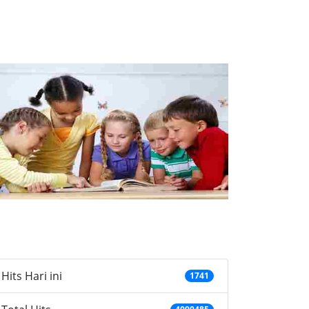
ategories
Hits Hari ini
1741