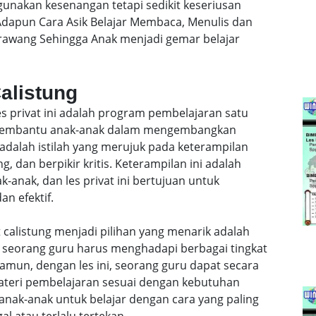
gunakan kesenangan tetapi sedikit keseriusan
dapun Cara Asik Belajar Membaca, Menulis dan
Karawang Sehingga Anak menjadi gemar belajar
Calistung
les privat ini adalah program pembelajaran satu
k membantu anak-anak dalam mengembangkan
 adalah istilah yang merujuk pada keterampilan
, dan berpikir kritis. Keterampilan ini adalah
anak, dan les privat ini bertujuan untuk
n efektif.
 calistung menjadi pilihan yang menarik adalah
l, seorang guru harus menghadapi berbagai tingkat
mun, dengan les ini, seorang guru dapat secara
teri pembelajaran sesuai dengan kebutuhan
anak-anak untuk belajar dengan cara yang paling