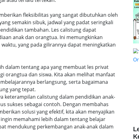
al atau terlalu tertekan.
emberikan fleksibilitas yang sangat dibutuhkan oleh
ang semakin sibuk, jadwal yang padat seringkali
ndidikan tambahan. Les calistung dapat
ediaan anak dan orangtua. Ini memungkinkan
 waktu, yang pada gilirannya dapat meningkatkan
lebih dalam tentang apa yang membuat les privat
agi orangtua dan siswa. Kita akan melihat manfaat
embelajarannya berlangsung, serta bagaimana
ung yang tepat.
a keterampilan calistung dalam pendidikan anak-
sus sukses sebagai contoh. Dengan membahas
rikan solusi yang efektif, kita akan menyajikan
ingin memahami lebih dalam tentang belajar
 dapat mendukung perkembangan anak-anak dalam
L
K