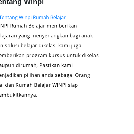
entang Winpi
NPI Rumah Belajar memberikan
lajaran yang menyenangkan bagi anak
n solusi belajar dikelas, kami juga
mberikan program kursus untuk dikelas
upun dirumah, Pastikan kami
njadikan pilihan anda sebagai Orang
a, dan Rumah Belajar WINPI siap
embukitkannya.