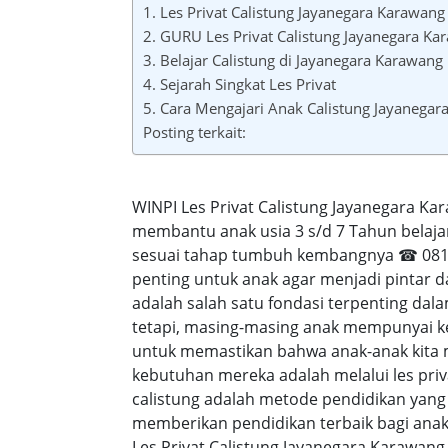
1. Les Privat Calistung Jayanegara Karawang
2. GURU Les Privat Calistung Jayanegara Ka
3. Belajar Calistung di Jayanegara Karawang
4. Sejarah Singkat Les Privat
5. Cara Mengajari Anak Calistung Jayanega
Posting terkait:
WINPI Les Privat Calistung Jayanegara Ka
membantu anak usia 3 s/d 7 Tahun belaja
sesuai tahap tumbuh kembangnya ☎ 0818-
penting untuk anak agar menjadi pintar 
adalah salah satu fondasi terpenting d
tetapi, masing-masing anak mempunyai ke
untuk memastikan bahwa anak-anak kita
kebutuhan mereka adalah melalui les priva
calistung adalah metode pendidikan yang
memberikan pendidikan terbaik bagi anak-a
Les Privat Calistung Jayanegara Karawang