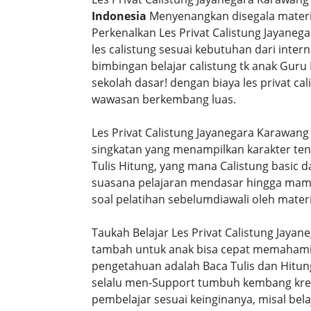
Indonesia
Menyenangkan disegala materi 
Perkenalkan Les Privat Calistung Jayane
les calistung sesuai kebutuhan dari intern
bimbingan belajar calistung tk anak Guru
sekolah dasar! dengan biaya les privat 
wawasan berkembang luas.
Les Privat Calistung Jayanegara Karawang
singkatan yang menampilkan karakter te
Tulis Hitung, yang mana Calistung basic 
suasana pelajaran mendasar hingga mamp
soal pelatihan sebelumdiawali oleh materi
Taukah Belajar Les Privat Calistung Jaya
tambah untuk anak bisa cepat memahami s
pengetahuan adalah Baca Tulis dan Hitung
selalu men-Support tumbuh kembang kreat
pembelajar sesuai keinginanya, misal be