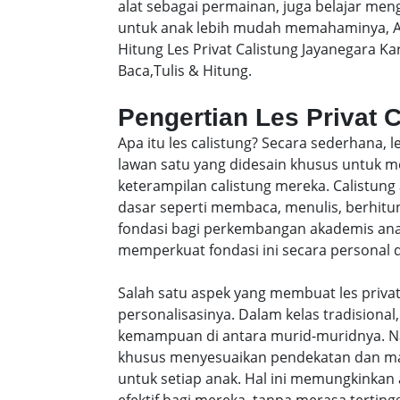
alat sebagai permainan, juga belajar men
untuk anak lebih mudah memahaminya, A
Hitung Les Privat Calistung Jayanegara 
Baca,Tulis & Hitung.
Pengertian Les Privat 
Apa itu les calistung? Secara sederhana, 
lawan satu yang didesain khusus untu
keterampilan calistung mereka. Calistung
dasar seperti membaca, menulis, berhitung
fondasi bagi perkembangan akademis anak-
memperkuat fondasi ini secara personal da
Salah satu aspek yang membuat les privat
personalisasinya. Dalam kelas tradisiona
kemampuan di antara murid-muridnya. Na
khusus menyesuaikan pendekatan dan ma
untuk setiap anak. Hal ini memungkinkan 