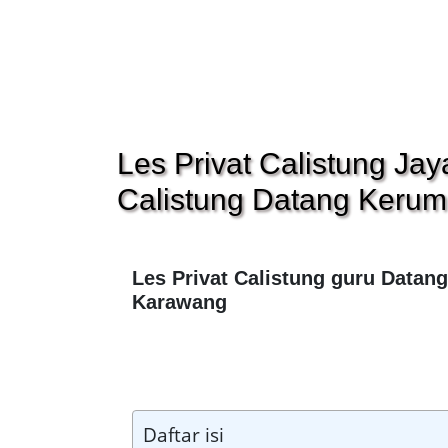
Les Privat Calistung Ja
Calistung Datang Keru
Les Privat Calistung guru Datan
Karawang
Daftar isi