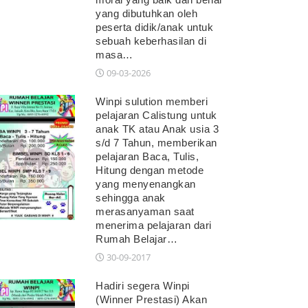
yang dibutuhkan oleh
peserta didik/anak untuk
sebuah keberhasilan di
masa…
09-03-2026
Winpi sulution memberi
pelajaran Calistung untuk
anak TK atau Anak usia 3
s/d 7 Tahun, memberikan
pelajaran Baca, Tulis,
Hitung dengan metode
yang menyenangkan
sehingga anak
merasanyaman saat
menerima pelajaran dari
Rumah Belajar…
30-09-2017
Hadiri segera Winpi
(Winner Prestasi) Akan