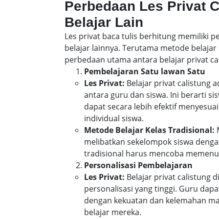
Perbedaan Les Privat 
Belajar Lain
Les privat baca tulis berhitung memiliki
belajar lainnya. Terutama metode belajar 
perbedaan utama antara belajar privat cal
Pembelajaran Satu lawan Satu
Les Privat:
Belajar privat calistung
antara guru dan siswa. Ini berarti 
dapat secara lebih efektif menyes
individual siswa.
Metode Belajar Kelas Tradisional:
M
melibatkan sekelompok siswa denga
tradisional harus mencoba memenuh
Personalisasi Pembelajaran
Les Privat:
Belajar privat calistung
personalisasi yang tinggi. Guru da
dengan kekuatan dan kelemahan mas
belajar mereka.