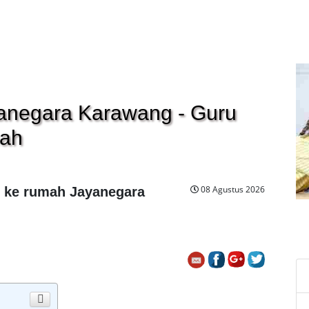
yanegara Karawang - Guru
mah
08 Agustus 2026
g ke rumah Jayanegara
C