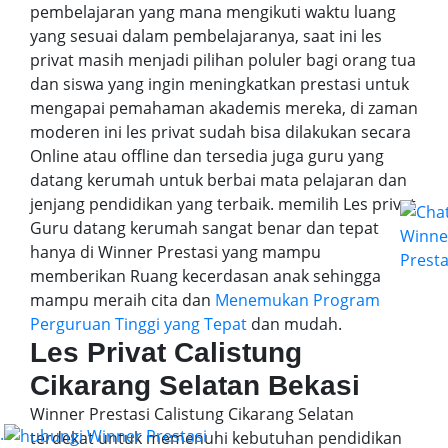
pembelajaran yang mana mengikuti waktu luang
yang sesuai dalam pembelajaranya, saat ini les
privat masih menjadi pilihan poluler bagi orang tua
dan siswa yang ingin meningkatkan prestasi untuk
mengapai pemahaman akademis mereka, di zaman
moderen ini les privat sudah bisa dilakukan secara
Online atau offline dan tersedia juga guru yang
datang kerumah untuk berbai mata pelajaran dan
jenjang pendidikan yang terbaik. memilih Les privat
Guru datang kerumah sangat benar dan tepat
hanya di Winner Prestasi yang mampu
memberikan Ruang kecerdasan anak sehingga
mampu meraih cita dan
Menemukan Program
Perguruan Tinggi yang Tepat
dan mudah.
Les Privat Calistung
Cikarang Selatan Bekasi
Winner Prestasi Calistung Cikarang Selatan
.
terdekat untuk memenuhi kebutuhan pendidikan