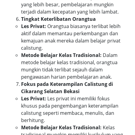
yang lebih besar, pembelajaran mungkin
terjadi dalam kecepatan yang lebih lambat.
Tingkat Keterlibatan Orangtua
Les Privat:
Orangtua biasanya terlibat lebih
aktif dalam memantau perkembangan dan
kemajuan anak mereka dalam belajar privat
calistung.
Metode Belajar Kelas Tradisional:
Dalam
metode belajar kelas tradisional, orangtua
mungkin tidak terlibat sejauh dalam
pengawasan harian pembelajaran anak.
Fokus pada Keterampilan Calistung di
Cikarang Selatan Bekasi
Les Privat:
Les privat ini memiliki fokus
khusus pada pengembangan keterampilan
calistung seperti membaca, menulis, dan
berhitung.
Metode Belajar Kelas Tradisional:
Kelas
tradisional mungkin memiliki kurikulum yang