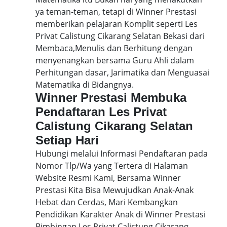
ya teman-teman, tetapi di Winner Prestasi
memberikan pelajaran Komplit seperti Les
Privat Calistung Cikarang Selatan Bekasi dari
Membaca,Menulis dan Berhitung dengan
menyenangkan bersama Guru Ahli dalam
Perhitungan dasar, Jarimatika dan Menguasai
Matematika di Bidangnya.
Winner Prestasi Membuka
Pendaftaran Les Privat
Calistung Cikarang Selatan
Setiap Hari
Hubungi melalui Informasi Pendaftaran pada
Nomor Tlp/Wa yang Tertera di Halaman
Website Resmi Kami, Bersama Winner
Prestasi Kita Bisa Mewujudkan Anak-Anak
Hebat dan Cerdas, Mari Kembangkan
Pendidikan Karakter Anak di Winner Prestasi
Bimbingan Les Privat Calistung Cikarang