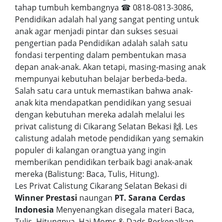
tahap tumbuh kembangnya ☎ 0818-0813-3086,
Pendidikan adalah hal yang sangat penting untuk
anak agar menjadi pintar dan sukses sesuai
pengertian pada Pendidikan adalah salah satu
fondasi terpenting dalam pembentukan masa
depan anak-anak. Akan tetapi, masing-masing anak
mempunyai kebutuhan belajar berbeda-beda.
Salah satu cara untuk memastikan bahwa anak-
anak kita mendapatkan pendidikan yang sesuai
dengan kebutuhan mereka adalah melalui les
privat calistung di Cikarang Selatan Bekasi 🙌. Les
calistung adalah metode pendidikan yang semakin
populer di kalangan orangtua yang ingin
memberikan pendidikan terbaik bagi anak-anak
mereka (Balistung: Baca, Tulis, Hitung).
Les Privat Calistung Cikarang Selatan Bekasi di
Winner Prestasi
naungan
PT. Sarana Cerdas
Indonesia
Menyenangkan disegala materi Baca,
Tulis, Hitungnya. Hai Moms & Dads Perkenalkan