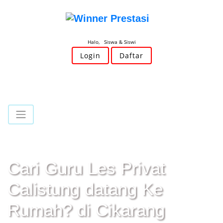
Halo, Siswa & Siswi
Login
Daftar
Cari Guru Les Privat
Calistung datang Ke
Rumah? di Cikarang