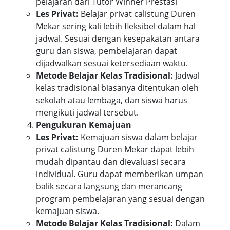
pelajaran dari Tutor Winner Prestasi
Les Privat:
Belajar privat calistung Duren
Mekar sering kali lebih fleksibel dalam hal
jadwal. Sesuai dengan kesepakatan antara
guru dan siswa, pembelajaran dapat
dijadwalkan sesuai ketersediaan waktu.
Metode Belajar Kelas Tradisional:
Jadwal
kelas tradisional biasanya ditentukan oleh
sekolah atau lembaga, dan siswa harus
mengikuti jadwal tersebut.
Pengukuran Kemajuan
Les Privat:
Kemajuan siswa dalam belajar
privat calistung Duren Mekar dapat lebih
mudah dipantau dan dievaluasi secara
individual. Guru dapat memberikan umpan
balik secara langsung dan merancang
program pembelajaran yang sesuai dengan
kemajuan siswa.
Metode Belajar Kelas Tradisional:
Dalam