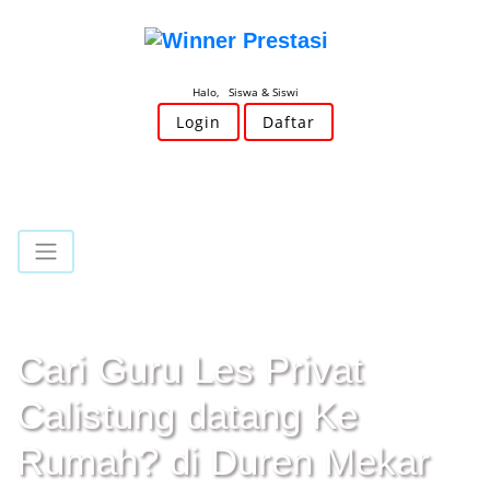
Halo, Siswa & Siswi
Login
Daftar
Cari Guru Les Privat
Calistung datang Ke
Rumah? di Duren Mekar