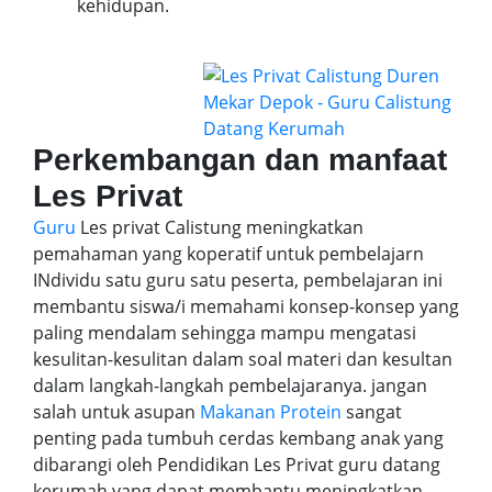
kehidupan.
Perkembangan dan manfaat
Les Privat
Guru
Les privat Calistung meningkatkan
pemahaman yang koperatif untuk pembelajarn
INdividu satu guru satu peserta, pembelajaran ini
membantu siswa/i memahami konsep-konsep yang
paling mendalam sehingga mampu mengatasi
kesulitan-kesulitan dalam soal materi dan kesultan
dalam langkah-langkah pembelajaranya. jangan
salah untuk asupan
Makanan Protein
sangat
penting pada tumbuh cerdas kembang anak yang
dibarangi oleh Pendidikan Les Privat guru datang
kerumah yang dapat membantu meningkatkan