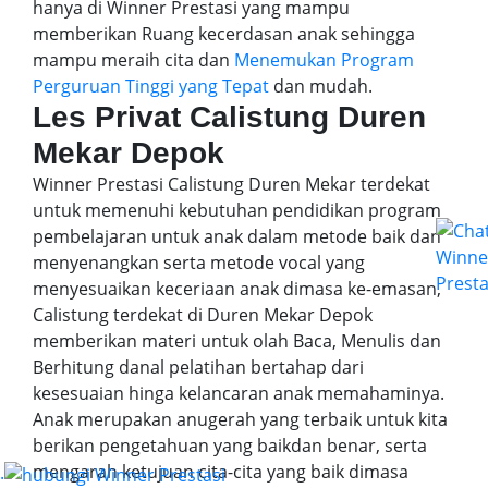
hanya di Winner Prestasi yang mampu
memberikan Ruang kecerdasan anak sehingga
mampu meraih cita dan
Menemukan Program
Perguruan Tinggi yang Tepat
dan mudah.
Les Privat Calistung Duren
Mekar Depok
Winner Prestasi Calistung Duren Mekar terdekat
untuk memenuhi kebutuhan pendidikan program
pembelajaran untuk anak dalam metode baik dan
menyenangkan serta metode vocal yang
menyesuaikan keceriaan anak dimasa ke-emasan,
Calistung terdekat di Duren Mekar Depok
memberikan materi untuk olah Baca, Menulis dan
Berhitung danal pelatihan bertahap dari
kesesuaian hinga kelancaran anak memahaminya.
Anak merupakan anugerah yang terbaik untuk kita
berikan pengetahuan yang baikdan benar, serta
mengarah ketujuan cita-cita yang baik dimasa
.