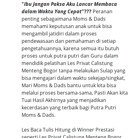
"
Ibu Jangan Paksa Aku Lancar Membaca
dalam Waktu Yang Cepat
"???
Peranan
penting sebagaimana Moms & Dads
memahami keputusan anak untuk bisa
mengambil jatidiri dalam proses
pendewasaan dan pemahaman di setiap
pengetahuannya, karena semua itu butuh
proses untuk putra putri dan Guru dalam
mendidik pelatihan Les Privat Calistung
Menteng Bogor tanpa melakukan Sulap yang
bisa mengajari dalam waktu sekejap/singkat,
Mari Moms & Dads bantu untuk kita bisa
melalui proses bersama-sama, Pasti Akan kita
Tuai Hasil Akhirnya yang menjadikan
kecerdasan yang terbaik bagi Putra Putri
Moms & Dads.
Les Baca Tulis Hitung di Winner Prestasi
seperti Les Privat Calistung Menteng Bogor