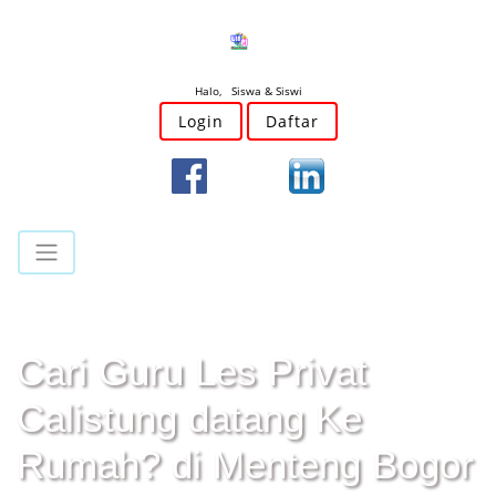
Halo, Siswa & Siswi
Login
Daftar
Cari Guru Les Privat
Calistung datang Ke
Rumah? di Menteng Bogor