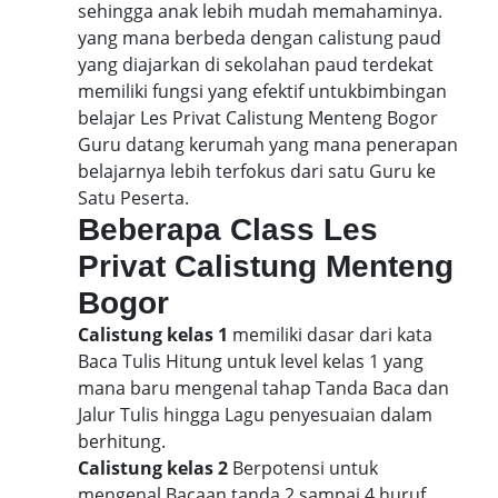
sehingga anak lebih mudah memahaminya.
yang mana berbeda dengan calistung paud
yang diajarkan di sekolahan paud terdekat
memiliki fungsi yang efektif untukbimbingan
belajar Les Privat Calistung Menteng Bogor
Guru datang kerumah yang mana penerapan
belajarnya lebih terfokus dari satu Guru ke
Satu Peserta.
Beberapa Class Les
Privat Calistung Menteng
Bogor
Calistung kelas 1
memiliki dasar dari kata
Baca Tulis Hitung untuk level kelas 1 yang
mana baru mengenal tahap Tanda Baca dan
Jalur Tulis hingga Lagu penyesuaian dalam
berhitung.
Calistung kelas 2
Berpotensi untuk
mengenal Bacaan tanda 2 sampai 4 huruf