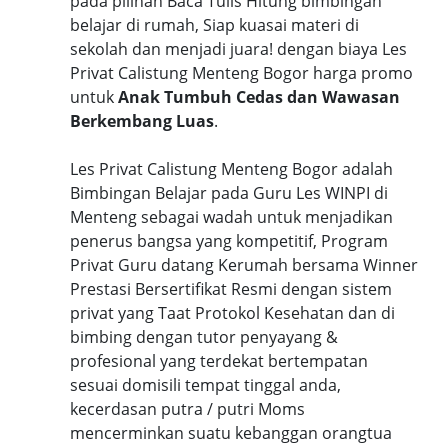
pada pilihan Baca Tulis Hitung bimbingan
belajar di rumah, Siap kuasai materi di
sekolah dan menjadi juara! dengan biaya Les
Privat Calistung Menteng Bogor harga promo
untuk
Anak Tumbuh Cedas dan Wawasan
Berkembang Luas
.
Les Privat Calistung Menteng Bogor adalah
Bimbingan Belajar pada Guru Les WINPI di
Menteng sebagai wadah untuk menjadikan
penerus bangsa yang kompetitif, Program
Privat Guru datang Kerumah bersama Winner
Prestasi Bersertifikat Resmi dengan sistem
privat yang Taat Protokol Kesehatan dan di
bimbing dengan tutor penyayang &
profesional yang terdekat bertempatan
sesuai domisili tempat tinggal anda,
kecerdasan putra / putri Moms
mencerminkan suatu kebanggan orangtua