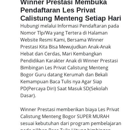
Winner Prestasi Membuka
Pendaftaran Les Privat
Calistung Menteng Setiap Hari
Hubungi melalui Informasi Pendaftaran pada
Nomor Tlp/Wa yang Tertera di Halaman
Website Resmi Kami, Bersama Winner
Prestasi Kita Bisa Mewujudkan Anak-Anak
Hebat dan Cerdas, Mari Kembangkan
Pendidikan Karakter Anak di Winner Prestasi
Bimbingan Les Privat Calistung Menteng
Bogor Guru datang Kerumah dan Bekali
Kemampuan Baca Tulis nya Agar Siap
PD(Percaya Diri) Saat Masuk SD(Sekolah
Dasar).
Winner Prestasi memberikan biaya Les Privat
Calistung Menteng Bogor SUPER MURAH
sesuai kebutuhan dari program pembelajaran