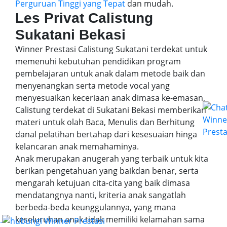
Perguruan Tinggi yang Tepat
dan mudah.
Les Privat Calistung
Sukatani Bekasi
Winner Prestasi Calistung Sukatani terdekat untuk
memenuhi kebutuhan pendidikan program
pembelajaran untuk anak dalam metode baik dan
menyenangkan serta metode vocal yang
menyesuaikan keceriaan anak dimasa ke-emasan,
Calistung terdekat di Sukatani Bekasi memberikan
materi untuk olah Baca, Menulis dan Berhitung
danal pelatihan bertahap dari kesesuaian hinga
kelancaran anak memahaminya.
Anak merupakan anugerah yang terbaik untuk kita
berikan pengetahuan yang baikdan benar, serta
mengarah ketujuan cita-cita yang baik dimasa
mendatangnya nanti, kriteria anak sangatlah
berbeda-beda keunggulannya, yang mana
keseluruhan anak tidak memiliki kelamahan sama
.