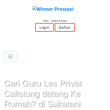
Halo, Siswa & Siswi
Login
Daftar
Cari Guru Les Privat
Calistung datang Ke
Rumah? di Sukatani