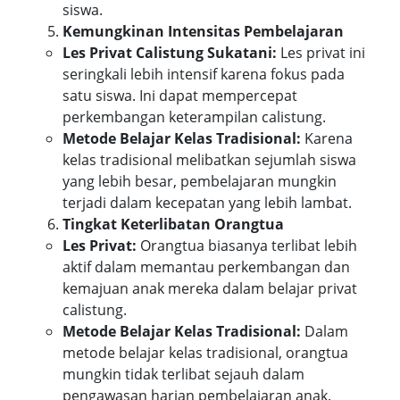
siswa.
Kemungkinan Intensitas Pembelajaran
Les Privat Calistung Sukatani:
Les privat ini
seringkali lebih intensif karena fokus pada
satu siswa. Ini dapat mempercepat
perkembangan keterampilan calistung.
Metode Belajar Kelas Tradisional:
Karena
kelas tradisional melibatkan sejumlah siswa
yang lebih besar, pembelajaran mungkin
terjadi dalam kecepatan yang lebih lambat.
Tingkat Keterlibatan Orangtua
Les Privat:
Orangtua biasanya terlibat lebih
aktif dalam memantau perkembangan dan
kemajuan anak mereka dalam belajar privat
calistung.
Metode Belajar Kelas Tradisional:
Dalam
metode belajar kelas tradisional, orangtua
mungkin tidak terlibat sejauh dalam
pengawasan harian pembelajaran anak.