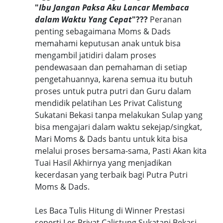
"
Ibu Jangan Paksa Aku Lancar Membaca
dalam Waktu Yang Cepat
"???
Peranan
penting sebagaimana Moms & Dads
memahami keputusan anak untuk bisa
mengambil jatidiri dalam proses
pendewasaan dan pemahaman di setiap
pengetahuannya, karena semua itu butuh
proses untuk putra putri dan Guru dalam
mendidik pelatihan Les Privat Calistung
Sukatani Bekasi tanpa melakukan Sulap yang
bisa mengajari dalam waktu sekejap/singkat,
Mari Moms & Dads bantu untuk kita bisa
melalui proses bersama-sama, Pasti Akan kita
Tuai Hasil Akhirnya yang menjadikan
kecerdasan yang terbaik bagi Putra Putri
Moms & Dads.
Les Baca Tulis Hitung di Winner Prestasi
seperti Les Privat Calistung Sukatani Bekasi