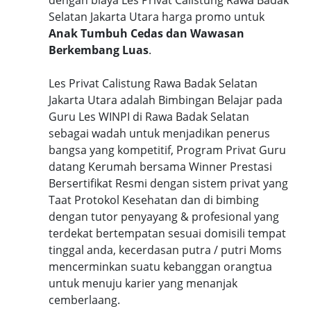
dengan biaya Les Privat Calistung Rawa Badak
Selatan Jakarta Utara harga promo untuk
Anak Tumbuh Cedas dan Wawasan
Berkembang Luas
.
Les Privat Calistung Rawa Badak Selatan
Jakarta Utara adalah Bimbingan Belajar pada
Guru Les WINPI di Rawa Badak Selatan
sebagai wadah untuk menjadikan penerus
bangsa yang kompetitif, Program Privat Guru
datang Kerumah bersama Winner Prestasi
Bersertifikat Resmi dengan sistem privat yang
Taat Protokol Kesehatan dan di bimbing
dengan tutor penyayang & profesional yang
terdekat bertempatan sesuai domisili tempat
tinggal anda, kecerdasan putra / putri Moms
mencerminkan suatu kebanggan orangtua
untuk menuju karier yang menanjak
cemberlaang.