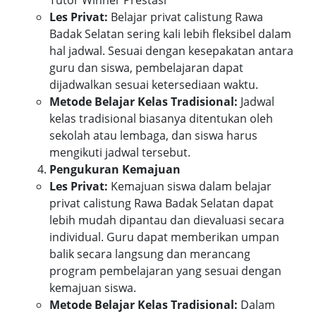
Tutor Winner Prestasi
Les Privat:
Belajar privat calistung Rawa
Badak Selatan sering kali lebih fleksibel dalam
hal jadwal. Sesuai dengan kesepakatan antara
guru dan siswa, pembelajaran dapat
dijadwalkan sesuai ketersediaan waktu.
Metode Belajar Kelas Tradisional:
Jadwal
kelas tradisional biasanya ditentukan oleh
sekolah atau lembaga, dan siswa harus
mengikuti jadwal tersebut.
Pengukuran Kemajuan
Les Privat:
Kemajuan siswa dalam belajar
privat calistung Rawa Badak Selatan dapat
lebih mudah dipantau dan dievaluasi secara
individual. Guru dapat memberikan umpan
balik secara langsung dan merancang
program pembelajaran yang sesuai dengan
kemajuan siswa.
Metode Belajar Kelas Tradisional:
Dalam