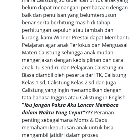
mana calistung sd diberikan untuk anak yang
belum dapat menangani pembacaan dengan
baik dan penulisan yang belumtersusun
benar serta berhitung masih di tahap
perhitungan sepuluh atau tambah dan
kurang, kami Winner Prestai dapat Membantu
Pelajaran agar anak Terfokus dan Menguasai
Materi Calistung sehingga anak mudah
mengerjakan dengan kedisiplinan dan cara
anak itu sendiri. dan Pelajaran Calistung ini
Biasa diambil oleh peserta dari TK, Calistung
Kelas 1 sd, Calistung Kelas 2 sd dan Juga
Calistung yang ingin menampilkan dengan
tata bahasa Inggris atau Calistung in English.
"
Ibu Jangan Paksa Aku Lancar Membaca
dalam Waktu Yang Cepat
"???
Peranan
penting sebagaimana Moms & Dads
memahami keputusan anak untuk bisa
mengambil jatidiri dalam proses