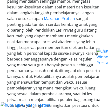
paling mendalam sehingga mampu mengatasi
kesulitan-kesulitan dalam soal materi dan kesultan
dalam langkah-langkah pembelajaranya. jangan
salah untuk asupan
Makanan Protein
sangat
penting pada tumbuh cerdas kembang anak yang
dibarangi oleh Pendidikan Les Privat guru datang
kerumah yang dapat membantu meningkatkan
nilai dan mencapai prestasi akademis yang lebih
tinggi, Lesprivat pun memberikan efek perhatian
yang lebih personal kepada siswa/siswinya karena
berbeda penanggapanya dengan kelas reguler
yang mana satu guru banyak peserta, sehingga
pemahamanya susah untuk ditangapi oleh peserta
lainnya, untuk Fleksibilitasnya adalah pembelajaran
yang menawarkan tempat dan waktu sesuai
pembelajaran yang mana mengikuti waktu luang
yang sesuai dalam pembelajaranya, saat ini les
privat masih menjadi pilihan poluler bagi orang tua
.
dan siswa yang ingin meningkatkan prestasi untuk