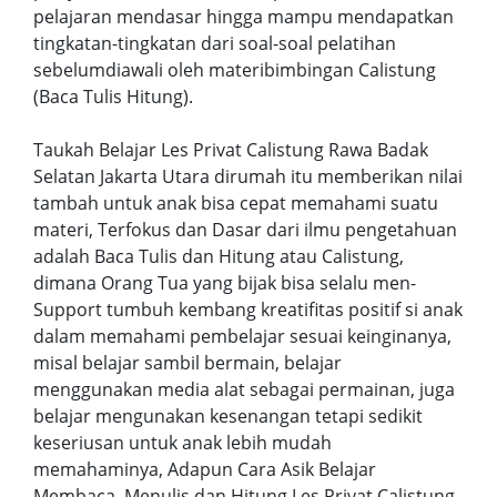
pelajaran mendasar hingga mampu mendapatkan
tingkatan-tingkatan dari soal-soal pelatihan
sebelumdiawali oleh materibimbingan Calistung
(Baca Tulis Hitung).
Taukah Belajar Les Privat Calistung Rawa Badak
Selatan Jakarta Utara dirumah itu memberikan nilai
tambah untuk anak bisa cepat memahami suatu
materi, Terfokus dan Dasar dari ilmu pengetahuan
adalah Baca Tulis dan Hitung atau Calistung,
dimana Orang Tua yang bijak bisa selalu men-
Support tumbuh kembang kreatifitas positif si anak
dalam memahami pembelajar sesuai keinginanya,
misal belajar sambil bermain, belajar
menggunakan media alat sebagai permainan, juga
belajar mengunakan kesenangan tetapi sedikit
keseriusan untuk anak lebih mudah
memahaminya, Adapun Cara Asik Belajar
Membaca, Menulis dan Hitung Les Privat Calistung