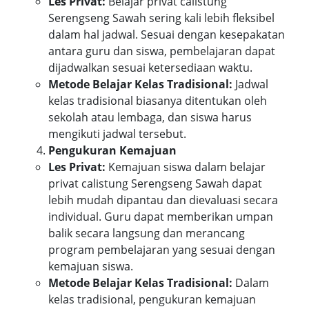
Les Privat:
Belajar privat calistung
Serengseng Sawah sering kali lebih fleksibel
dalam hal jadwal. Sesuai dengan kesepakatan
antara guru dan siswa, pembelajaran dapat
dijadwalkan sesuai ketersediaan waktu.
Metode Belajar Kelas Tradisional:
Jadwal
kelas tradisional biasanya ditentukan oleh
sekolah atau lembaga, dan siswa harus
mengikuti jadwal tersebut.
Pengukuran Kemajuan
Les Privat:
Kemajuan siswa dalam belajar
privat calistung Serengseng Sawah dapat
lebih mudah dipantau dan dievaluasi secara
individual. Guru dapat memberikan umpan
balik secara langsung dan merancang
program pembelajaran yang sesuai dengan
kemajuan siswa.
Metode Belajar Kelas Tradisional:
Dalam
kelas tradisional, pengukuran kemajuan