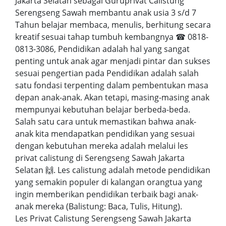
Jakarta Selatan sebagai Guruprivat Calistung
Serengseng Sawah membantu anak usia 3 s/d 7
Tahun belajar membaca, menulis, berhitung secara
kreatif sesuai tahap tumbuh kembangnya ☎ 0818-
0813-3086, Pendidikan adalah hal yang sangat
penting untuk anak agar menjadi pintar dan sukses
sesuai pengertian pada Pendidikan adalah salah
satu fondasi terpenting dalam pembentukan masa
depan anak-anak. Akan tetapi, masing-masing anak
mempunyai kebutuhan belajar berbeda-beda.
Salah satu cara untuk memastikan bahwa anak-
anak kita mendapatkan pendidikan yang sesuai
dengan kebutuhan mereka adalah melalui les
privat calistung di Serengseng Sawah Jakarta
Selatan 🙌. Les calistung adalah metode pendidikan
yang semakin populer di kalangan orangtua yang
ingin memberikan pendidikan terbaik bagi anak-
anak mereka (Balistung: Baca, Tulis, Hitung).
Les Privat Calistung Serengseng Sawah Jakarta