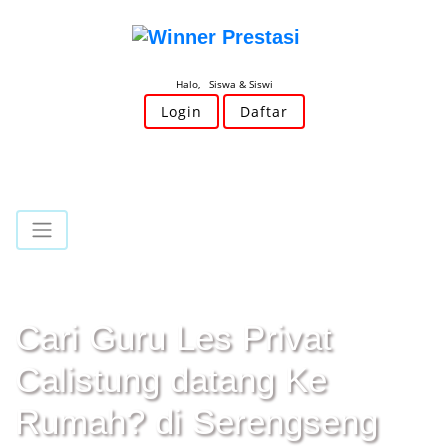
Halo, Siswa & Siswi
Login
Daftar
Cari Guru Les Privat
Calistung datang Ke
Rumah? di Serengseng