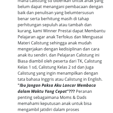
mana calistung sd diberikan untuk anak yang
belum dapat menangani pembacaan dengan
baik dan penulisan yang belumtersusun
benar serta berhitung masih di tahap
perhitungan sepuluh atau tambah dan
kurang, kami Winner Prestai dapat Membantu
Pelajaran agar anak Terfokus dan Menguasai
Materi Calistung sehingga anak mudah
mengerjakan dengan kedisiplinan dan cara
anak itu sendiri. dan Pelajaran Calistung ini
Biasa diambil oleh peserta dari TK, Calistung
Kelas 1 sd, Calistung Kelas 2 sd dan Juga
Calistung yang ingin menampilkan dengan
tata bahasa Inggris atau Calistung in English.
"
Ibu Jangan Paksa Aku Lancar Membaca
dalam Waktu Yang Cepat
"???
Peranan
penting sebagaimana Moms & Dads
memahami keputusan anak untuk bisa
mengambil jatidiri dalam proses