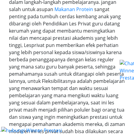
dalam langkah-langkah pembelajaranya. jangan
salah untuk asupan
Makanan Protein
sangat
penting pada tumbuh cerdas kembang anak yang
dibarangi oleh Pendidikan Les Privat guru datang
kerumah yang dapat membantu meningkatkan
nilai dan mencapai prestasi akademis yang lebih
tinggi, Lesprivat pun memberikan efek perhatian
yang lebih personal kepada siswa/siswinya karena
berbeda penanggapanya dengan kelas reguler
yang mana satu guru banyak peserta, sehingga
pemahamanya susah untuk ditangapi oleh peserta
lainnya, untuk Fleksibilitasnya adalah pembelajaran
yang menawarkan tempat dan waktu sesuai
pembelajaran yang mana mengikuti waktu luang
yang sesuai dalam pembelajaranya, saat ini les
privat masih menjadi pilihan poluler bagi orang tua
dan siswa yang ingin meningkatkan prestasi untuk
mengapai pemahaman akademis mereka, di zaman
.
moderen ini les privat sudah bisa dilakukan secara