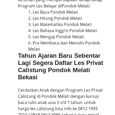
Program Les Belajar diPondok Melati:
1. Les Baca Pondok Melati
2. Les Hitung Pondok Melati
3. Les Matematika Pondok Melati
4. Les Bahasa Inggris Pondok Melati
5. Les Mengaji Pondok Melati
6. Pra Membaca dan Menulis Pondok
Melati
Tahun Ajaran Baru Sebentar
Lagi Segera Daftar Les Privat
Calistung Pondok Melati
Bekasi
Cerdaskan Anak dengan Program Les Privat
Calistung di Pondok Melati dengan kursus
baca tulis anak usia 3 s/d 7 tahun. untuk
harga les calistung bisa info ke 0812 1993
7010 / 0818 0813 3086 sebagai guru privat