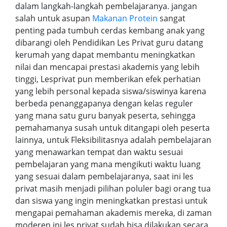
dalam langkah-langkah pembelajaranya. jangan
salah untuk asupan
Makanan Protein
sangat
penting pada tumbuh cerdas kembang anak yang
dibarangi oleh Pendidikan Les Privat guru datang
kerumah yang dapat membantu meningkatkan
nilai dan mencapai prestasi akademis yang lebih
tinggi, Lesprivat pun memberikan efek perhatian
yang lebih personal kepada siswa/siswinya karena
berbeda penanggapanya dengan kelas reguler
yang mana satu guru banyak peserta, sehingga
pemahamanya susah untuk ditangapi oleh peserta
lainnya, untuk Fleksibilitasnya adalah pembelajaran
yang menawarkan tempat dan waktu sesuai
pembelajaran yang mana mengikuti waktu luang
yang sesuai dalam pembelajaranya, saat ini les
privat masih menjadi pilihan poluler bagi orang tua
dan siswa yang ingin meningkatkan prestasi untuk
mengapai pemahaman akademis mereka, di zaman
moderen ini les privat sudah bisa dilakukan secara