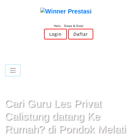
Halo, Siswa & Siswi
Login
Daftar
Cari Guru Les Privat
Calistung datang Ke
Rumah? di Pondok Melati