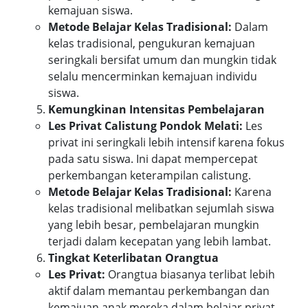
kemajuan siswa.
Metode Belajar Kelas Tradisional:
Dalam
kelas tradisional, pengukuran kemajuan
seringkali bersifat umum dan mungkin tidak
selalu mencerminkan kemajuan individu
siswa.
Kemungkinan Intensitas Pembelajaran
Les Privat Calistung Pondok Melati:
Les
privat ini seringkali lebih intensif karena fokus
pada satu siswa. Ini dapat mempercepat
perkembangan keterampilan calistung.
Metode Belajar Kelas Tradisional:
Karena
kelas tradisional melibatkan sejumlah siswa
yang lebih besar, pembelajaran mungkin
terjadi dalam kecepatan yang lebih lambat.
Tingkat Keterlibatan Orangtua
Les Privat:
Orangtua biasanya terlibat lebih
aktif dalam memantau perkembangan dan
kemajuan anak mereka dalam belajar privat