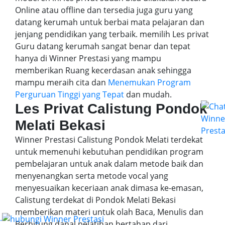
Online atau offline dan tersedia juga guru yang
datang kerumah untuk berbai mata pelajaran dan
jenjang pendidikan yang terbaik. memilih Les privat
Guru datang kerumah sangat benar dan tepat
hanya di Winner Prestasi yang mampu
memberikan Ruang kecerdasan anak sehingga
mampu meraih cita dan
Menemukan Program
Perguruan Tinggi yang Tepat
dan mudah.
Les Privat Calistung Pondok
Melati Bekasi
Winner Prestasi Calistung Pondok Melati terdekat
untuk memenuhi kebutuhan pendidikan program
pembelajaran untuk anak dalam metode baik dan
menyenangkan serta metode vocal yang
menyesuaikan keceriaan anak dimasa ke-emasan,
Calistung terdekat di Pondok Melati Bekasi
memberikan materi untuk olah Baca, Menulis dan
.
Berhitung danal pelatihan bertahap dari