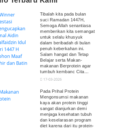
nfo Terbaru Kami
Tibalah kita pada bulan
suci Ramadan 1447H,
Semoga Allah senantiasa
memberikan kita semangat
untuk selalu khusyuk
dalam beribadah di bulan
penuh keberkahan ini.
Salam hangat dan Tetap
Belajar serta Makan-
makanan Berprotein agar
tumbuh kembanc Cita…
17-03-2026
Pada Prihal Protein
Mengonsumsi makanan
kaya akan protein tinggi
sangat dianjurkan demi
menjaga kesehatan tubuh
dan keselarasan program
diet karena dari itu protein-