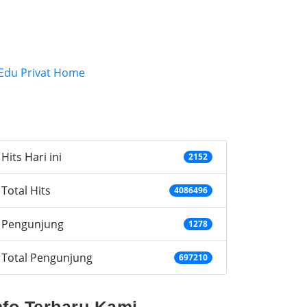
ategories
Hits Hari ini
2152
Total Hits
4086496
Pengunjung
1278
Total Pengunjung
697210