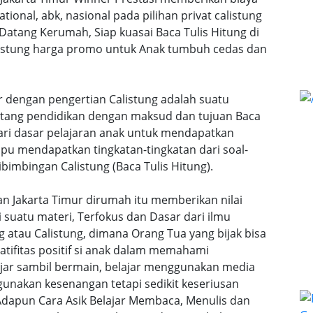
ational, abk, nasional pada pilihan privat calistung
 Datang Kerumah, Siap kuasai Baca Tulis Hitung di
calistung harga promo untuk Anak tumbuh cedas dan
ur dengan pengertian Calistung adalah suatu
ntang pendidikan dengan maksud dan tujuan Baca
dari dasar pelajaran anak untuk mendapatkan
u mendapatkan tingkatan-tingkatan dari soal-
bimbingan Calistung (Baca Tulis Hitung).
kan Jakarta Timur dirumah itu memberikan nilai
uatu materi, Terfokus dan Dasar dari ilmu
 atau Calistung, dimana Orang Tua yang bijak bisa
ifitas positif si anak dalam memahami
lajar sambil bermain, belajar menggunakan media
gunakan kesenangan tetapi sedikit keseriusan
dapun Cara Asik Belajar Membaca, Menulis dan