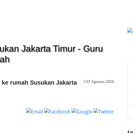
sukan Jakarta Timur - Guru
C
mah
07 Agustus 2026
g ke rumah Susukan Jakarta