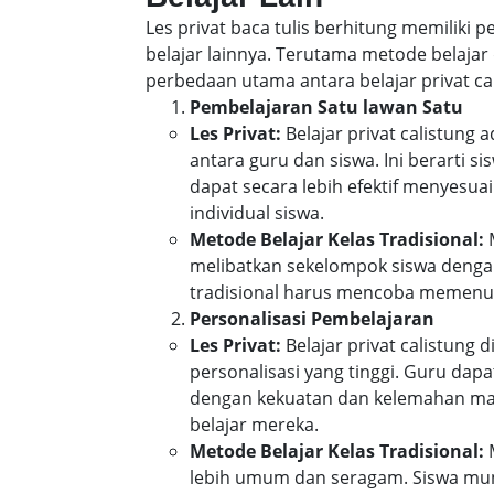
Les privat baca tulis berhitung memiliki
belajar lainnya. Terutama metode belajar 
perbedaan utama antara belajar privat cal
Pembelajaran Satu lawan Satu
Les Privat:
Belajar privat calistung
antara guru dan siswa. Ini berarti 
dapat secara lebih efektif menyes
individual siswa.
Metode Belajar Kelas Tradisional:
M
melibatkan sekelompok siswa denga
tradisional harus mencoba memenuh
Personalisasi Pembelajaran
Les Privat:
Belajar privat calistung
personalisasi yang tinggi. Guru da
dengan kekuatan dan kelemahan mas
belajar mereka.
Metode Belajar Kelas Tradisional:
M
lebih umum dan seragam. Siswa mun