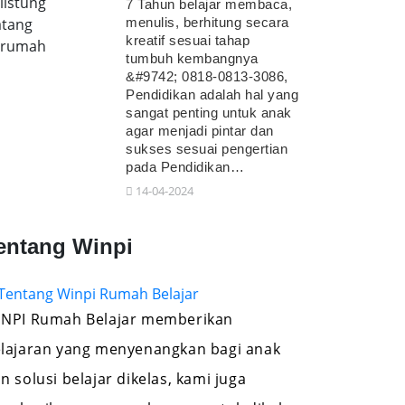
listung
7 Tahun belajar membaca,
tang
menulis, berhitung secara
kreatif sesuai tahap
erumah
tumbuh kembangnya
&#9742; 0818-0813-3086,
Pendidikan adalah hal yang
sangat penting untuk anak
agar menjadi pintar dan
sukses sesuai pengertian
pada Pendidikan…
14-04-2024
entang Winpi
NPI Rumah Belajar memberikan
lajaran yang menyenangkan bagi anak
n solusi belajar dikelas, kami juga