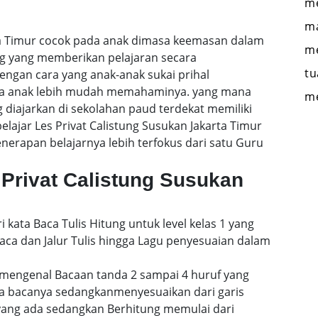
me
ma
rta Timur cocok pada anak dimasa keemasan dalam
me
ng yang memberikan pelajaran secara
tu
engan cara yang anak-anak sukai prihal
gga anak lebih mudah memahaminya. yang mana
m
 diajarkan di sekolahan paud terdekat memiliki
elajar Les Privat Calistung Susukan Jakarta Timur
rapan belajarnya lebih terfokus dari satu Guru
Privat Calistung Susukan
i kata Baca Tulis Hitung untuk level kelas 1 yang
a dan Jalur Tulis hingga Lagu penyesuaian dalam
mengenal Bacaan tanda 2 sampai 4 huruf yang
a bacanya sedangkanmenyesuaikan dari garis
 yang ada sedangkan Berhitung memulai dari