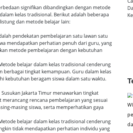
Ca
 perbedaan signifikan dibandingkan dengan metode
Da
dalam kelas tradisional. Berikut adalah beberapa
K
istung dan metode belajar lain:
 adalah pendekatan pembelajaran satu lawan satu
siswa mendapatkan perhatian penuh dari guru, yang
uaikan metode pembelajaran dengan kebutuhan
etode belajar dalam kelas tradisional cenderung
n berbagai tingkat kemampuan. Guru dalam kelas
i kebutuhan beragam siswa dalam satu waktu.
T
 di Susukan Jakarta Timur menawarkan tingkat
pat merancang rencana pembelajaran yang sesuai
WI
ing-masing siswa, serta memperhatikan gaya
pe
etode belajar dalam kelas tradisional cenderung
da
gkin tidak mendapatkan perhatian individu yang