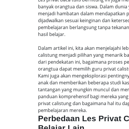
banyak orangtua dan siswa. Dalam dunia y
menjadi hambatan dalam mendapatkan pe
dijadwalkan sesuai keinginan dan keters
pembelajaran berlangsung tanpa tekanan
hasil belajar.
Dalam artikel ini, kita akan menjelajahi 
calistung menjadi pilihan yang menarik b
dari pendekatan ini, bagaimana proses p
orangtua dapat memilih guru privat calist
Kami juga akan mengeksplorasi pentingny
anak dan memberikan beberapa studi ka
tantangan yang mungkin muncul dan membe
panduan komprehensif bagi mereka yang 
privat calistung dan bagaimana hal itu
pembelajaran mereka.
Perbedaan Les Privat 
Belajar Lain