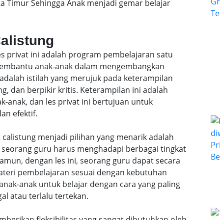
rta Timur Sehingga Anak menjadi gemar belajar
Calistung
les privat ini adalah program pembelajaran satu
k membantu anak-anak dalam mengembangkan
 adalah istilah yang merujuk pada keterampilan
, dan berpikir kritis. Keterampilan ini adalah
anak, dan les privat ini bertujuan untuk
n efektif.
 calistung menjadi pilihan yang menarik adalah
l, seorang guru harus menghadapi berbagai tingkat
mun, dengan les ini, seorang guru dapat secara
teri pembelajaran sesuai dengan kebutuhan
anak-anak untuk belajar dengan cara yang paling
al atau terlalu tertekan.
emberikan fleksibilitas yang sangat dibutuhkan oleh