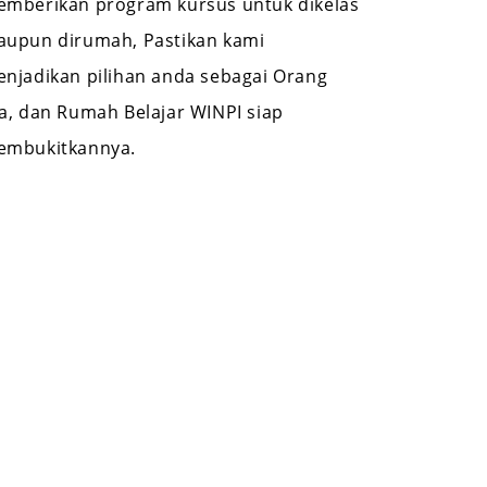
mberikan program kursus untuk dikelas
upun dirumah, Pastikan kami
njadikan pilihan anda sebagai Orang
a, dan Rumah Belajar WINPI siap
embukitkannya.