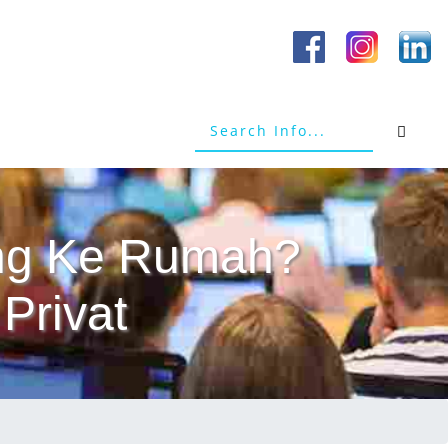
tang Ke Rumah?
Privat