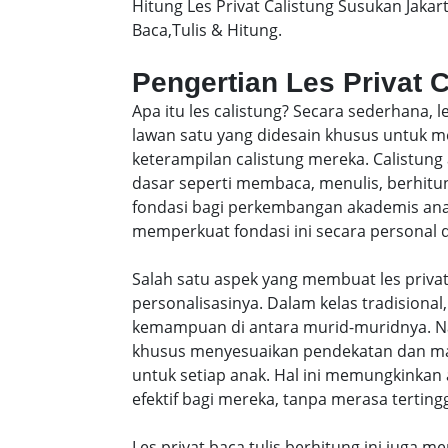
Hitung Les Privat Calistung Susukan Jaka
Baca,Tulis & Hitung.
Pengertian Les Privat 
Apa itu les calistung? Secara sederhana, 
lawan satu yang didesain khusus untu
keterampilan calistung mereka. Calistung
dasar seperti membaca, menulis, berhitung
fondasi bagi perkembangan akademis anak-
memperkuat fondasi ini secara personal da
Salah satu aspek yang membuat les privat
personalisasinya. Dalam kelas tradisiona
kemampuan di antara murid-muridnya. Na
khusus menyesuaikan pendekatan dan ma
untuk setiap anak. Hal ini memungkinkan 
efektif bagi mereka, tanpa merasa tertingg
Les privat baca tulis berhitung ini juga m