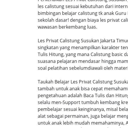
les calistung sesuai kebutuhan dari intern
bimbingan belajar calistung tk anak Guru
sekolah dasar! dengan biaya les privat 
wawasan berkembang luas.
Les Privat Calistung Susukan Jakarta Tim
singkatan yang menampilkan karakter te
Tulis Hitung, yang mana Calistung basic 
suasana pelajaran mendasar hingga mamp
soal pelatihan sebelumdiawali oleh materi
Taukah Belajar Les Privat Calistung Susu
tambah untuk anak bisa cepat memahami s
pengetahuan adalah Baca Tulis dan Hitung
selalu men-Support tumbuh kembang kreat
pembelajar sesuai keinginanya, misal be
alat sebagai permainan, juga belajar men
untuk anak lebih mudah memahaminya, A