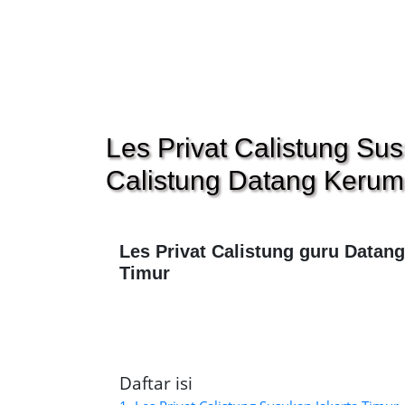
Les Privat Calistung Su
Calistung Datang Keru
Les Privat Calistung guru Datan
Timur
Daftar isi