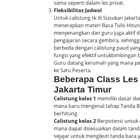
sama seperti dalam les privat.
Fleksibilitas Jadwal
Untuk calistung tk di Susukan Jaka
menerapkan materi Baca Tulis Hitu
menyenangkan dan guru juga aktif d
pengajaran secara gembira, sehin
berbeda dengan calistung paud yang
fungsi yang efektif untukbimbingan b
Guru datang kerumah yang mana pene
ke Satu Peserta.
Beberapa Class Les 
Jakarta Timur
Calistung kelas 1
memiliki dasar dar
mana baru mengenal tahap Tanda Bac
berhitung.
Calistung kelas 2
Berpotensi untuk 
mana dapat disesuaikan dalam tand
sejajar untuk mengikuti tanda baca