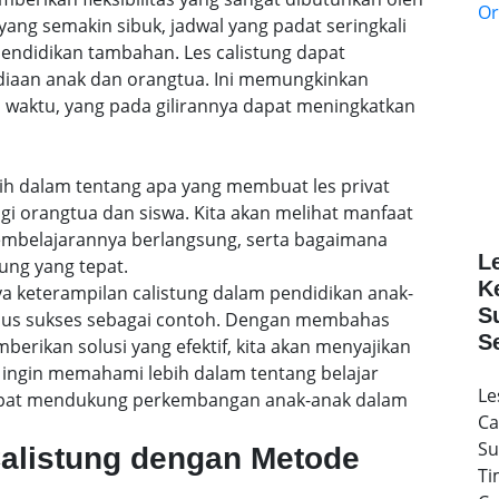
ang semakin sibuk, jadwal yang padat seringkali
ndidikan tambahan. Les calistung dapat
ediaan anak dan orangtua. Ini memungkinkan
 waktu, yang pada gilirannya dapat meningkatkan
lebih dalam tentang apa yang membuat les privat
agi orangtua dan siswa. Kita akan melihat manfaat
embelajarannya berlangsung, serta bagaimana
L
ung yang tepat.
K
a keterampilan calistung dalam pendidikan anak-
S
sus sukses sebagai contoh. Dengan membahas
S
rikan solusi yang efektif, kita akan menyajikan
ingin memahami lebih dalam tentang belajar
Le
 dapat mendukung perkembangan anak-anak dalam
Ca
Su
Calistung dengan Metode
Ti