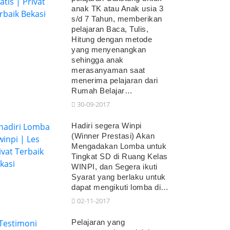
anak TK atau Anak usia 3
s/d 7 Tahun, memberikan
pelajaran Baca, Tulis,
Hitung dengan metode
yang menyenangkan
sehingga anak
merasanyaman saat
menerima pelajaran dari
Rumah Belajar…
30-09-2017
Hadiri segera Winpi
(Winner Prestasi) Akan
Mengadakan Lomba untuk
Tingkat SD di Ruang Kelas
WINPI, dan Segera ikuti
Syarat yang berlaku untuk
dapat mengikuti lomba di…
02-11-2017
Pelajaran yang