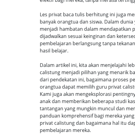
efektif bagi mereka, tanpa merasa tertingg
Les privat baca tulis berhitung ini juga m
banyak orangtua dan siswa. Dalam dunia y
menjadi hambatan dalam mendapatkan pe
dijadwalkan sesuai keinginan dan keters
pembelajaran berlangsung tanpa tekanan
hasil belajar.
Dalam artikel ini, kita akan menjelajahi 
calistung menjadi pilihan yang menarik b
dari pendekatan ini, bagaimana proses p
orangtua dapat memilih guru privat calist
Kami juga akan mengeksplorasi pentingny
anak dan memberikan beberapa studi ka
tantangan yang mungkin muncul dan membe
panduan komprehensif bagi mereka yang 
privat calistung dan bagaimana hal itu
pembelajaran mereka.