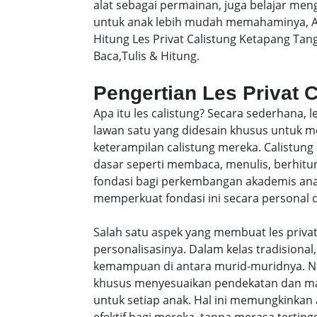
alat sebagai permainan, juga belajar men
untuk anak lebih mudah memahaminya, A
Hitung Les Privat Calistung Ketapang Ta
Baca,Tulis & Hitung.
Pengertian Les Privat 
Apa itu les calistung? Secara sederhana, 
lawan satu yang didesain khusus untu
keterampilan calistung mereka. Calistung
dasar seperti membaca, menulis, berhitung
fondasi bagi perkembangan akademis anak-
memperkuat fondasi ini secara personal da
Salah satu aspek yang membuat les privat
personalisasinya. Dalam kelas tradisiona
kemampuan di antara murid-muridnya. Na
khusus menyesuaikan pendekatan dan ma
untuk setiap anak. Hal ini memungkinkan 