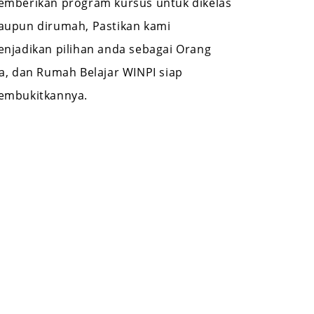
mberikan program kursus untuk dikelas
upun dirumah, Pastikan kami
njadikan pilihan anda sebagai Orang
a, dan Rumah Belajar WINPI siap
embukitkannya.