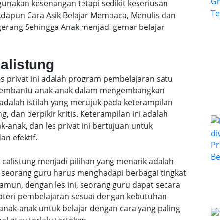
gunakan kesenangan tetapi sedikit keseriusan
dapun Cara Asik Belajar Membaca, Menulis dan
ngerang Sehingga Anak menjadi gemar belajar
Calistung
les privat ini adalah program pembelajaran satu
k membantu anak-anak dalam mengembangkan
 adalah istilah yang merujuk pada keterampilan
, dan berpikir kritis. Keterampilan ini adalah
anak, dan les privat ini bertujuan untuk
n efektif.
 calistung menjadi pilihan yang menarik adalah
l, seorang guru harus menghadapi berbagai tingkat
mun, dengan les ini, seorang guru dapat secara
teri pembelajaran sesuai dengan kebutuhan
anak-anak untuk belajar dengan cara yang paling