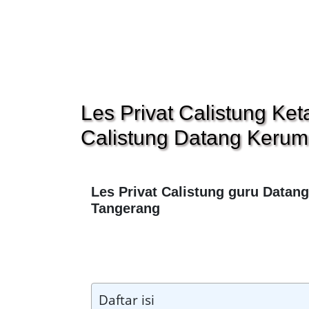
Les Privat Calistung Ke
Calistung Datang Keru
Les Privat Calistung guru Datan
Tangerang
Daftar isi