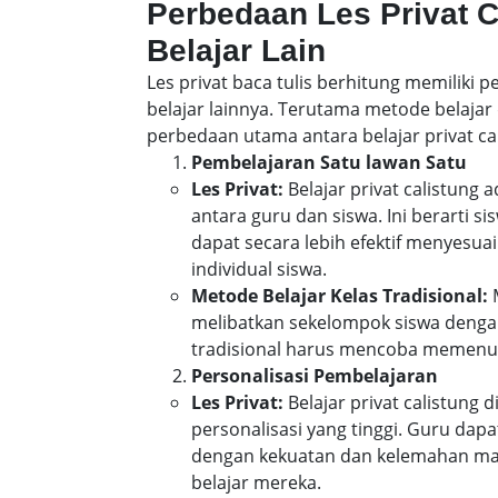
Perbedaan Les Privat 
Belajar Lain
Les privat baca tulis berhitung memiliki
belajar lainnya. Terutama metode belajar 
perbedaan utama antara belajar privat cal
Pembelajaran Satu lawan Satu
Les Privat:
Belajar privat calistung
antara guru dan siswa. Ini berarti 
dapat secara lebih efektif menyes
individual siswa.
Metode Belajar Kelas Tradisional:
M
melibatkan sekelompok siswa denga
tradisional harus mencoba memenuh
Personalisasi Pembelajaran
Les Privat:
Belajar privat calistung
personalisasi yang tinggi. Guru da
dengan kekuatan dan kelemahan mas
belajar mereka.