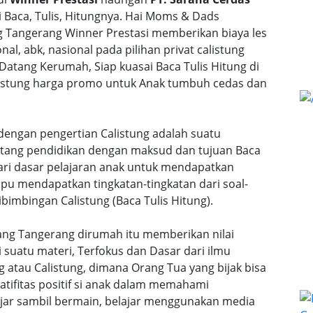
Baca, Tulis, Hitungnya. Hai Moms & Dads
ng Tangerang Winner Prestasi memberikan biaya les
nal, abk, nasional pada pilihan privat calistung
 Datang Kerumah, Siap kuasai Baca Tulis Hitung di
calistung harga promo untuk Anak tumbuh cedas dan
dengan pengertian Calistung adalah suatu
ntang pendidikan dengan maksud dan tujuan Baca
dari dasar pelajaran anak untuk mendapatkan
u mendapatkan tingkatan-tingkatan dari soal-
bimbingan Calistung (Baca Tulis Hitung).
pang Tangerang dirumah itu memberikan nilai
uatu materi, Terfokus dan Dasar dari ilmu
 atau Calistung, dimana Orang Tua yang bijak bisa
ifitas positif si anak dalam memahami
lajar sambil bermain, belajar menggunakan media