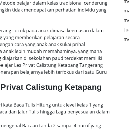
me
etode belajar dalam kelas tradisional cenderung
gkin tidak mendapatkan perhatian individu yang
ma
me
tu
ngerang cocok pada anak dimasa keemasan dalam
ng yang memberikan pelajaran secara
m
engan cara yang anak-anak sukai prihal
gga anak lebih mudah memahaminya. yang mana
 diajarkan di sekolahan paud terdekat memiliki
belajar Les Privat Calistung Ketapang Tangerang
rapan belajarnya lebih terfokus dari satu Guru
Privat Calistung Ketapang
i kata Baca Tulis Hitung untuk level kelas 1 yang
a dan Jalur Tulis hingga Lagu penyesuaian dalam
mengenal Bacaan tanda 2 sampai 4 huruf yang