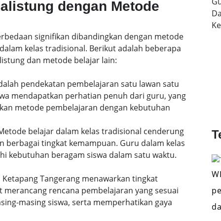
Gu
Calistung dengan Metode
Da
K
 perbedaan signifikan dibandingkan dengan metode
dalam kelas tradisional. Berikut adalah beberapa
istung dan metode belajar lain:
 adalah pendekatan pembelajaran satu lawan satu
siswa mendapatkan perhatian penuh dari guru, yang
uaikan metode pembelajaran dengan kebutuhan
etode belajar dalam kelas tradisional cenderung
T
n berbagai tingkat kemampuan. Guru dalam kelas
i kebutuhan beragam siswa dalam satu waktu.
WI
 di Ketapang Tangerang menawarkan tingkat
pe
pat merancang rencana pembelajaran yang sesuai
ing-masing siswa, serta memperhatikan gaya
da