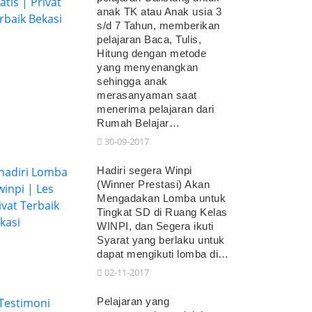
anak TK atau Anak usia 3
s/d 7 Tahun, memberikan
pelajaran Baca, Tulis,
Hitung dengan metode
yang menyenangkan
sehingga anak
merasanyaman saat
menerima pelajaran dari
Rumah Belajar…
30-09-2017
Hadiri segera Winpi
(Winner Prestasi) Akan
Mengadakan Lomba untuk
Tingkat SD di Ruang Kelas
WINPI, dan Segera ikuti
Syarat yang berlaku untuk
dapat mengikuti lomba di…
02-11-2017
Pelajaran yang