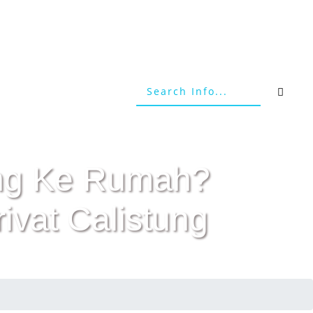
tang Ke Rumah?
ivat Calistung