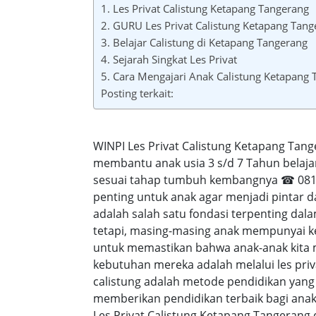
1. Les Privat Calistung Ketapang Tangerang
2. GURU Les Privat Calistung Ketapang Tang
3. Belajar Calistung di Ketapang Tangerang
4. Sejarah Singkat Les Privat
5. Cara Mengajari Anak Calistung Ketapang
Posting terkait:
WINPI Les Privat Calistung Ketapang Tan
membantu anak usia 3 s/d 7 Tahun belaja
sesuai tahap tumbuh kembangnya ☎ 0818-
penting untuk anak agar menjadi pintar 
adalah salah satu fondasi terpenting d
tetapi, masing-masing anak mempunyai ke
untuk memastikan bahwa anak-anak kita
kebutuhan mereka adalah melalui les priv
calistung adalah metode pendidikan yang
memberikan pendidikan terbaik bagi anak-a
Les Privat Calistung Ketapang Tangerang 