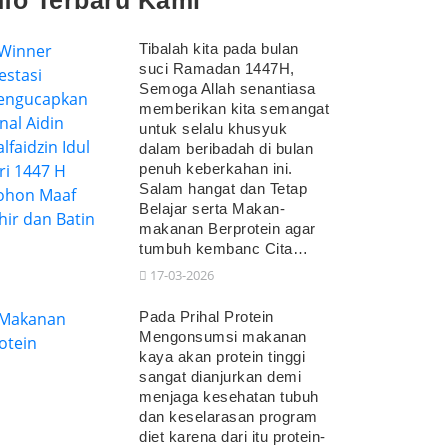
nfo Terbaru Kami
Tibalah kita pada bulan
suci Ramadan 1447H,
Semoga Allah senantiasa
memberikan kita semangat
untuk selalu khusyuk
dalam beribadah di bulan
penuh keberkahan ini.
Salam hangat dan Tetap
Belajar serta Makan-
makanan Berprotein agar
tumbuh kembanc Cita…
17-03-2026
Pada Prihal Protein
Mengonsumsi makanan
kaya akan protein tinggi
sangat dianjurkan demi
menjaga kesehatan tubuh
dan keselarasan program
diet karena dari itu protein-