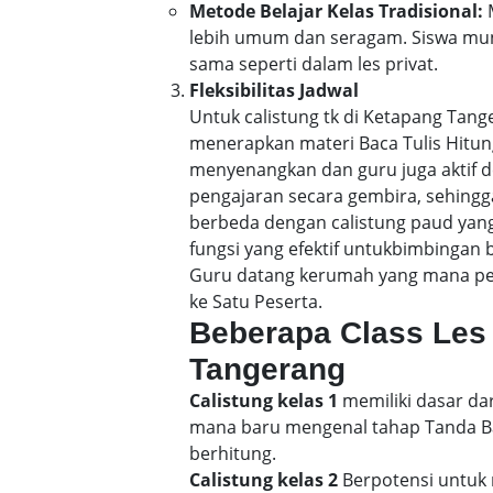
Metode Belajar Kelas Tradisional:
M
lebih umum dan seragam. Siswa mun
sama seperti dalam les privat.
Fleksibilitas Jadwal
Untuk calistung tk di Ketapang Ta
menerapkan materi Baca Tulis Hitu
menyenangkan dan guru juga aktif d
pengajaran secara gembira, sehin
berbeda dengan calistung paud yang
fungsi yang efektif untukbimbingan 
Guru datang kerumah yang mana pene
ke Satu Peserta.
Beberapa Class Les 
Tangerang
Calistung kelas 1
memiliki dasar dar
mana baru mengenal tahap Tanda Bac
berhitung.
Calistung kelas 2
Berpotensi untuk 