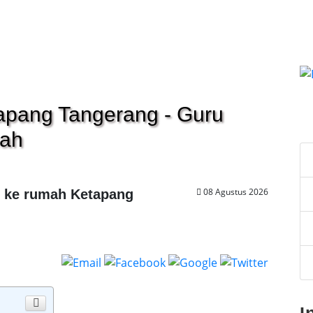
tapang Tangerang - Guru
C
mah
08 Agustus 2026
g ke rumah Ketapang