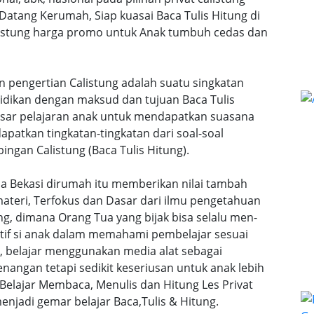
 Datang Kerumah, Siap kuasai Baca Tulis Hitung di
calistung harga promo untuk Anak tumbuh cedas dan
an pengertian Calistung adalah suatu singkatan
idikan dengan maksud dan tujuan Baca Tulis
dasar pelajaran anak untuk mendapatkan suasana
atkan tingkatan-tingkatan dari soal-soal
ingan Calistung (Baca Tulis Hitung).
gia Bekasi dirumah itu memberikan nilai tambah
teri, Terfokus dan Dasar dari ilmu pengetahuan
ng, dimana Orang Tua yang bijak bisa selalu men-
tif si anak dalam memahami pembelajar sesuai
n, belajar menggunakan media alat sebagai
angan tetapi sedikit keseriusan untuk anak lebih
lajar Membaca, Menulis dan Hitung Les Privat
enjadi gemar belajar Baca,Tulis & Hitung.