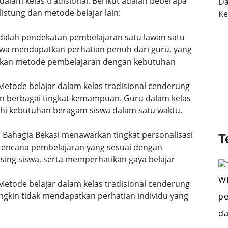
dalam kelas tradisional. Berikut adalah beberapa
Da
istung dan metode belajar lain:
K
 adalah pendekatan pembelajaran satu lawan satu
siswa mendapatkan perhatian penuh dari guru, yang
uaikan metode pembelajaran dengan kebutuhan
etode belajar dalam kelas tradisional cenderung
n berbagai tingkat kemampuan. Guru dalam kelas
i kebutuhan beragam siswa dalam satu waktu.
di Bahagia Bekasi menawarkan tingkat personalisasi
T
 rencana pembelajaran yang sesuai dengan
ing siswa, serta memperhatikan gaya belajar
WI
etode belajar dalam kelas tradisional cenderung
gkin tidak mendapatkan perhatian individu yang
pe
da