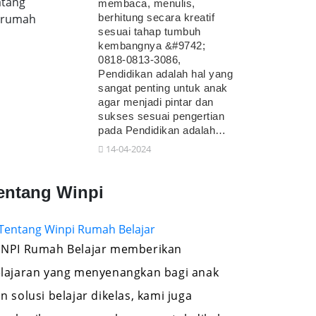
tang
membaca, menulis,
erumah
berhitung secara kreatif
sesuai tahap tumbuh
kembangnya &#9742;
0818-0813-3086,
Pendidikan adalah hal yang
sangat penting untuk anak
agar menjadi pintar dan
sukses sesuai pengertian
pada Pendidikan adalah…
14-04-2024
entang Winpi
NPI Rumah Belajar memberikan
lajaran yang menyenangkan bagi anak
n solusi belajar dikelas, kami juga