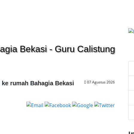
agia Bekasi - Guru Calistung
C
07 Agustus 2026
g ke rumah Bahagia Bekasi