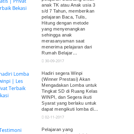
anak TK atau Anak usia 3
s/d 7 Tahun, memberikan
pelajaran Baca, Tulis,
Hitung dengan metode
yang menyenangkan
sehingga anak
merasanyaman saat
menerima pelajaran dari
Rumah Belajar…
30-09-2017
Hadiri segera Winpi
(Winner Prestasi) Akan
Mengadakan Lomba untuk
Tingkat SD di Ruang Kelas
WINPI, dan Segera ikuti
Syarat yang berlaku untuk
dapat mengikuti lomba di…
02-11-2017
Pelajaran yang