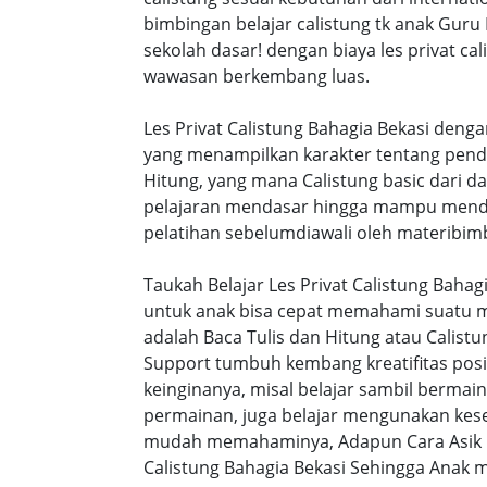
bimbingan belajar calistung tk anak Guru
sekolah dasar! dengan biaya les privat 
wawasan berkembang luas.
Les Privat Calistung Bahagia Bekasi deng
yang menampilkan karakter tentang pend
Hitung, yang mana Calistung basic dari 
pelajaran mendasar hingga mampu mendap
pelatihan sebelumdiawali oleh materibimb
Taukah Belajar Les Privat Calistung Baha
untuk anak bisa cepat memahami suatu ma
adalah Baca Tulis dan Hitung atau Calistu
Support tumbuh kembang kreatifitas posi
keinginanya, misal belajar sambil bermai
permainan, juga belajar mengunakan kesen
mudah memahaminya, Adapun Cara Asik Be
Calistung Bahagia Bekasi Sehingga Anak m