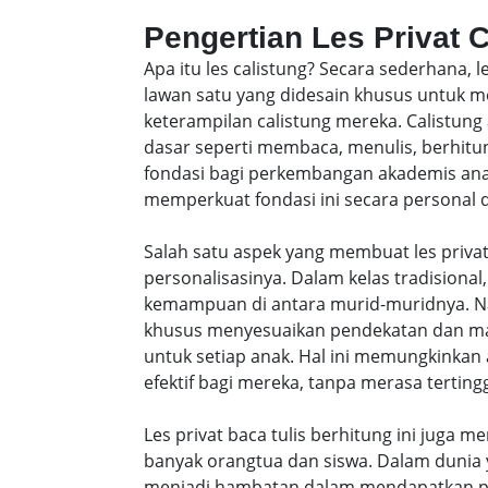
Pengertian Les Privat 
Apa itu les calistung? Secara sederhana, 
lawan satu yang didesain khusus untu
keterampilan calistung mereka. Calistung
dasar seperti membaca, menulis, berhitung
fondasi bagi perkembangan akademis anak-
memperkuat fondasi ini secara personal da
Salah satu aspek yang membuat les privat
personalisasinya. Dalam kelas tradisiona
kemampuan di antara murid-muridnya. Na
khusus menyesuaikan pendekatan dan ma
untuk setiap anak. Hal ini memungkinkan 
efektif bagi mereka, tanpa merasa tertingg
Les privat baca tulis berhitung ini juga m
banyak orangtua dan siswa. Dalam dunia y
menjadi hambatan dalam mendapatkan pe