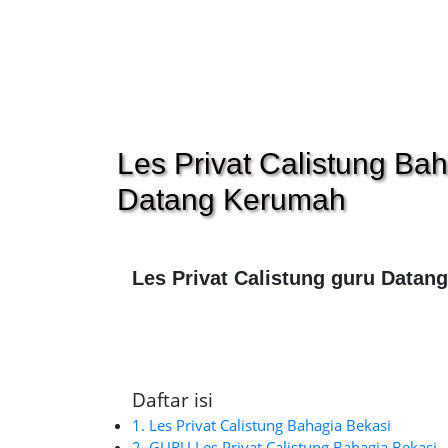
Les Privat Calistung Bah
Datang Kerumah
Les Privat Calistung guru Datan
Daftar isi
1. Les Privat Calistung Bahagia Bekasi
2. GURU Les Privat Calistung Bahagia Bekasi