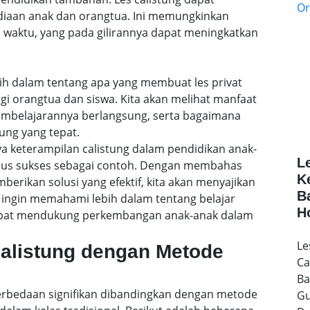
ediaan anak dan orangtua. Ini memungkinkan
 waktu, yang pada gilirannya dapat meningkatkan
lebih dalam tentang apa yang membuat les privat
agi orangtua dan siswa. Kita akan melihat manfaat
embelajarannya berlangsung, serta bagaimana
ung yang tepat.
a keterampilan calistung dalam pendidikan anak-
L
sus sukses sebagai contoh. Dengan membahas
K
rikan solusi yang efektif, kita akan menyajikan
B
ingin memahami lebih dalam tentang belajar
H
 dapat mendukung perkembangan anak-anak dalam
Le
Calistung dengan Metode
Ca
Ba
 perbedaan signifikan dibandingkan dengan metode
Gu