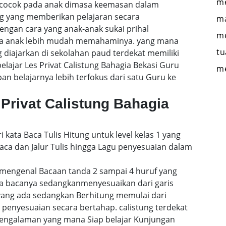
me
si cocok pada anak dimasa keemasan dalam
ng yang memberikan pelajaran secara
ma
engan cara yang anak-anak sukai prihal
me
gga anak lebih mudah memahaminya. yang mana
tu
 diajarkan di sekolahan paud terdekat memiliki
elajar Les Privat Calistung Bahagia Bekasi Guru
m
 belajarnya lebih terfokus dari satu Guru ke
Privat Calistung Bahagia
i kata Baca Tulis Hitung untuk level kelas 1 yang
a dan Jalur Tulis hingga Lagu penyesuaian dalam
mengenal Bacaan tanda 2 sampai 4 huruf yang
a bacanya sedangkanmenyesuaikan dari garis
 yang ada sedangkan Berhitung memulai dari
enyesuaian secara bertahap. calistung terdekat
engalaman yang mana Siap belajar Kunjungan