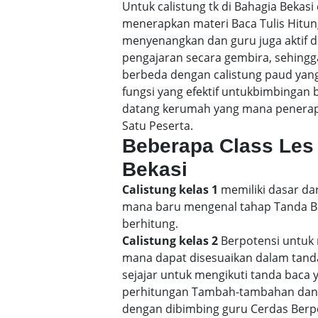
Untuk calistung tk di Bahagia Beka
menerapkan materi Baca Tulis Hitu
menyenangkan dan guru juga aktif d
pengajaran secara gembira, sehin
berbeda dengan calistung paud yang
fungsi yang efektif untukbimbingan b
datang kerumah yang mana penerapan
Satu Peserta.
Beberapa Class Les 
Bekasi
Calistung kelas 1
memiliki dasar dar
mana baru mengenal tahap Tanda Bac
berhitung.
Calistung kelas 2
Berpotensi untuk 
mana dapat disesuaikan dalam tand
sejajar untuk mengikuti tanda baca
perhitungan Tambah-tambahan dan p
dengan dibimbing guru Cerdas Berp