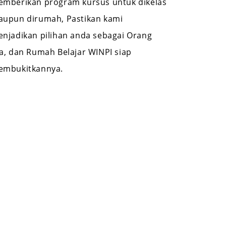
mberikan program kursus untuk dikelas
upun dirumah, Pastikan kami
njadikan pilihan anda sebagai Orang
a, dan Rumah Belajar WINPI siap
embukitkannya.