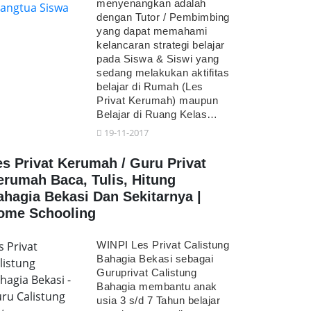
menyenangkan adalah
dengan Tutor / Pembimbing
yang dapat memahami
kelancaran strategi belajar
pada Siswa & Siswi yang
sedang melakukan aktifitas
belajar di Rumah (Les
Privat Kerumah) maupun
Belajar di Ruang Kelas…
19-11-2017
es Privat Kerumah / Guru Privat
erumah Baca, Tulis, Hitung
ahagia Bekasi Dan Sekitarnya |
ome Schooling
s Privat
WINPI Les Privat Calistung
Bahagia Bekasi sebagai
listung
Guruprivat Calistung
hagia Bekasi -
Bahagia membantu anak
ru Calistung
usia 3 s/d 7 Tahun belajar