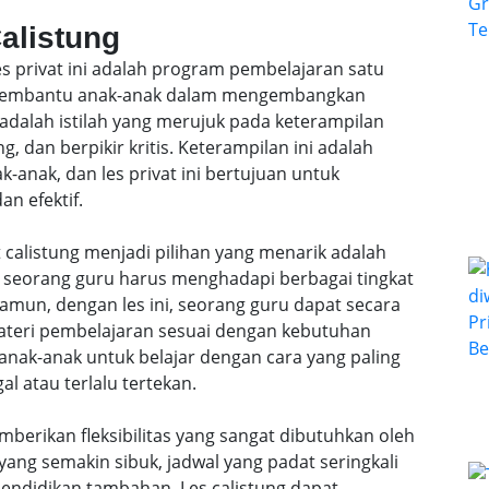
Calistung
les privat ini adalah program pembelajaran satu
k membantu anak-anak dalam mengembangkan
 adalah istilah yang merujuk pada keterampilan
, dan berpikir kritis. Keterampilan ini adalah
anak, dan les privat ini bertujuan untuk
n efektif.
 calistung menjadi pilihan yang menarik adalah
l, seorang guru harus menghadapi berbagai tingkat
mun, dengan les ini, seorang guru dapat secara
teri pembelajaran sesuai dengan kebutuhan
anak-anak untuk belajar dengan cara yang paling
al atau terlalu tertekan.
emberikan fleksibilitas yang sangat dibutuhkan oleh
ang semakin sibuk, jadwal yang padat seringkali
ndidikan tambahan. Les calistung dapat