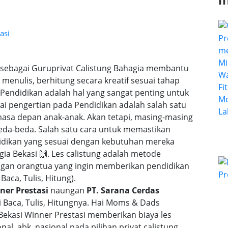
I
asi
i sebagai Guruprivat Calistung Bahagia membantu
menulis, berhitung secara kreatif sesuai tahap
ndidikan adalah hal yang sangat penting untuk
ai pengertian pada Pendidikan adalah salah satu
asa depan anak-anak. Akan tetapi, masing-masing
da-beda. Salah satu cara untuk memastikan
idikan yang sesuai dengan kebutuhan mereka
agia Bekasi 🙌. Les calistung adalah metode
ngan orangtua yang ingin memberikan pendidikan
Baca, Tulis, Hitung).
ner Prestasi
naungan
PT. Sarana Cerdas
Baca, Tulis, Hitungnya. Hai Moms & Dads
 Bekasi Winner Prestasi memberikan biaya les
nal, abk, nasional pada pilihan privat calistung