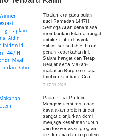
nfo Terbaru Kami
Tibalah kita pada bulan
suci Ramadan 1447H,
Semoga Allah senantiasa
memberikan kita semangat
untuk selalu khusyuk
dalam beribadah di bulan
penuh keberkahan ini.
Salam hangat dan Tetap
Belajar serta Makan-
makanan Berprotein agar
tumbuh kembanc Cita…
17-03-2026
Pada Prihal Protein
Mengonsumsi makanan
kaya akan protein tinggi
sangat dianjurkan demi
menjaga kesehatan tubuh
dan keselarasan program
diet karena dari itu protein-