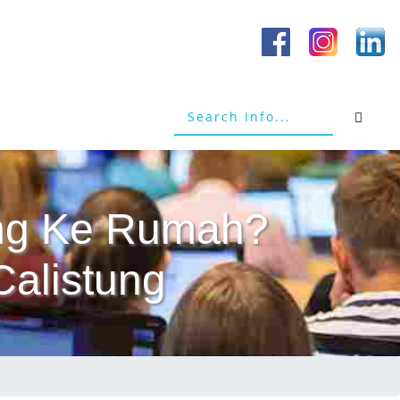
tang Ke Rumah?
Calistung