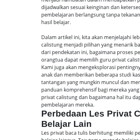
dijadwalkan sesuai keinginan dan keters
pembelajaran berlangsung tanpa tekanan
hasil belajar.
Dalam artikel ini, kita akan menjelajahi 
calistung menjadi pilihan yang menarik b
dari pendekatan ini, bagaimana proses p
orangtua dapat memilih guru privat calist
Kami juga akan mengeksplorasi pentingny
anak dan memberikan beberapa studi ka
tantangan yang mungkin muncul dan membe
panduan komprehensif bagi mereka yang 
privat calistung dan bagaimana hal itu
pembelajaran mereka.
Perbedaan Les Privat 
Belajar Lain
Les privat baca tulis berhitung memiliki