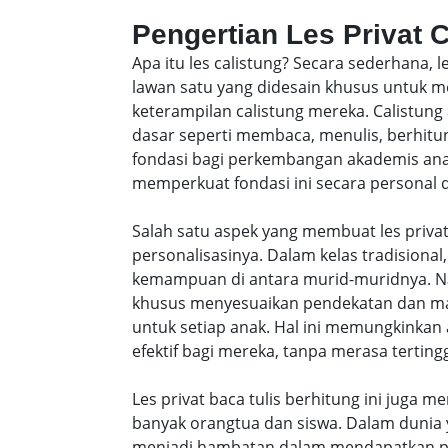
Pengertian Les Privat 
Apa itu les calistung? Secara sederhana, 
lawan satu yang didesain khusus untu
keterampilan calistung mereka. Calistung
dasar seperti membaca, menulis, berhitung
fondasi bagi perkembangan akademis anak-
memperkuat fondasi ini secara personal da
Salah satu aspek yang membuat les privat
personalisasinya. Dalam kelas tradisiona
kemampuan di antara murid-muridnya. Na
khusus menyesuaikan pendekatan dan ma
untuk setiap anak. Hal ini memungkinkan 
efektif bagi mereka, tanpa merasa tertingg
Les privat baca tulis berhitung ini juga m
banyak orangtua dan siswa. Dalam dunia y
menjadi hambatan dalam mendapatkan pe