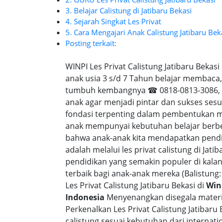
3. Belajar Calistung di Jatibaru Bekasi
4. Sejarah Singkat Les Privat
5. Cara Mengajari Anak Calistung Jatibaru Bek
Posting terkait:
WINPI Les Privat Calistung Jatibaru Bekas
anak usia 3 s/d 7 Tahun belajar membaca, 
tumbuh kembangnya ☎ 0818-0813-3086, Pe
anak agar menjadi pintar dan sukses sesu
fondasi terpenting dalam pembentukan m
anak mempunyai kebutuhan belajar berbe
bahwa anak-anak kita mendapatkan pend
adalah melalui les privat calistung di Jati
pendidikan yang semakin populer di kala
terbaik bagi anak-anak mereka (Balistung: 
Les Privat Calistung Jatibaru Bekasi di
Win
Indonesia
Menyenangkan disegala materi 
Perkenalkan Les Privat Calistung Jatibaru
calistung sesuai kebutuhan dari internatio