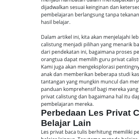
dijadwalkan sesuai keinginan dan keters
pembelajaran berlangsung tanpa tekanan
hasil belajar.
Dalam artikel ini, kita akan menjelajahi 
calistung menjadi pilihan yang menarik b
dari pendekatan ini, bagaimana proses p
orangtua dapat memilih guru privat calist
Kami juga akan mengeksplorasi pentingny
anak dan memberikan beberapa studi ka
tantangan yang mungkin muncul dan membe
panduan komprehensif bagi mereka yang 
privat calistung dan bagaimana hal itu
pembelajaran mereka.
Perbedaan Les Privat 
Belajar Lain
Les privat baca tulis berhitung memiliki