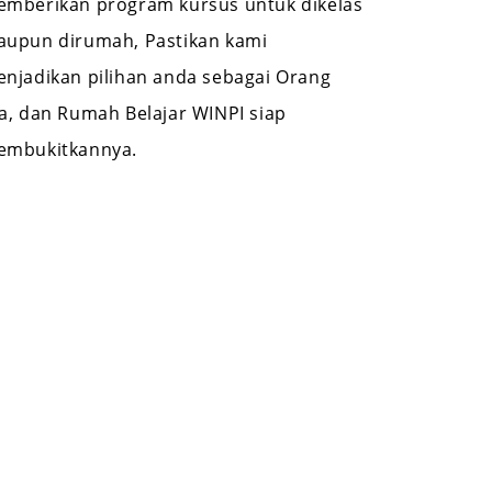
mberikan program kursus untuk dikelas
upun dirumah, Pastikan kami
njadikan pilihan anda sebagai Orang
a, dan Rumah Belajar WINPI siap
embukitkannya.