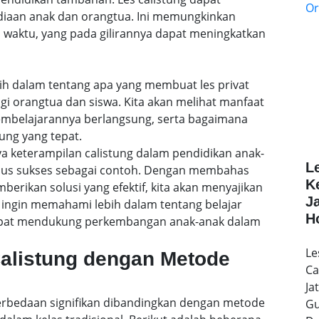
ediaan anak dan orangtua. Ini memungkinkan
 waktu, yang pada gilirannya dapat meningkatkan
lebih dalam tentang apa yang membuat les privat
agi orangtua dan siswa. Kita akan melihat manfaat
embelajarannya berlangsung, serta bagaimana
ung yang tepat.
a keterampilan calistung dalam pendidikan anak-
L
sus sukses sebagai contoh. Dengan membahas
K
rikan solusi yang efektif, kita akan menyajikan
J
ingin memahami lebih dalam tentang belajar
H
 dapat mendukung perkembangan anak-anak dalam
Le
Calistung dengan Metode
Ca
Ja
 perbedaan signifikan dibandingkan dengan metode
Gu