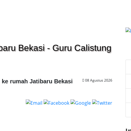
ibaru Bekasi - Guru Calistung
C
08 Agustus 2026
g ke rumah Jatibaru Bekasi