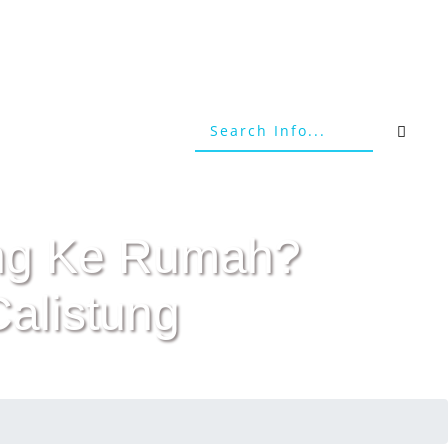
tang Ke Rumah?
Calistung