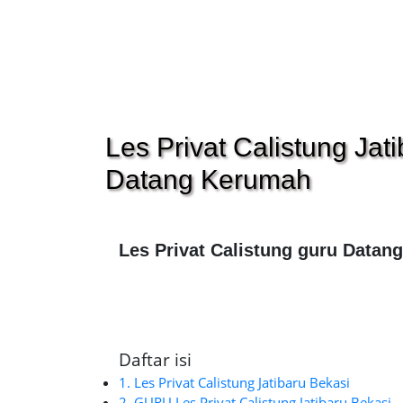
Les Privat Calistung Jat
Datang Kerumah
Les Privat Calistung guru Datan
Daftar isi
1. Les Privat Calistung Jatibaru Bekasi
2. GURU Les Privat Calistung Jatibaru Bekasi