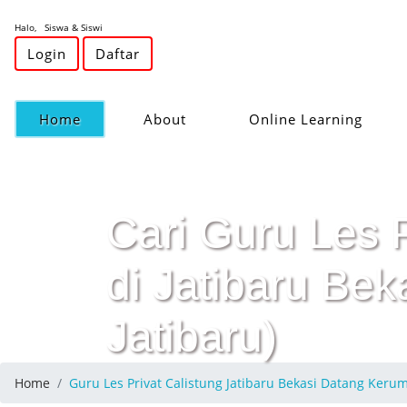
Halo, Siswa & Siswi
Login
Daftar
(current)
Home
About
Online Learning
Cari Guru Les 
di Jatibaru Bek
Jatibaru)
Home
Guru Les Privat Calistung Jatibaru Bekasi Datang Ker