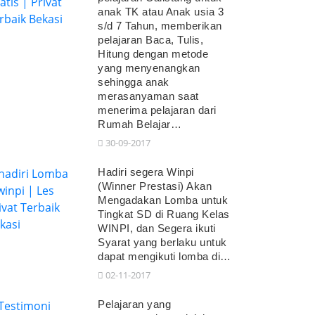
anak TK atau Anak usia 3
s/d 7 Tahun, memberikan
pelajaran Baca, Tulis,
Hitung dengan metode
yang menyenangkan
sehingga anak
merasanyaman saat
menerima pelajaran dari
Rumah Belajar…
30-09-2017
Hadiri segera Winpi
(Winner Prestasi) Akan
Mengadakan Lomba untuk
Tingkat SD di Ruang Kelas
WINPI, dan Segera ikuti
Syarat yang berlaku untuk
dapat mengikuti lomba di…
02-11-2017
Pelajaran yang