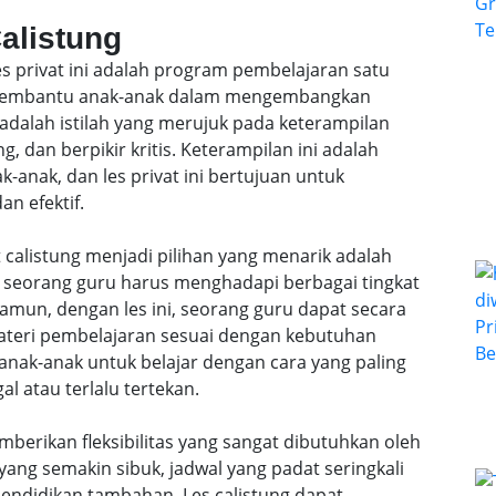
Calistung
les privat ini adalah program pembelajaran satu
k membantu anak-anak dalam mengembangkan
 adalah istilah yang merujuk pada keterampilan
, dan berpikir kritis. Keterampilan ini adalah
anak, dan les privat ini bertujuan untuk
n efektif.
 calistung menjadi pilihan yang menarik adalah
l, seorang guru harus menghadapi berbagai tingkat
mun, dengan les ini, seorang guru dapat secara
teri pembelajaran sesuai dengan kebutuhan
anak-anak untuk belajar dengan cara yang paling
al atau terlalu tertekan.
emberikan fleksibilitas yang sangat dibutuhkan oleh
ang semakin sibuk, jadwal yang padat seringkali
ndidikan tambahan. Les calistung dapat