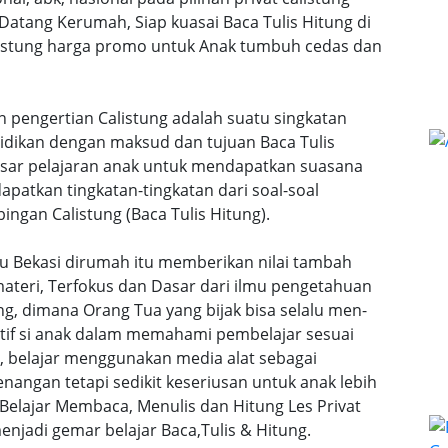
 Datang Kerumah, Siap kuasai Baca Tulis Hitung di
calistung harga promo untuk Anak tumbuh cedas dan
an pengertian Calistung adalah suatu singkatan
idikan dengan maksud dan tujuan Baca Tulis
dasar pelajaran anak untuk mendapatkan suasana
atkan tingkatan-tingkatan dari soal-soal
ingan Calistung (Baca Tulis Hitung).
aru Bekasi dirumah itu memberikan nilai tambah
teri, Terfokus dan Dasar dari ilmu pengetahuan
ng, dimana Orang Tua yang bijak bisa selalu men-
tif si anak dalam memahami pembelajar sesuai
n, belajar menggunakan media alat sebagai
angan tetapi sedikit keseriusan untuk anak lebih
lajar Membaca, Menulis dan Hitung Les Privat
enjadi gemar belajar Baca,Tulis & Hitung.