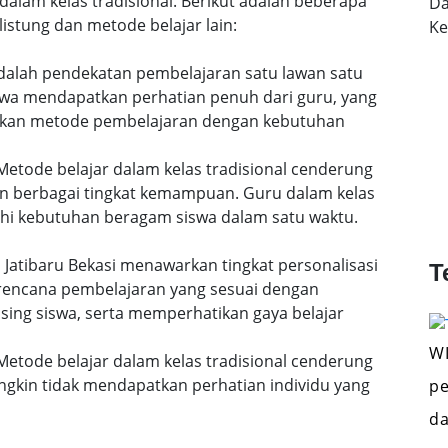
dalam kelas tradisional. Berikut adalah beberapa
Da
istung dan metode belajar lain:
K
 adalah pendekatan pembelajaran satu lawan satu
siswa mendapatkan perhatian penuh dari guru, yang
uaikan metode pembelajaran dengan kebutuhan
etode belajar dalam kelas tradisional cenderung
n berbagai tingkat kemampuan. Guru dalam kelas
i kebutuhan beragam siswa dalam satu waktu.
di Jatibaru Bekasi menawarkan tingkat personalisasi
T
 rencana pembelajaran yang sesuai dengan
ing siswa, serta memperhatikan gaya belajar
WI
etode belajar dalam kelas tradisional cenderung
gkin tidak mendapatkan perhatian individu yang
pe
da