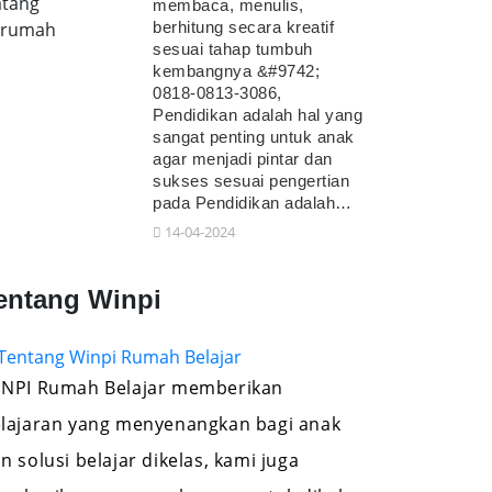
tang
membaca, menulis,
erumah
berhitung secara kreatif
sesuai tahap tumbuh
kembangnya &#9742;
0818-0813-3086,
Pendidikan adalah hal yang
sangat penting untuk anak
agar menjadi pintar dan
sukses sesuai pengertian
pada Pendidikan adalah…
14-04-2024
entang Winpi
NPI Rumah Belajar memberikan
lajaran yang menyenangkan bagi anak
n solusi belajar dikelas, kami juga