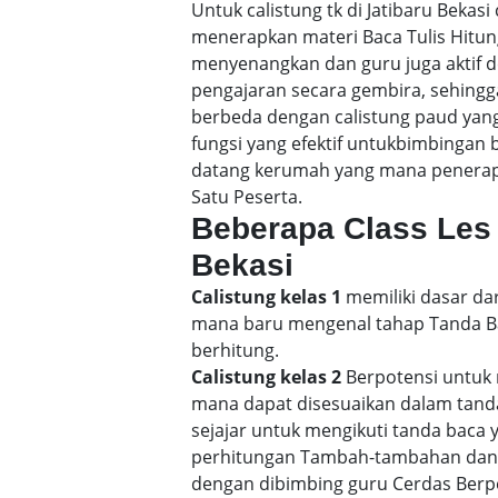
Untuk calistung tk di Jatibaru Beka
menerapkan materi Baca Tulis Hitu
menyenangkan dan guru juga aktif d
pengajaran secara gembira, sehin
berbeda dengan calistung paud yang
fungsi yang efektif untukbimbingan b
datang kerumah yang mana penerapan
Satu Peserta.
Beberapa Class Les 
Bekasi
Calistung kelas 1
memiliki dasar dar
mana baru mengenal tahap Tanda Bac
berhitung.
Calistung kelas 2
Berpotensi untuk 
mana dapat disesuaikan dalam tand
sejajar untuk mengikuti tanda baca
perhitungan Tambah-tambahan dan p
dengan dibimbing guru Cerdas Berp