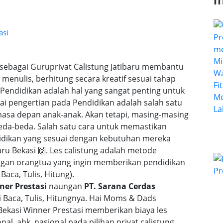
I
asi
i sebagai Guruprivat Calistung Jatibaru membantu
menulis, berhitung secara kreatif sesuai tahap
ndidikan adalah hal yang sangat penting untuk
ai pengertian pada Pendidikan adalah salah satu
asa depan anak-anak. Akan tetapi, masing-masing
da-beda. Salah satu cara untuk memastikan
idikan yang sesuai dengan kebutuhan mereka
baru Bekasi 🙌. Les calistung adalah metode
ngan orangtua yang ingin memberikan pendidikan
Baca, Tulis, Hitung).
ner Prestasi
naungan
PT. Sarana Cerdas
Baca, Tulis, Hitungnya. Hai Moms & Dads
 Bekasi Winner Prestasi memberikan biaya les
nal, abk, nasional pada pilihan privat calistung