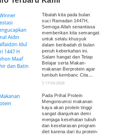
nfo Terbaru Kami
Tibalah kita pada bulan
suci Ramadan 1447H,
Semoga Allah senantiasa
memberikan kita semangat
untuk selalu khusyuk
dalam beribadah di bulan
penuh keberkahan ini.
Salam hangat dan Tetap
Belajar serta Makan-
makanan Berprotein agar
tumbuh kembanc Cita…
17-03-2026
Pada Prihal Protein
Mengonsumsi makanan
kaya akan protein tinggi
sangat dianjurkan demi
menjaga kesehatan tubuh
dan keselarasan program
diet karena dari itu protein-