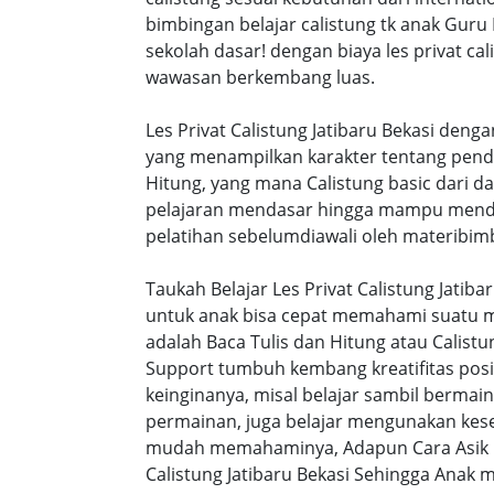
bimbingan belajar calistung tk anak Guru
sekolah dasar! dengan biaya les privat 
wawasan berkembang luas.
Les Privat Calistung Jatibaru Bekasi deng
yang menampilkan karakter tentang pend
Hitung, yang mana Calistung basic dari 
pelajaran mendasar hingga mampu mendap
pelatihan sebelumdiawali oleh materibimb
Taukah Belajar Les Privat Calistung Jatib
untuk anak bisa cepat memahami suatu ma
adalah Baca Tulis dan Hitung atau Calistu
Support tumbuh kembang kreatifitas posi
keinginanya, misal belajar sambil bermai
permainan, juga belajar mengunakan kesen
mudah memahaminya, Adapun Cara Asik Be
Calistung Jatibaru Bekasi Sehingga Anak m