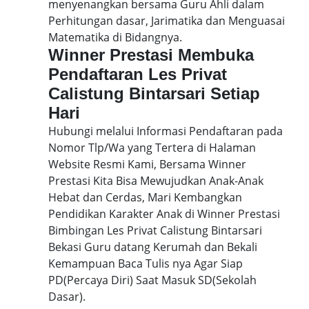
menyenangkan bersama Guru Ahli dalam
Perhitungan dasar, Jarimatika dan Menguasai
Matematika di Bidangnya.
Winner Prestasi Membuka
Pendaftaran Les Privat
Calistung Bintarsari Setiap
Hari
Hubungi melalui Informasi Pendaftaran pada
Nomor Tlp/Wa yang Tertera di Halaman
Website Resmi Kami, Bersama Winner
Prestasi Kita Bisa Mewujudkan Anak-Anak
Hebat dan Cerdas, Mari Kembangkan
Pendidikan Karakter Anak di Winner Prestasi
Bimbingan Les Privat Calistung Bintarsari
Bekasi Guru datang Kerumah dan Bekali
Kemampuan Baca Tulis nya Agar Siap
PD(Percaya Diri) Saat Masuk SD(Sekolah
Dasar).