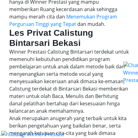
hanya di Winner Prestasi yang mampu
memberikan Ruang kecerdasan anak sehingga
mampu meraih cita dan
Menemukan Program
Perguruan Tinggi yang Tepat
dan mudah.
Les Privat Calistung
Bintarsari Bekasi
Winner Prestasi Calistung Bintarsari terdekat untuk
memenuhi kebutuhan pendidikan program
pembelajaran untuk anak dalam metode baik dan
menyenangkan serta metode vocal yang
menyesuaikan keceriaan anak dimasa ke-emasan,
Calistung terdekat di Bintarsari Bekasi memberikan
materi untuk olah Baca, Menulis dan Berhitung
danal pelatihan bertahap dari kesesuaian hinga
kelancaran anak memahaminya.
Anak merupakan anugerah yang terbaik untuk kita
berikan pengetahuan yang baikdan benar, serta
mengarah ketujuan cita-cita yang baik dimasa
.