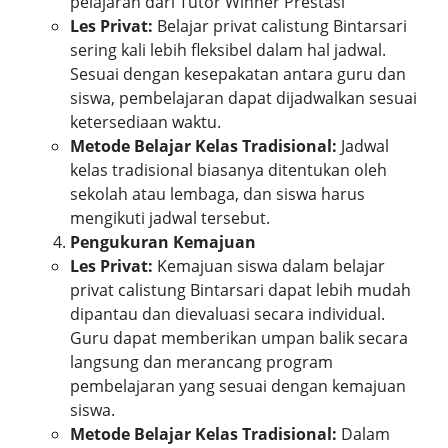
pelajaran dari Tutor Winner Prestasi
Les Privat:
Belajar privat calistung Bintarsari
sering kali lebih fleksibel dalam hal jadwal.
Sesuai dengan kesepakatan antara guru dan
siswa, pembelajaran dapat dijadwalkan sesuai
ketersediaan waktu.
Metode Belajar Kelas Tradisional:
Jadwal
kelas tradisional biasanya ditentukan oleh
sekolah atau lembaga, dan siswa harus
mengikuti jadwal tersebut.
Pengukuran Kemajuan
Les Privat:
Kemajuan siswa dalam belajar
privat calistung Bintarsari dapat lebih mudah
dipantau dan dievaluasi secara individual.
Guru dapat memberikan umpan balik secara
langsung dan merancang program
pembelajaran yang sesuai dengan kemajuan
siswa.
Metode Belajar Kelas Tradisional:
Dalam