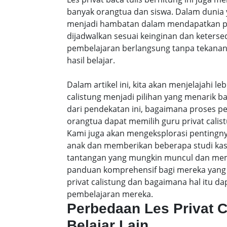
banyak orangtua dan siswa. Dalam dunia y
menjadi hambatan dalam mendapatkan pe
dijadwalkan sesuai keinginan dan keters
pembelajaran berlangsung tanpa tekanan
hasil belajar.
Dalam artikel ini, kita akan menjelajahi 
calistung menjadi pilihan yang menarik b
dari pendekatan ini, bagaimana proses p
orangtua dapat memilih guru privat calist
Kami juga akan mengeksplorasi pentingny
anak dan memberikan beberapa studi ka
tantangan yang mungkin muncul dan membe
panduan komprehensif bagi mereka yang 
privat calistung dan bagaimana hal itu
pembelajaran mereka.
Perbedaan Les Privat 
Belajar Lain