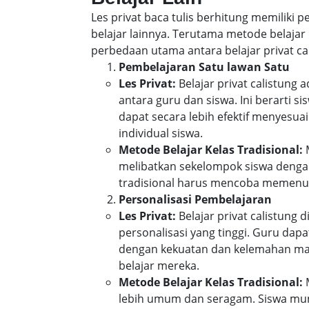
Les privat baca tulis berhitung memiliki
belajar lainnya. Terutama metode belajar 
perbedaan utama antara belajar privat cal
Pembelajaran Satu lawan Satu
Les Privat:
Belajar privat calistung
antara guru dan siswa. Ini berarti 
dapat secara lebih efektif menyes
individual siswa.
Metode Belajar Kelas Tradisional:
M
melibatkan sekelompok siswa denga
tradisional harus mencoba memenuh
Personalisasi Pembelajaran
Les Privat:
Belajar privat calistung
personalisasi yang tinggi. Guru da
dengan kekuatan dan kelemahan mas
belajar mereka.
Metode Belajar Kelas Tradisional:
M
lebih umum dan seragam. Siswa mun