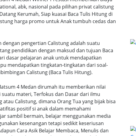
ational, abk, nasional pada pilihan privat calistung
 Datang Kerumah, Siap kuasai Baca Tulis Hitung di
calistung harga promo untuk Anak tumbuh cedas dan
n dengan pengertian Calistung adalah suatu
ntang pendidikan dengan maksud dan tujuan Baca
dari dasar pelajaran anak untuk mendapatkan
u mendapatkan tingkatan-tingkatan dari soal-
bimbingan Calistung (Baca Tulis Hitung).
a Matsum 4 Medan dirumah itu memberikan nilai
uatu materi, Terfokus dan Dasar dari ilmu
 atau Calistung, dimana Orang Tua yang bijak bisa
ifitas positif si anak dalam memahami
lajar sambil bermain, belajar menggunakan media
gunakan kesenangan tetapi sedikit keseriusan
dapun Cara Asik Belajar Membaca, Menulis dan