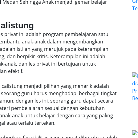
 4 Medan Sehingga Anak menjadi gemar belajar
Calistung
les privat ini adalah program pembelajaran satu
k membantu anak-anak dalam mengembangkan
 adalah istilah yang merujuk pada keterampilan
, dan berpikir kritis. Keterampilan ini adalah
anak, dan les privat ini bertujuan untuk
n efektif.
 calistung menjadi pilihan yang menarik adalah
l, seorang guru harus menghadapi berbagai tingkat
mun, dengan les ini, seorang guru dapat secara
teri pembelajaran sesuai dengan kebutuhan
anak-anak untuk belajar dengan cara yang paling
al atau terlalu tertekan.
emberikan fleksibilitas yang sangat dibutuhkan oleh