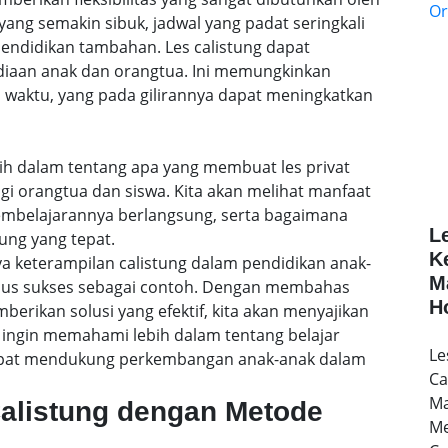
ang semakin sibuk, jadwal yang padat seringkali
ndidikan tambahan. Les calistung dapat
ediaan anak dan orangtua. Ini memungkinkan
 waktu, yang pada gilirannya dapat meningkatkan
lebih dalam tentang apa yang membuat les privat
agi orangtua dan siswa. Kita akan melihat manfaat
embelajarannya berlangsung, serta bagaimana
L
ung yang tepat.
K
a keterampilan calistung dalam pendidikan anak-
M
sus sukses sebagai contoh. Dengan membahas
H
rikan solusi yang efektif, kita akan menyajikan
ingin memahami lebih dalam tentang belajar
Le
 dapat mendukung perkembangan anak-anak dalam
Ca
Ma
Calistung dengan Metode
Me