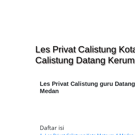
Les Privat Calistung Ko
Calistung Datang Keru
Les Privat Calistung guru Datan
Medan
Daftar isi