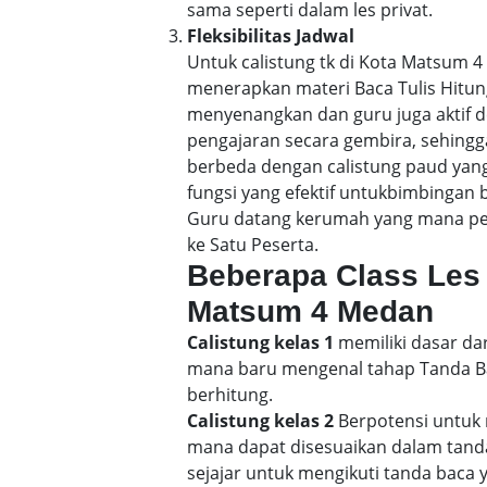
sama seperti dalam les privat.
Fleksibilitas Jadwal
Untuk calistung tk di Kota Matsum
menerapkan materi Baca Tulis Hitu
menyenangkan dan guru juga aktif d
pengajaran secara gembira, sehin
berbeda dengan calistung paud yang
fungsi yang efektif untukbimbingan 
Guru datang kerumah yang mana pene
ke Satu Peserta.
Beberapa Class Les 
Matsum 4 Medan
Calistung kelas 1
memiliki dasar dar
mana baru mengenal tahap Tanda Bac
berhitung.
Calistung kelas 2
Berpotensi untuk 
mana dapat disesuaikan dalam tand
sejajar untuk mengikuti tanda baca