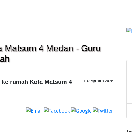
ta Matsum 4 Medan - Guru
C
mah
07 Agustus 2026
g ke rumah Kota Matsum 4