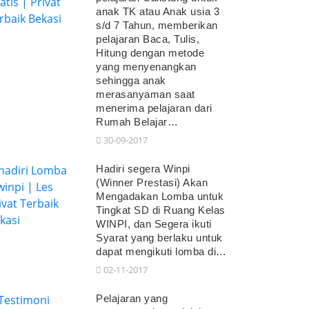
anak TK atau Anak usia 3
s/d 7 Tahun, memberikan
pelajaran Baca, Tulis,
Hitung dengan metode
yang menyenangkan
sehingga anak
merasanyaman saat
menerima pelajaran dari
Rumah Belajar…
30-09-2017
Hadiri segera Winpi
(Winner Prestasi) Akan
Mengadakan Lomba untuk
Tingkat SD di Ruang Kelas
WINPI, dan Segera ikuti
Syarat yang berlaku untuk
dapat mengikuti lomba di…
02-11-2017
Pelajaran yang