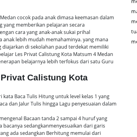
me
ma
 4 Medan cocok pada anak dimasa keemasan dalam
me
ng yang memberikan pelajaran secara
tu
engan cara yang anak-anak sukai prihal
gga anak lebih mudah memahaminya. yang mana
m
 diajarkan di sekolahan paud terdekat memiliki
belajar Les Privat Calistung Kota Matsum 4 Medan
rapan belajarnya lebih terfokus dari satu Guru
Privat Calistung Kota
i kata Baca Tulis Hitung untuk level kelas 1 yang
a dan Jalur Tulis hingga Lagu penyesuaian dalam
mengenal Bacaan tanda 2 sampai 4 huruf yang
a bacanya sedangkanmenyesuaikan dari garis
 yang ada sedangkan Berhitung memulai dari