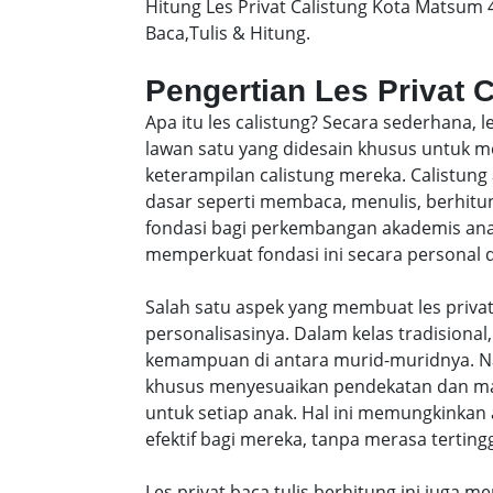
Hitung Les Privat Calistung Kota Matsum
Baca,Tulis & Hitung.
Pengertian Les Privat 
Apa itu les calistung? Secara sederhana, 
lawan satu yang didesain khusus untu
keterampilan calistung mereka. Calistung
dasar seperti membaca, menulis, berhitung
fondasi bagi perkembangan akademis anak-
memperkuat fondasi ini secara personal da
Salah satu aspek yang membuat les privat
personalisasinya. Dalam kelas tradisiona
kemampuan di antara murid-muridnya. Na
khusus menyesuaikan pendekatan dan ma
untuk setiap anak. Hal ini memungkinkan 
efektif bagi mereka, tanpa merasa tertingg
Les privat baca tulis berhitung ini juga m