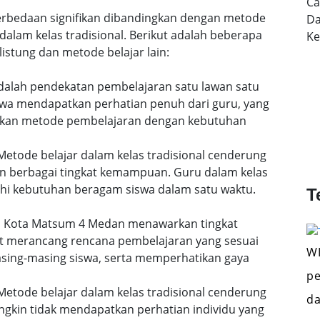
Ca
 perbedaan signifikan dibandingkan dengan metode
Da
dalam kelas tradisional. Berikut adalah beberapa
K
istung dan metode belajar lain:
 adalah pendekatan pembelajaran satu lawan satu
siswa mendapatkan perhatian penuh dari guru, yang
uaikan metode pembelajaran dengan kebutuhan
etode belajar dalam kelas tradisional cenderung
n berbagai tingkat kemampuan. Guru dalam kelas
i kebutuhan beragam siswa dalam satu waktu.
T
 di Kota Matsum 4 Medan menawarkan tingkat
pat merancang rencana pembelajaran yang sesuai
WI
ing-masing siswa, serta memperhatikan gaya
pe
etode belajar dalam kelas tradisional cenderung
da
gkin tidak mendapatkan perhatian individu yang