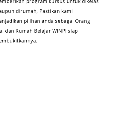
mberikan program kursus untuk dikelas
upun dirumah, Pastikan kami
njadikan pilihan anda sebagai Orang
a, dan Rumah Belajar WINPI siap
embukitkannya.