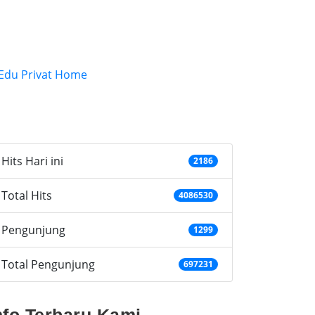
ategories
Hits Hari ini
2186
Total Hits
4086530
Pengunjung
1299
Total Pengunjung
697231