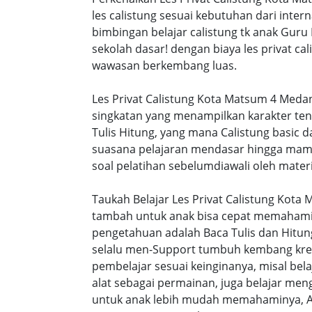
les calistung sesuai kebutuhan dari intern
bimbingan belajar calistung tk anak Guru
sekolah dasar! dengan biaya les privat 
wawasan berkembang luas.
Les Privat Calistung Kota Matsum 4 Meda
singkatan yang menampilkan karakter te
Tulis Hitung, yang mana Calistung basic 
suasana pelajaran mendasar hingga mamp
soal pelatihan sebelumdiawali oleh materi
Taukah Belajar Les Privat Calistung Kot
tambah untuk anak bisa cepat memahami s
pengetahuan adalah Baca Tulis dan Hitung
selalu men-Support tumbuh kembang kreat
pembelajar sesuai keinginanya, misal be
alat sebagai permainan, juga belajar men
untuk anak lebih mudah memahaminya, A