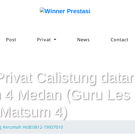
Post
Privat
News
Contact
Privat Calistung da
 4 Medan (Guru Les 
 Matsum 4)
ang Kerumah HUB:0812-19937010