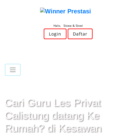
Halo, Siswa & Siswi
Login
Daftar
Cari Guru Les Privat
Calistung datang Ke
Rumah? di Kesawan