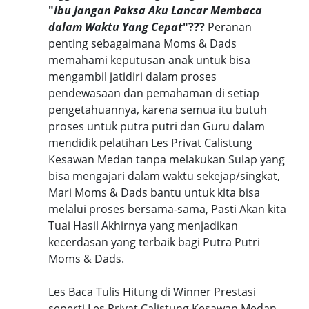
"
Ibu Jangan Paksa Aku Lancar Membaca
dalam Waktu Yang Cepat
"???
Peranan
penting sebagaimana Moms & Dads
memahami keputusan anak untuk bisa
mengambil jatidiri dalam proses
pendewasaan dan pemahaman di setiap
pengetahuannya, karena semua itu butuh
proses untuk putra putri dan Guru dalam
mendidik pelatihan Les Privat Calistung
Kesawan Medan tanpa melakukan Sulap yang
bisa mengajari dalam waktu sekejap/singkat,
Mari Moms & Dads bantu untuk kita bisa
melalui proses bersama-sama, Pasti Akan kita
Tuai Hasil Akhirnya yang menjadikan
kecerdasan yang terbaik bagi Putra Putri
Moms & Dads.
Les Baca Tulis Hitung di Winner Prestasi
seperti Les Privat Calistung Kesawan Medan