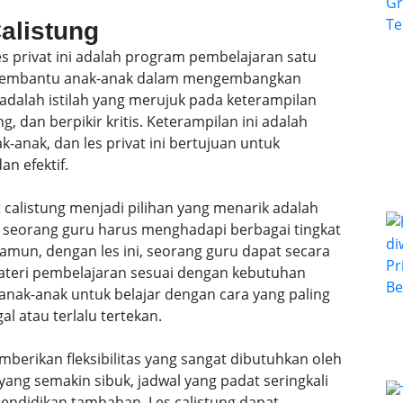
Calistung
les privat ini adalah program pembelajaran satu
k membantu anak-anak dalam mengembangkan
 adalah istilah yang merujuk pada keterampilan
, dan berpikir kritis. Keterampilan ini adalah
anak, dan les privat ini bertujuan untuk
n efektif.
 calistung menjadi pilihan yang menarik adalah
l, seorang guru harus menghadapi berbagai tingkat
mun, dengan les ini, seorang guru dapat secara
teri pembelajaran sesuai dengan kebutuhan
anak-anak untuk belajar dengan cara yang paling
al atau terlalu tertekan.
emberikan fleksibilitas yang sangat dibutuhkan oleh
ang semakin sibuk, jadwal yang padat seringkali
ndidikan tambahan. Les calistung dapat