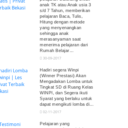
anak TK atau Anak usia 3
s/d 7 Tahun, memberikan
pelajaran Baca, Tulis,
Hitung dengan metode
yang menyenangkan
sehingga anak
merasanyaman saat
menerima pelajaran dari
Rumah Belajar…
30-09-2017
Hadiri segera Winpi
(Winner Prestasi) Akan
Mengadakan Lomba untuk
Tingkat SD di Ruang Kelas
WINPI, dan Segera ikuti
Syarat yang berlaku untuk
dapat mengikuti lomba di…
02-11-2017
Pelajaran yang