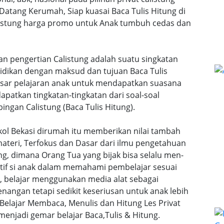
 Datang Kerumah, Siap kuasai Baca Tulis Hitung di
calistung harga promo untuk Anak tumbuh cedas dan
gan pengertian Calistung adalah suatu singkatan
idikan dengan maksud dan tujuan Baca Tulis
dasar pelajaran anak untuk mendapatkan suasana
atkan tingkatan-tingkatan dari soal-soal
ingan Calistung (Baca Tulis Hitung).
gkol Bekasi dirumah itu memberikan nilai tambah
teri, Terfokus dan Dasar dari ilmu pengetahuan
ng, dimana Orang Tua yang bijak bisa selalu men-
tif si anak dalam memahami pembelajar sesuai
n, belajar menggunakan media alat sebagai
angan tetapi sedikit keseriusan untuk anak lebih
lajar Membaca, Menulis dan Hitung Les Privat
menjadi gemar belajar Baca,Tulis & Hitung.