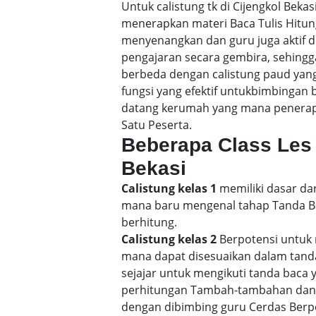
Untuk calistung tk di Cijengkol Bek
menerapkan materi Baca Tulis Hitu
menyenangkan dan guru juga aktif d
pengajaran secara gembira, sehin
berbeda dengan calistung paud yang
fungsi yang efektif untukbimbingan b
datang kerumah yang mana penerapan
Satu Peserta.
Beberapa Class Les 
Bekasi
Calistung kelas 1
memiliki dasar dar
mana baru mengenal tahap Tanda Bac
berhitung.
Calistung kelas 2
Berpotensi untuk 
mana dapat disesuaikan dalam tand
sejajar untuk mengikuti tanda baca
perhitungan Tambah-tambahan dan p
dengan dibimbing guru Cerdas Berp