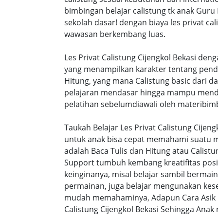
bimbingan belajar calistung tk anak Guru
sekolah dasar! dengan biaya les privat 
wawasan berkembang luas.
Les Privat Calistung Cijengkol Bekasi den
yang menampilkan karakter tentang pend
Hitung, yang mana Calistung basic dari 
pelajaran mendasar hingga mampu mendap
pelatihan sebelumdiawali oleh materibimb
Taukah Belajar Les Privat Calistung Cijen
untuk anak bisa cepat memahami suatu ma
adalah Baca Tulis dan Hitung atau Calistu
Support tumbuh kembang kreatifitas posi
keinginanya, misal belajar sambil bermai
permainan, juga belajar mengunakan kesen
mudah memahaminya, Adapun Cara Asik Be
Calistung Cijengkol Bekasi Sehingga Anak 