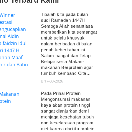
nfo Terbaru Kami
Tibalah kita pada bulan
suci Ramadan 1447H,
Semoga Allah senantiasa
memberikan kita semangat
untuk selalu khusyuk
dalam beribadah di bulan
penuh keberkahan ini.
Salam hangat dan Tetap
Belajar serta Makan-
makanan Berprotein agar
tumbuh kembanc Cita…
17-03-2026
Pada Prihal Protein
Mengonsumsi makanan
kaya akan protein tinggi
sangat dianjurkan demi
menjaga kesehatan tubuh
dan keselarasan program
diet karena dari itu protein-