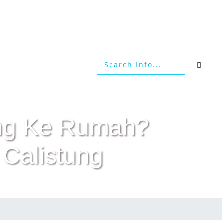
tang Ke Rumah?
 Calistung