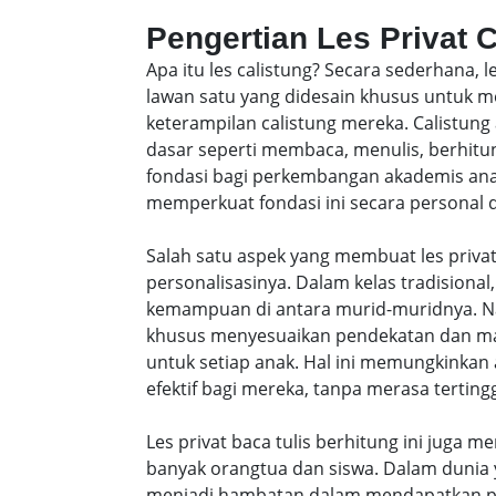
Pengertian Les Privat 
Apa itu les calistung? Secara sederhana, 
lawan satu yang didesain khusus untu
keterampilan calistung mereka. Calistung
dasar seperti membaca, menulis, berhitung
fondasi bagi perkembangan akademis anak-
memperkuat fondasi ini secara personal da
Salah satu aspek yang membuat les privat
personalisasinya. Dalam kelas tradisiona
kemampuan di antara murid-muridnya. Na
khusus menyesuaikan pendekatan dan ma
untuk setiap anak. Hal ini memungkinkan 
efektif bagi mereka, tanpa merasa tertingg
Les privat baca tulis berhitung ini juga m
banyak orangtua dan siswa. Dalam dunia y
menjadi hambatan dalam mendapatkan pe