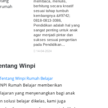
tang
membaca, menulis,
erumah
berhitung secara kreatif
sesuai tahap tumbuh
kembangnya &#9742;
0818-0813-3086,
Pendidikan adalah hal yang
sangat penting untuk anak
agar menjadi pintar dan
sukses sesuai pengertian
pada Pendidikan…
14-04-2024
entang Winpi
NPI Rumah Belajar memberikan
lajaran yang menyenangkan bagi anak
n solusi belajar dikelas, kami juga