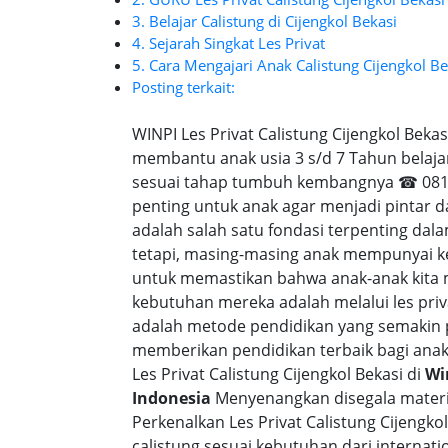
3. Belajar Calistung di Cijengkol Bekasi
4. Sejarah Singkat Les Privat
5. Cara Mengajari Anak Calistung Cijengkol Be
Posting terkait:
WINPI Les Privat Calistung Cijengkol Bekas
membantu anak usia 3 s/d 7 Tahun belaja
sesuai tahap tumbuh kembangnya ☎ 0818-
penting untuk anak agar menjadi pintar 
adalah salah satu fondasi terpenting d
tetapi, masing-masing anak mempunyai ke
untuk memastikan bahwa anak-anak kita
kebutuhan mereka adalah melalui les privat
adalah metode pendidikan yang semakin p
memberikan pendidikan terbaik bagi anak-a
Les Privat Calistung Cijengkol Bekasi di
Wi
Indonesia
Menyenangkan disegala materi 
Perkenalkan Les Privat Calistung Cijengko
calistung sesuai kebutuhan dari internatio