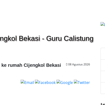
engkol Bekasi - Guru Calistung
C
08 Agustus 2026
g ke rumah Cijengkol Bekasi