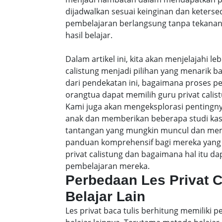
dijadwalkan sesuai keinginan dan keters
pembelajaran berlangsung tanpa tekanan
hasil belajar.
Dalam artikel ini, kita akan menjelajahi 
calistung menjadi pilihan yang menarik b
dari pendekatan ini, bagaimana proses p
orangtua dapat memilih guru privat calist
Kami juga akan mengeksplorasi pentingny
anak dan memberikan beberapa studi ka
tantangan yang mungkin muncul dan membe
panduan komprehensif bagi mereka yang 
privat calistung dan bagaimana hal itu
pembelajaran mereka.
Perbedaan Les Privat 
Belajar Lain
Les privat baca tulis berhitung memiliki