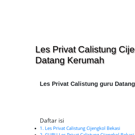
Les Privat Calistung Cij
Datang Kerumah
Les Privat Calistung guru Datan
Daftar isi
1. Les Privat Calistung Cijengkol Bekasi
2. GURU Les Privat Calistung Cijengkol Bekasi