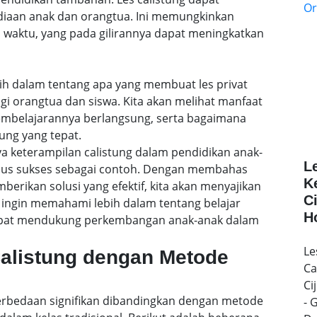
ediaan anak dan orangtua. Ini memungkinkan
 waktu, yang pada gilirannya dapat meningkatkan
lebih dalam tentang apa yang membuat les privat
agi orangtua dan siswa. Kita akan melihat manfaat
embelajarannya berlangsung, serta bagaimana
ung yang tepat.
a keterampilan calistung dalam pendidikan anak-
L
sus sukses sebagai contoh. Dengan membahas
K
rikan solusi yang efektif, kita akan menyajikan
C
ingin memahami lebih dalam tentang belajar
H
 dapat mendukung perkembangan anak-anak dalam
Le
Calistung dengan Metode
Ca
Ci
 perbedaan signifikan dibandingkan dengan metode
- 