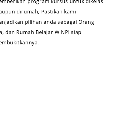
mberikan program kursus untuk dikelas
upun dirumah, Pastikan kami
njadikan pilihan anda sebagai Orang
a, dan Rumah Belajar WINPI siap
embukitkannya.