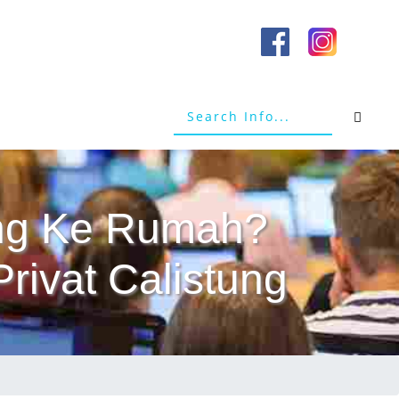
tang Ke Rumah?
rivat Calistung