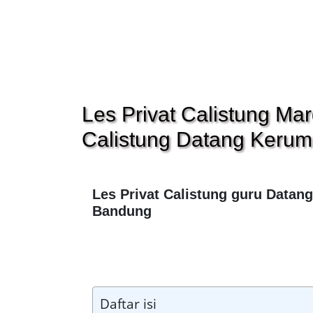
Les Privat Calistung M
Calistung Datang Keru
Les Privat Calistung guru Data
Bandung
Daftar isi