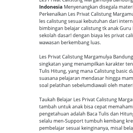
Indonesia
Menyenangkan disegala materi 
Perkenalkan Les Privat Calistung Marga
les calistung sesuai kebutuhan dari intern
bimbingan belajar calistung tk anak Guru
sekolah dasar! dengan biaya les privat 
wawasan berkembang luas.
Les Privat Calistung Margamulya Bandung
singkatan yang menampilkan karakter te
Tulis Hitung, yang mana Calistung basic 
suasana pelajaran mendasar hingga mamp
soal pelatihan sebelumdiawali oleh materi
Taukah Belajar Les Privat Calistung Mar
tambah untuk anak bisa cepat memahami s
pengetahuan adalah Baca Tulis dan Hitung
selalu men-Support tumbuh kembang kreat
pembelajar sesuai keinginanya, misal be