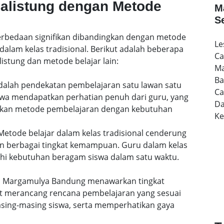
Calistung dengan Metode
M
S
 perbedaan signifikan dibandingkan dengan metode
Le
dalam kelas tradisional. Berikut adalah beberapa
Ca
istung dan metode belajar lain:
Ma
Ba
 adalah pendekatan pembelajaran satu lawan satu
Ca
siswa mendapatkan perhatian penuh dari guru, yang
Da
uaikan metode pembelajaran dengan kebutuhan
K
etode belajar dalam kelas tradisional cenderung
n berbagai tingkat kemampuan. Guru dalam kelas
i kebutuhan beragam siswa dalam satu waktu.
 di Margamulya Bandung menawarkan tingkat
pat merancang rencana pembelajaran yang sesuai
ing-masing siswa, serta memperhatikan gaya