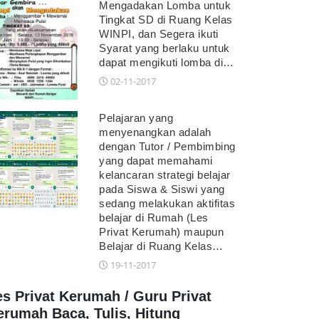
Mengadakan Lomba untuk
Tingkat SD di Ruang Kelas
WINPI, dan Segera ikuti
Syarat yang berlaku untuk
dapat mengikuti lomba di…
02-11-2017
Pelajaran yang
menyenangkan adalah
dengan Tutor / Pembimbing
yang dapat memahami
kelancaran strategi belajar
pada Siswa & Siswi yang
sedang melakukan aktifitas
belajar di Rumah (Les
Privat Kerumah) maupun
Belajar di Ruang Kelas…
19-11-2017
es Privat Kerumah / Guru Privat
erumah Baca, Tulis, Hitung