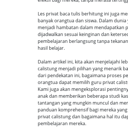
efektif bagi mereka, tanpa merasa tertingg
Les privat baca tulis berhitung ini juga m
banyak orangtua dan siswa. Dalam dunia y
menjadi hambatan dalam mendapatkan pe
dijadwalkan sesuai keinginan dan keters
pembelajaran berlangsung tanpa tekanan
hasil belajar.
Dalam artikel ini, kita akan menjelajahi 
calistung menjadi pilihan yang menarik b
dari pendekatan ini, bagaimana proses p
orangtua dapat memilih guru privat calist
Kami juga akan mengeksplorasi pentingny
anak dan memberikan beberapa studi ka
tantangan yang mungkin muncul dan membe
panduan komprehensif bagi mereka yang 
privat calistung dan bagaimana hal itu
pembelajaran mereka.