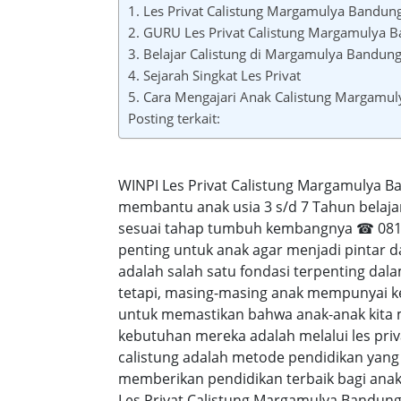
1. Les Privat Calistung Margamulya Bandun
2. GURU Les Privat Calistung Margamulya 
3. Belajar Calistung di Margamulya Bandun
4. Sejarah Singkat Les Privat
5. Cara Mengajari Anak Calistung Margamu
Posting terkait:
WINPI Les Privat Calistung Margamulya B
membantu anak usia 3 s/d 7 Tahun belaja
sesuai tahap tumbuh kembangnya ☎ 0818-
penting untuk anak agar menjadi pintar 
adalah salah satu fondasi terpenting d
tetapi, masing-masing anak mempunyai ke
untuk memastikan bahwa anak-anak kita
kebutuhan mereka adalah melalui les priv
calistung adalah metode pendidikan yang
memberikan pendidikan terbaik bagi anak-a
Les Privat Calistung Margamulya Bandung