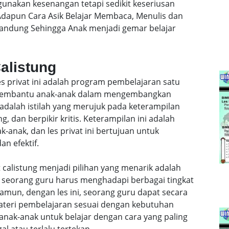
gunakan kesenangan tetapi sedikit keseriusan
dapun Cara Asik Belajar Membaca, Menulis dan
Bandung Sehingga Anak menjadi gemar belajar
Calistung
les privat ini adalah program pembelajaran satu
k membantu anak-anak dalam mengembangkan
 adalah istilah yang merujuk pada keterampilan
, dan berpikir kritis. Keterampilan ini adalah
anak, dan les privat ini bertujuan untuk
n efektif.
 calistung menjadi pilihan yang menarik adalah
l, seorang guru harus menghadapi berbagai tingkat
mun, dengan les ini, seorang guru dapat secara
teri pembelajaran sesuai dengan kebutuhan
anak-anak untuk belajar dengan cara yang paling