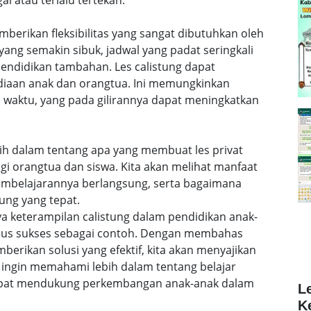
al atau terlalu tertekan.
emberikan fleksibilitas yang sangat dibutuhkan oleh
ang semakin sibuk, jadwal yang padat seringkali
ndidikan tambahan. Les calistung dapat
ediaan anak dan orangtua. Ini memungkinkan
 waktu, yang pada gilirannya dapat meningkatkan
lebih dalam tentang apa yang membuat les privat
agi orangtua dan siswa. Kita akan melihat manfaat
embelajarannya berlangsung, serta bagaimana
ung yang tepat.
a keterampilan calistung dalam pendidikan anak-
sus sukses sebagai contoh. Dengan membahas
rikan solusi yang efektif, kita akan menyajikan
ingin memahami lebih dalam tentang belajar
 dapat mendukung perkembangan anak-anak dalam
L
K