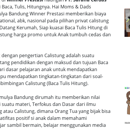
Baca, Tulis, Hitungnya. Hai Moms & Dads
mulya Bandung Winner Prestasi memberikan biaya
ational, abk, nasional pada pilihan privat calistung
 Datang Kerumah, Siap kuasai Baca Tulis Hitung di
calistung harga promo untuk Anak tumbuh cedas dan
 dengan pengertian Calistung adalah suatu
ntang pendidikan dengan maksud dan tujuan Baca
dari dasar pelajaran anak untuk mendapatkan
u mendapatkan tingkatan-tingkatan dari soal-
bimbingan Calistung (Baca Tulis Hitung).
gamulya Bandung dirumah itu memberikan nilai
uatu materi, Terfokus dan Dasar dari ilmu
 atau Calistung, dimana Orang Tua yang bijak bisa
ifitas positif si anak dalam memahami
lajar sambil bermain, belajar menggunakan media