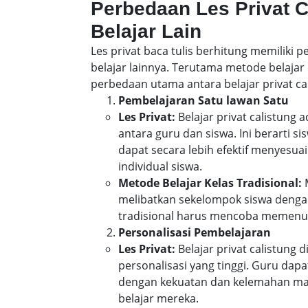
Perbedaan Les Privat 
Belajar Lain
Les privat baca tulis berhitung memiliki
belajar lainnya. Terutama metode belajar 
perbedaan utama antara belajar privat cal
Pembelajaran Satu lawan Satu
Les Privat:
Belajar privat calistung
antara guru dan siswa. Ini berarti 
dapat secara lebih efektif menyes
individual siswa.
Metode Belajar Kelas Tradisional:
M
melibatkan sekelompok siswa denga
tradisional harus mencoba memenuh
Personalisasi Pembelajaran
Les Privat:
Belajar privat calistung
personalisasi yang tinggi. Guru da
dengan kekuatan dan kelemahan mas
belajar mereka.