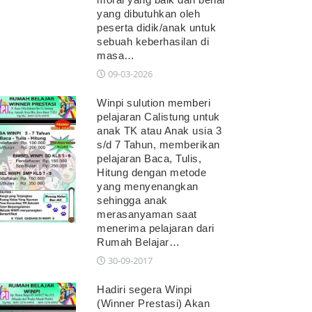
yang dibutuhkan oleh
peserta didik/anak untuk
sebuah keberhasilan di
masa…
09-03-2026
Winpi sulution memberi
pelajaran Calistung untuk
anak TK atau Anak usia 3
s/d 7 Tahun, memberikan
pelajaran Baca, Tulis,
Hitung dengan metode
yang menyenangkan
sehingga anak
merasanyaman saat
menerima pelajaran dari
Rumah Belajar…
30-09-2017
Hadiri segera Winpi
(Winner Prestasi) Akan