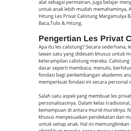
alat sebagai permainan, juga belajar men
untuk anak lebih mudah memahaminya, A
Hitung Les Privat Calistung Margamulya 
Baca,Tulis & Hitung.
Pengertian Les Privat 
Apa itu les calistung? Secara sederhana, 
lawan satu yang didesain khusus untu
keterampilan calistung mereka. Calistung
dasar seperti membaca, menulis, berhitung
fondasi bagi perkembangan akademis anak-
memperkuat fondasi ini secara personal da
Salah satu aspek yang membuat les privat
personalisasinya. Dalam kelas tradisiona
kemampuan di antara murid-muridnya. Na
khusus menyesuaikan pendekatan dan ma
untuk setiap anak. Hal ini memungkinkan 