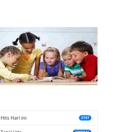
ategories
Hits Hari ini
2197