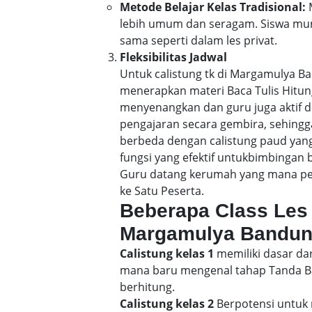
Metode Belajar Kelas Tradisional:
M
lebih umum dan seragam. Siswa mun
sama seperti dalam les privat.
Fleksibilitas Jadwal
Untuk calistung tk di Margamulya 
menerapkan materi Baca Tulis Hitu
menyenangkan dan guru juga aktif d
pengajaran secara gembira, sehin
berbeda dengan calistung paud yang
fungsi yang efektif untukbimbingan 
Guru datang kerumah yang mana pene
ke Satu Peserta.
Beberapa Class Les 
Margamulya Bandu
Calistung kelas 1
memiliki dasar dar
mana baru mengenal tahap Tanda Bac
berhitung.
Calistung kelas 2
Berpotensi untuk 