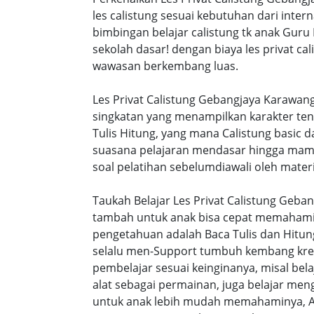
les calistung sesuai kebutuhan dari intern
bimbingan belajar calistung tk anak Guru
sekolah dasar! dengan biaya les privat 
wawasan berkembang luas.
Les Privat Calistung Gebangjaya Karawan
singkatan yang menampilkan karakter te
Tulis Hitung, yang mana Calistung basic 
suasana pelajaran mendasar hingga mamp
soal pelatihan sebelumdiawali oleh materi
Taukah Belajar Les Privat Calistung Geba
tambah untuk anak bisa cepat memahami s
pengetahuan adalah Baca Tulis dan Hitung
selalu men-Support tumbuh kembang kreat
pembelajar sesuai keinginanya, misal be
alat sebagai permainan, juga belajar men
untuk anak lebih mudah memahaminya, A