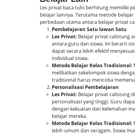
Les privat baca tulis berhitung memiliki
belajar lainnya. Terutama metode belajar 
perbedaan utama antara belajar privat cal
Pembelajaran Satu lawan Satu
Les Privat:
Belajar privat calistung
antara guru dan siswa. Ini berarti 
dapat secara lebih efektif menyes
individual siswa.
Metode Belajar Kelas Tradisional:
M
melibatkan sekelompok siswa denga
tradisional harus mencoba memenuh
Personalisasi Pembelajaran
Les Privat:
Belajar privat calistung
personalisasi yang tinggi. Guru da
dengan kekuatan dan kelemahan mas
belajar mereka.
Metode Belajar Kelas Tradisional:
M
lebih umum dan seragam. Siswa mun