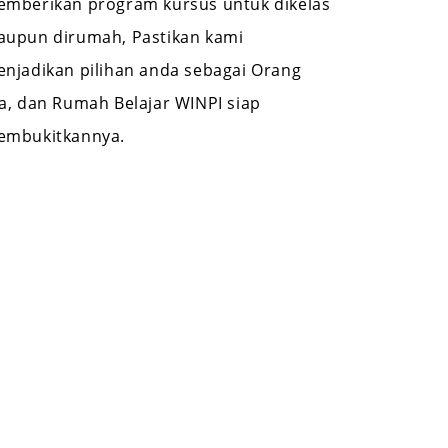
mberikan program kursus untuk dikelas
upun dirumah, Pastikan kami
njadikan pilihan anda sebagai Orang
a, dan Rumah Belajar WINPI siap
embukitkannya.