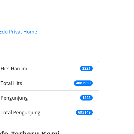
ategories
Hits Hari ini
2221
Total Hits
4082950
Pengunjung
1223
Total Pengunjung
695149