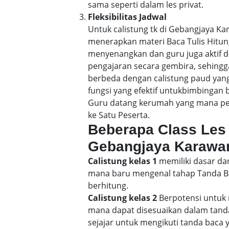
sama seperti dalam les privat.
Fleksibilitas Jadwal
Untuk calistung tk di Gebangjaya 
menerapkan materi Baca Tulis Hitu
menyenangkan dan guru juga aktif d
pengajaran secara gembira, sehin
berbeda dengan calistung paud yang
fungsi yang efektif untukbimbingan 
Guru datang kerumah yang mana pene
ke Satu Peserta.
Beberapa Class Les 
Gebangjaya Karawa
Calistung kelas 1
memiliki dasar dar
mana baru mengenal tahap Tanda Bac
berhitung.
Calistung kelas 2
Berpotensi untuk 
mana dapat disesuaikan dalam tand
sejajar untuk mengikuti tanda baca