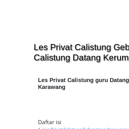
Les Privat Calistung G
Calistung Datang Keru
Les Privat Calistung guru Datan
Karawang
Daftar isi