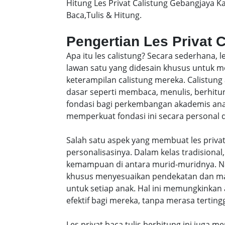
Hitung Les Privat Calistung Gebangjaya 
Baca,Tulis & Hitung.
Pengertian Les Privat 
Apa itu les calistung? Secara sederhana, 
lawan satu yang didesain khusus untu
keterampilan calistung mereka. Calistung
dasar seperti membaca, menulis, berhitung
fondasi bagi perkembangan akademis anak-
memperkuat fondasi ini secara personal da
Salah satu aspek yang membuat les privat
personalisasinya. Dalam kelas tradisiona
kemampuan di antara murid-muridnya. Na
khusus menyesuaikan pendekatan dan ma
untuk setiap anak. Hal ini memungkinkan 
efektif bagi mereka, tanpa merasa tertingg
Les privat baca tulis berhitung ini juga m