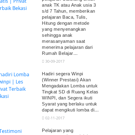
anak TK atau Anak usia 3
s/d 7 Tahun, memberikan
pelajaran Baca, Tulis,
Hitung dengan metode
yang menyenangkan
sehingga anak
merasanyaman saat
menerima pelajaran dari
Rumah Belajar…
30-09-2017
Hadiri segera Winpi
(Winner Prestasi) Akan
Mengadakan Lomba untuk
Tingkat SD di Ruang Kelas
WINPI, dan Segera ikuti
Syarat yang berlaku untuk
dapat mengikuti lomba di…
02-11-2017
Pelajaran yang