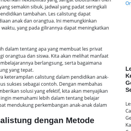
ang semakin sibuk, jadwal yang padat seringkali
ndidikan tambahan. Les calistung dapat
ediaan anak dan orangtua. Ini memungkinkan
 waktu, yang pada gilirannya dapat meningkatkan
lebih dalam tentang apa yang membuat les privat
agi orangtua dan siswa. Kita akan melihat manfaat
embelajarannya berlangsung, serta bagaimana
L
ung yang tepat.
K
a keterampilan calistung dalam pendidikan anak-
G
sus sukses sebagai contoh. Dengan membahas
S
rikan solusi yang efektif, kita akan menyajikan
ingin memahami lebih dalam tentang belajar
Le
 dapat mendukung perkembangan anak-anak dalam
Ca
Ge
Calistung dengan Metode
Ka