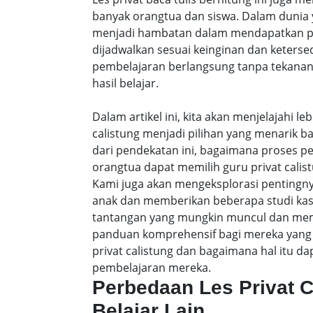
banyak orangtua dan siswa. Dalam dunia y
menjadi hambatan dalam mendapatkan pe
dijadwalkan sesuai keinginan dan keters
pembelajaran berlangsung tanpa tekanan
hasil belajar.
Dalam artikel ini, kita akan menjelajahi 
calistung menjadi pilihan yang menarik b
dari pendekatan ini, bagaimana proses p
orangtua dapat memilih guru privat calist
Kami juga akan mengeksplorasi pentingny
anak dan memberikan beberapa studi ka
tantangan yang mungkin muncul dan membe
panduan komprehensif bagi mereka yang 
privat calistung dan bagaimana hal itu
pembelajaran mereka.
Perbedaan Les Privat 
Belajar Lain