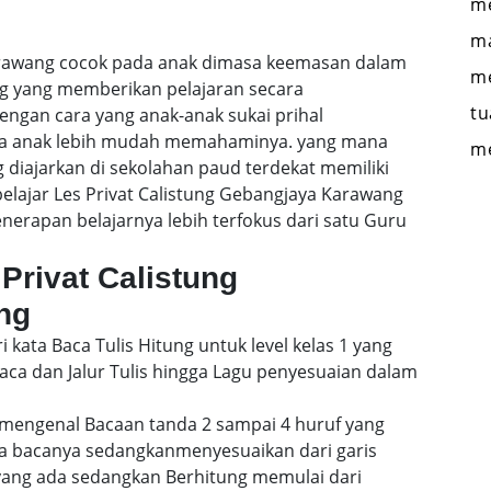
me
ma
Karawang cocok pada anak dimasa keemasan dalam
me
ng yang memberikan pelajaran secara
tu
engan cara yang anak-anak sukai prihal
gga anak lebih mudah memahaminya. yang mana
m
 diajarkan di sekolahan paud terdekat memiliki
belajar Les Privat Calistung Gebangjaya Karawang
rapan belajarnya lebih terfokus dari satu Guru
Privat Calistung
ng
i kata Baca Tulis Hitung untuk level kelas 1 yang
a dan Jalur Tulis hingga Lagu penyesuaian dalam
mengenal Bacaan tanda 2 sampai 4 huruf yang
a bacanya sedangkanmenyesuaikan dari garis
 yang ada sedangkan Berhitung memulai dari