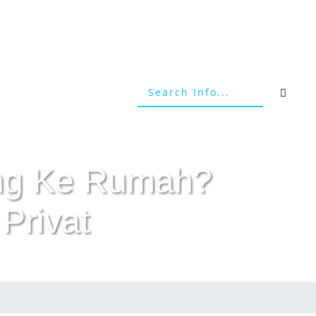
tang Ke Rumah?
Privat