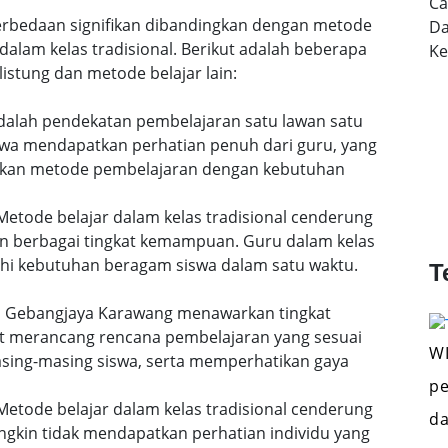
Ca
 perbedaan signifikan dibandingkan dengan metode
Da
dalam kelas tradisional. Berikut adalah beberapa
K
istung dan metode belajar lain:
 adalah pendekatan pembelajaran satu lawan satu
siswa mendapatkan perhatian penuh dari guru, yang
uaikan metode pembelajaran dengan kebutuhan
etode belajar dalam kelas tradisional cenderung
n berbagai tingkat kemampuan. Guru dalam kelas
i kebutuhan beragam siswa dalam satu waktu.
T
 di Gebangjaya Karawang menawarkan tingkat
pat merancang rencana pembelajaran yang sesuai
WI
ing-masing siswa, serta memperhatikan gaya
pe
etode belajar dalam kelas tradisional cenderung
da
gkin tidak mendapatkan perhatian individu yang