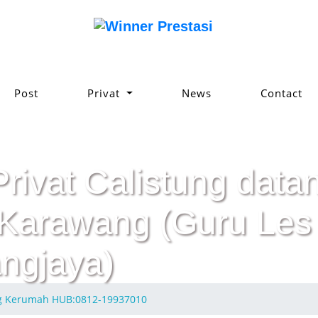
Post
Privat
News
Contact
Privat Calistung da
Karawang (Guru Les 
ngjaya)
ng Kerumah HUB:0812-19937010