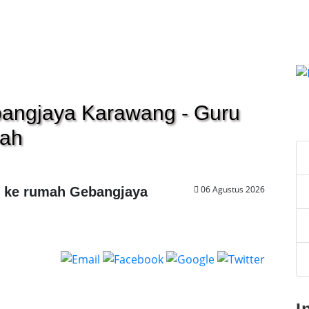
ebangjaya Karawang - Guru
C
mah
06 Agustus 2026
g ke rumah Gebangjaya