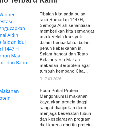
nfo Terbaru Kami
Tibalah kita pada bulan
suci Ramadan 1447H,
Semoga Allah senantiasa
memberikan kita semangat
untuk selalu khusyuk
dalam beribadah di bulan
penuh keberkahan ini.
Salam hangat dan Tetap
Belajar serta Makan-
makanan Berprotein agar
tumbuh kembanc Cita…
17-03-2026
Pada Prihal Protein
Mengonsumsi makanan
kaya akan protein tinggi
sangat dianjurkan demi
menjaga kesehatan tubuh
dan keselarasan program
diet karena dari itu protein-