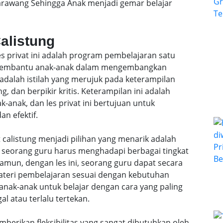
Karawang Sehingga Anak menjadi gemar belajar
Calistung
les privat ini adalah program pembelajaran satu
k membantu anak-anak dalam mengembangkan
 adalah istilah yang merujuk pada keterampilan
, dan berpikir kritis. Keterampilan ini adalah
anak, dan les privat ini bertujuan untuk
n efektif.
 calistung menjadi pilihan yang menarik adalah
l, seorang guru harus menghadapi berbagai tingkat
mun, dengan les ini, seorang guru dapat secara
teri pembelajaran sesuai dengan kebutuhan
anak-anak untuk belajar dengan cara yang paling
al atau terlalu tertekan.
emberikan fleksibilitas yang sangat dibutuhkan oleh