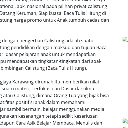
ational, abk, nasional pada pilihan privat calistung
 Datang Kerumah, Siap kuasai Baca Tulis Hitung di
calistung harga promo untuk Anak tumbuh cedas dan
g dengan pengertian Calistung adalah suatu
ntang pendidikan dengan maksud dan tujuan Baca
dari dasar pelajaran anak untuk mendapatkan
u mendapatkan tingkatan-tingkatan dari soal-
bimbingan Calistung (Baca Tulis Hitung).
ngjaya Karawang dirumah itu memberikan nilai
uatu materi, Terfokus dan Dasar dari ilmu
 atau Calistung, dimana Orang Tua yang bijak bisa
ifitas positif si anak dalam memahami
lajar sambil bermain, belajar menggunakan media
gunakan kesenangan tetapi sedikit keseriusan
dapun Cara Asik Belajar Membaca, Menulis dan