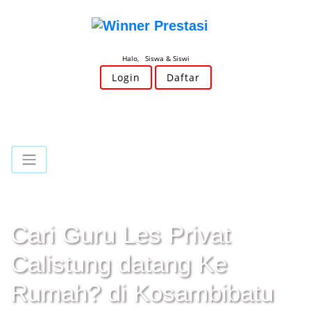
Halo, Siswa & Siswi
Login
Daftar
Cari Guru Les Privat
Calistung datang Ke
Rumah? di Kosambibatu