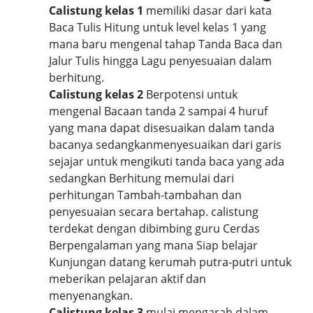
Calistung kelas 1
memiliki dasar dari kata
Baca Tulis Hitung untuk level kelas 1 yang
mana baru mengenal tahap Tanda Baca dan
Jalur Tulis hingga Lagu penyesuaian dalam
berhitung.
Calistung kelas 2
Berpotensi untuk
mengenal Bacaan tanda 2 sampai 4 huruf
yang mana dapat disesuaikan dalam tanda
bacanya sedangkanmenyesuaikan dari garis
sejajar untuk mengikuti tanda baca yang ada
sedangkan Berhitung memulai dari
perhitungan Tambah-tambahan dan
penyesuaian secara bertahap. calistung
terdekat dengan dibimbing guru Cerdas
Berpengalaman yang mana Siap belajar
Kunjungan datang kerumah putra-putri untuk
meberikan pelajaran aktif dan
menyenangkan.
Calistung kelas 3
mulai mengarah dalam