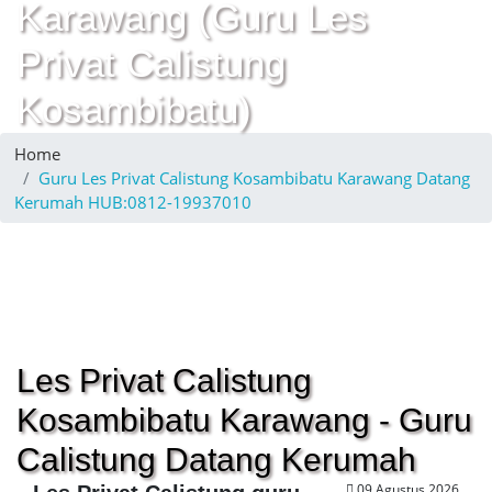
Karawang (Guru Les
Privat Calistung
Kosambibatu)
Home
Guru Les Privat Calistung Kosambibatu Karawang Datang
Kerumah HUB:0812-19937010
Les Privat Calistung
Kosambibatu Karawang - Guru
Calistung Datang Kerumah
09 Agustus 2026