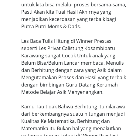
untuk kita bisa melalui proses bersama-sama,
Pasti Akan kita Tuai Hasil Akhirnya yang
menjadikan kecerdasan yang terbaik bagi
Putra Putri Moms & Dads.
Les Baca Tulis Hitung di Winner Prestasi
seperti Les Privat Calistung Kosambibatu
Karawang sangat Cocok Untuk anak yang
Belum Bisa/Belum Lancar membaca, Menulis
dan Berhitung dengan cara yang Asik dalam
Mengutamakan Proses dan Hasil yang terbaik
dengan bimbingan Guru Datang Kerumah
Metode Belajar Asik Menyenangkan.
Kamu Tau tidak Bahwa Berhitung itu nilai awal
dari berkembangnya suatu hitungan menjadi
Kualitas Ke Matematika, Berhitung dan
Matematika itu Bukan hal yang menakutkan
ya teman-teman, tetapi di Winner Prestasi