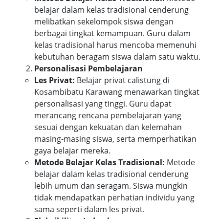
belajar dalam kelas tradisional cenderung
melibatkan sekelompok siswa dengan
berbagai tingkat kemampuan. Guru dalam
kelas tradisional harus mencoba memenuhi
kebutuhan beragam siswa dalam satu waktu.
Personalisasi Pembelajaran
Les Privat:
Belajar privat calistung di
Kosambibatu Karawang menawarkan tingkat
personalisasi yang tinggi. Guru dapat
merancang rencana pembelajaran yang
sesuai dengan kekuatan dan kelemahan
masing-masing siswa, serta memperhatikan
gaya belajar mereka.
Metode Belajar Kelas Tradisional:
Metode
belajar dalam kelas tradisional cenderung
lebih umum dan seragam. Siswa mungkin
tidak mendapatkan perhatian individu yang
sama seperti dalam les privat.