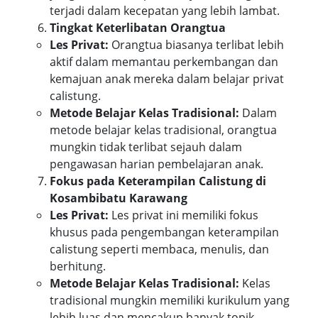
terjadi dalam kecepatan yang lebih lambat.
Tingkat Keterlibatan Orangtua
Les Privat:
Orangtua biasanya terlibat lebih
aktif dalam memantau perkembangan dan
kemajuan anak mereka dalam belajar privat
calistung.
Metode Belajar Kelas Tradisional:
Dalam
metode belajar kelas tradisional, orangtua
mungkin tidak terlibat sejauh dalam
pengawasan harian pembelajaran anak.
Fokus pada Keterampilan Calistung di
Kosambibatu Karawang
Les Privat:
Les privat ini memiliki fokus
khusus pada pengembangan keterampilan
calistung seperti membaca, menulis, dan
berhitung.
Metode Belajar Kelas Tradisional:
Kelas
tradisional mungkin memiliki kurikulum yang
lebih luas dan mencakup banyak topik,