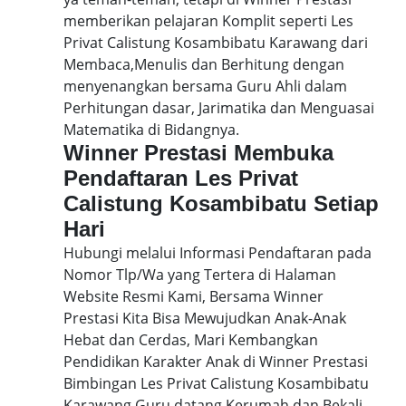
memberikan pelajaran Komplit seperti Les
Privat Calistung Kosambibatu Karawang dari
Membaca,Menulis dan Berhitung dengan
menyenangkan bersama Guru Ahli dalam
Perhitungan dasar, Jarimatika dan Menguasai
Matematika di Bidangnya.
Winner Prestasi Membuka
Pendaftaran Les Privat
Calistung Kosambibatu Setiap
Hari
Hubungi melalui Informasi Pendaftaran pada
Nomor Tlp/Wa yang Tertera di Halaman
Website Resmi Kami, Bersama Winner
Prestasi Kita Bisa Mewujudkan Anak-Anak
Hebat dan Cerdas, Mari Kembangkan
Pendidikan Karakter Anak di Winner Prestasi
Bimbingan Les Privat Calistung Kosambibatu
Karawang Guru datang Kerumah dan Bekali