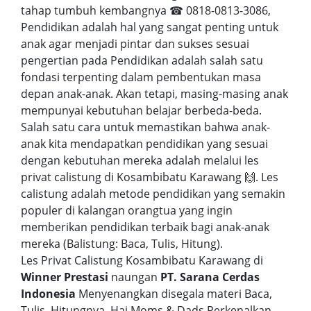
tahap tumbuh kembangnya ☎ 0818-0813-3086,
Pendidikan adalah hal yang sangat penting untuk
anak agar menjadi pintar dan sukses sesuai
pengertian pada Pendidikan adalah salah satu
fondasi terpenting dalam pembentukan masa
depan anak-anak. Akan tetapi, masing-masing anak
mempunyai kebutuhan belajar berbeda-beda.
Salah satu cara untuk memastikan bahwa anak-
anak kita mendapatkan pendidikan yang sesuai
dengan kebutuhan mereka adalah melalui les
privat calistung di Kosambibatu Karawang 🙌. Les
calistung adalah metode pendidikan yang semakin
populer di kalangan orangtua yang ingin
memberikan pendidikan terbaik bagi anak-anak
mereka (Balistung: Baca, Tulis, Hitung).
Les Privat Calistung Kosambibatu Karawang di
Winner Prestasi
naungan
PT. Sarana Cerdas
Indonesia
Menyenangkan disegala materi Baca,
Tulis, Hitungnya. Hai Moms & Dads Perkenalkan