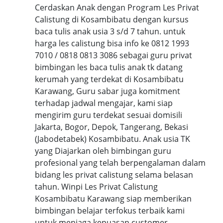
Cerdaskan Anak dengan Program Les Privat
Calistung di Kosambibatu dengan kursus
baca tulis anak usia 3 s/d 7 tahun. untuk
harga les calistung bisa info ke 0812 1993
7010 / 0818 0813 3086 sebagai guru privat
bimbingan les baca tulis anak tk datang
kerumah yang terdekat di Kosambibatu
Karawang, Guru sabar juga komitment
terhadap jadwal mengajar, kami siap
mengirim guru terdekat sesuai domisili
Jakarta, Bogor, Depok, Tangerang, Bekasi
(Jabodetabek) Kosambibatu. Anak usia TK
yang Diajarkan oleh bimbingan guru
profesional yang telah berpengalaman dalam
bidang les privat calistung selama belasan
tahun. Winpi Les Privat Calistung
Kosambibatu Karawang siap memberikan
bimbingan belajar terfokus terbaik kami
untuk menjaga kepuasan customer.