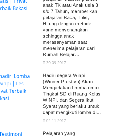
anak TK atau Anak usia 3
s/d 7 Tahun, memberikan
pelajaran Baca, Tulis,
Hitung dengan metode
yang menyenangkan
sehingga anak
merasanyaman saat
menerima pelajaran dari
Rumah Belajar…
30-09-2017
Hadiri segera Winpi
(Winner Prestasi) Akan
Mengadakan Lomba untuk
Tingkat SD di Ruang Kelas
WINPI, dan Segera ikuti
Syarat yang berlaku untuk
dapat mengikuti lomba di…
02-11-2017
Pelajaran yang