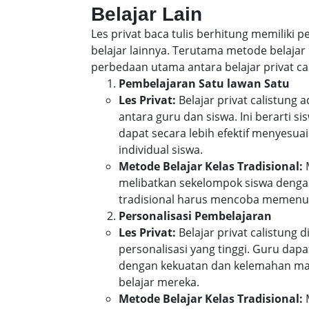
Belajar Lain
Les privat baca tulis berhitung memiliki
belajar lainnya. Terutama metode belajar 
perbedaan utama antara belajar privat cal
Pembelajaran Satu lawan Satu
Les Privat:
Belajar privat calistung
antara guru dan siswa. Ini berarti 
dapat secara lebih efektif menyes
individual siswa.
Metode Belajar Kelas Tradisional:
M
melibatkan sekelompok siswa denga
tradisional harus mencoba memenuh
Personalisasi Pembelajaran
Les Privat:
Belajar privat calistung
personalisasi yang tinggi. Guru da
dengan kekuatan dan kelemahan mas
belajar mereka.
Metode Belajar Kelas Tradisional:
M