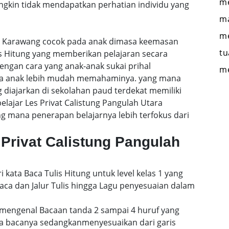
me
gkin tidak mendapatkan perhatian individu yang
ma
me
ra Karawang cocok pada anak dimasa keemasan
tu
s Hitung yang memberikan pelajaran secara
engan cara yang anak-anak sukai prihal
m
gga anak lebih mudah memahaminya. yang mana
 diajarkan di sekolahan paud terdekat memiliki
elajar Les Privat Calistung Pangulah Utara
 mana penerapan belajarnya lebih terfokus dari
Privat Calistung Pangulah
i kata Baca Tulis Hitung untuk level kelas 1 yang
a dan Jalur Tulis hingga Lagu penyesuaian dalam
mengenal Bacaan tanda 2 sampai 4 huruf yang
a bacanya sedangkanmenyesuaikan dari garis