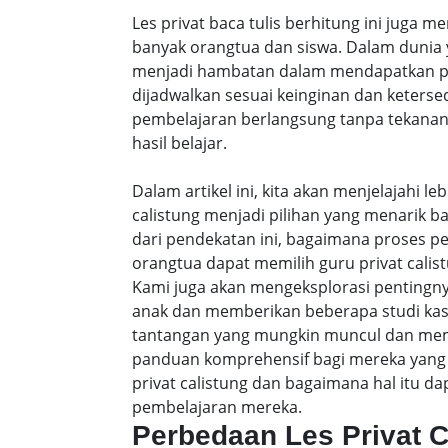
Les privat baca tulis berhitung ini juga m
banyak orangtua dan siswa. Dalam dunia y
menjadi hambatan dalam mendapatkan pe
dijadwalkan sesuai keinginan dan keters
pembelajaran berlangsung tanpa tekanan
hasil belajar.
Dalam artikel ini, kita akan menjelajahi 
calistung menjadi pilihan yang menarik b
dari pendekatan ini, bagaimana proses p
orangtua dapat memilih guru privat calist
Kami juga akan mengeksplorasi pentingny
anak dan memberikan beberapa studi ka
tantangan yang mungkin muncul dan membe
panduan komprehensif bagi mereka yang 
privat calistung dan bagaimana hal itu
pembelajaran mereka.
Perbedaan Les Privat 