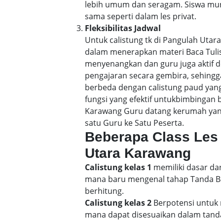
lebih umum dan seragam. Siswa mun
sama seperti dalam les privat.
Fleksibilitas Jadwal
Untuk calistung tk di Pangulah Uta
dalam menerapkan materi Baca Tuli
menyenangkan dan guru juga aktif d
pengajaran secara gembira, sehin
berbeda dengan calistung paud yang
fungsi yang efektif untukbimbingan b
Karawang Guru datang kerumah yang
satu Guru ke Satu Peserta.
Beberapa Class Les 
Utara Karawang
Calistung kelas 1
memiliki dasar dar
mana baru mengenal tahap Tanda Bac
berhitung.
Calistung kelas 2
Berpotensi untuk 
mana dapat disesuaikan dalam tand